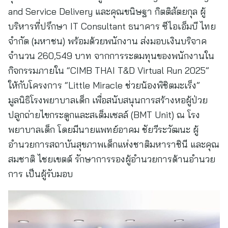
and Service Delivery และคุณขนิษฐา กิตติสัตยกุล ผู้
บริหารที่ปรึกษา IT Consultant ธนาคาร ซีไอเอ็มบี ไทย
จำกัด (มหาชน) พร้อมด้วยพนักงาน ส่งมอบเงินบริจาค
จำนวน 260,549 บาท จากการระดมทุนของพนักงานใน
กิจกรรมภายใน “CIMB THAI T&D Virtual Run 2025”
ให้กับโครงการ “Little Miracle ช่วยน้องพิชิตมะเร็ง”
มูลนิธิโรงพยาบาลเด็ก เพื่อสนับสนุนการสร้างหอผู้ป่วย
ปลูกถ่ายไขกระดูกและสเต็มเซลล์ (BMT Unit) ณ โรง
พยาบาลเด็ก โดยมีนายแพทย์อาคม ชัยวีระวัฒนะ ผู้
อำนวยการสถาบันสุขภาพเด็กแห่งชาติมหาราชินี และคุณ
สมชาติ ไชยเขตต์ รักษาการรองผู้อำนวยการด้านอำนวย
การ เป็นผู้รับมอบ