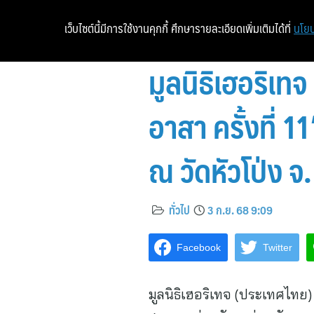
เว็บไซต์นี้มีการใช้งานคุกกี้ ศึกษารายละเอียดเพิ่มเติมได้ที่
นโยบ
มูลนิธิเฮอริเ
อาสา ครั้งที่
ณ วัดหัวโป่ง จ.
ทั่วไป
3 ก.ย. 68 9:09
Facebook
Twitter
มูลนิธิเฮอริเทจ (ประเทศไทย