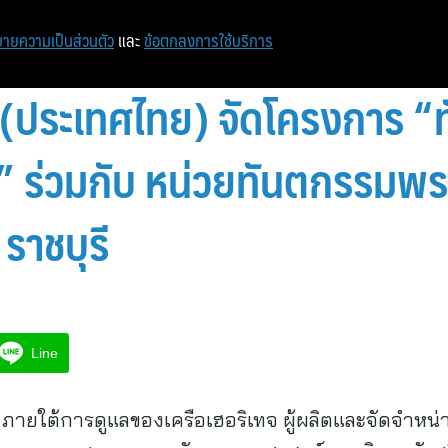
หน้าแรก
ท่องเที่ยว
ไอที
เศรษฐกิจ/การเงิน
ายความเป็นส่วนตัว
และ
ข้อตกลงการใช้บริการ
ทจ (ประเทศไทย) จัดโครงการ 
 11” ร่วมกับ หน่วยทันตกรรม
 ราชบุรี
Line
) ภายใต้การดูแลของเครือเฮอริเทจ ผู้ผลิตและจัดจำหน่า