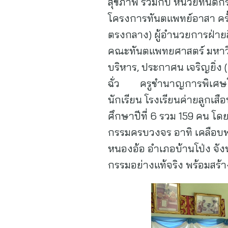
สุขภาพ ร่วมกับ หน่วยทัน
โครงการทันตแพทย์อาสา ครั้งท
ตรงกลาง) ผู้อำนวยการฝ่ายสื
คณะทันตแพทยศาสตร์ มหาวิท
บริหาร, ประกาศน เจริญยิ่ง 
ฉั่ว ครูชำนาญการพิเศษโรงเ
นักเรียน โรงเรียนค่ายลูกเสื
ศึกษาปีที่ 6 รวม 159 คน โด
กรรมครบวงจร อาทิ เคลือบฟล
หนองอ้อ อำเภอบ้านโป่ง จังหวั
กรรมอย่างแท้จริง พร้อมสร้า