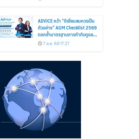
บาล โปร่งใส สร้างความเชื่อมั่นผู้
ถือหุ้น
ADVICE คว้า “ดีเยี่ยมสมควรเป็น
ตัวอย่าง” AGM Checklist 2569
ตอกย้ำมาตรฐานการกำกับดูแล
กิจการที่ดี
7 ส.ค. 69 17:27