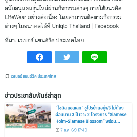
สนับสนุนคนรุ่นใหม่ผ่านกิจกรรมต่างๆ ภายใต้แนวคิด
LifeWear อย่างต่อเนื่อง โดยสามารถติดตามกิจกรรม
ต่างๆ ในอนาคตได้ที่ Uniqlo Thailand | Facebook
ที่มา:
เวเบอร์ แชนด์วิค ประเทศไทย
เวเบอร์ แชนด์วิค ประเทศไทย
ข่าวประชาสัมพันธ์ล่าสุด
“ไซมิส แอสเสท” ชูโปรบ้านอยู่ฟรี ไม่ต้อง
ผ่อนนาน 3 ปี เจาะ 2 โครงการ “Siamese
Holm–Siamese Blossom” พร้อม
ส่วนลดและสิทธิพิเศษถึง 31 สิงหาคม
7 ส.ค. 69 17:40
2569