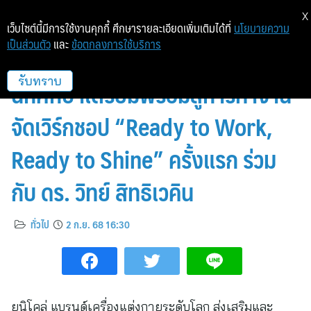
X
เว็บไซต์นี้มีการใช้งานคุกกี้ ศึกษารายละเอียดเพิ่มเติมได้ที่
นโยบายความ
เป็นส่วนตัว
และ
ข้อตกลงการใช้บริการ
ยูนิโคล่ จุดประกายความมั่นใจให้
นักศึกษาเตรียมพร้อมสู่การทำงาน
รับทราบ
จัดเวิร์กชอป “Ready to Work,
Ready to Shine” ครั้งแรก ร่วม
กับ ดร. วิทย์ สิทธิเวคิน
ทั่วไป
2 ก.ย. 68 16:30
ยูนิโคล่ แบรนด์เครื่องแต่งกายระดับโลก ส่งเสริมและ