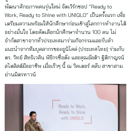
พัฒนาศักยภาพคนรุ่นใหม่ จัดเวิร์กชอป “Ready to
Work, Ready to Shine with UNIQLO” เป็นครั้งแรก เพื่อ
เตรียมความพร้อมให้นักศึกษาก่อนเข้าสู่โลกการทำงานได้
อย่างมั่นใจ โดยคัดเลือกนักศึกษาจำนวน 100 คน ไม่
จำกัดสาขาจากทั่วประเทศมาร่วมกิจกรรมและรับคำ
แนะนำจากทีมบุคลากรของยูนิโคล่ (ประเทศไทย) ร่วมกับ
ดร. วิทย์ สิทธิเวคิน พิธีกรชื่อดัง และคุณอัลต้า ฐิติกาญจน์
สไตลิสต์มืออาชีพ เมื่อเร็วๆ นี้ ณ วิคเตอร์ คลับ สาขาสาม
ย่านมิตรทาวน์