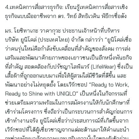
4.เทคนิคการสื่อสารธุรกิจ: เรียนรู้เทคนิคการสื่อสารเชิง
ธุรกิจแบบมืออาชีพจาก ดร. วิทย์ สิทธิเวคิน พิธีกรชื่อดัง
มร. โยชิทาเกะ วาคากุวะ ประธานเจ้าหน้าที่บริหาร
บริษัท ยูนิโคล่ (ประเทศไทย) จำกัด กล่าวว่า “ยูนิโคล่เชื่อ
ว่าคนรุ่นใหม่คือกำลังขับเคลื่อนที่สำคัญของสังคม การส่ง
เสริมและพัฒนาศักยภาพของเยาวชนเป็นอีกหนึ่งพันธกิจ
ที่สำคัญ สอดคล้องกับปรัชญาไลฟ์แวร์ (LifeWear) ซึ่งเป็น
เสื้อผ้าที่ถูกออกแบบมาเพื่อให้ผู้สวมใส่มีชีวิตที่ดีขึ้น และ
พัฒนาอย่างไม่หยุดยั้ง โดยเวิร์กชอป “Ready to Work,
Ready to Shine with UNIQLO” เป็นหนึ่งในกิจกรรมที่
ช่วยเตรียมความพร้อมในการสมัครงานให้กับนักศึกษาที่
เข้าร่วมโครงการ ซึ่งถือว่าเป็นกระบวนการสำคัญก่อนการ
เข้าทำงานจริง ยูนิโคล่เชื่อว่าประสบการณ์ที่เกิดขึ้นจาก
เวิร์กชอปที่ได้ผู้เชี่ยวชาญจากแต่ละด้านมาให้คำแนะนำ
จะช่วยพัฒนาศักยภาพและเสริมความั่นใจของผู้เข้าร่วม