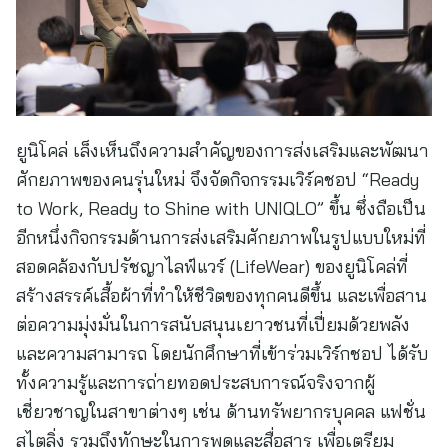
ยูนิโคล่ เล็งเห็นถึงความสำคัญของการส่งเสริมและพัฒนา
ศักยภาพของคนรุ่นใหม่ จึงจัดกิจกรรมเวิร์คชอป “Ready
to Work, Ready to Shine with UNIQLO” ขึ้น ซึ่งถือเป็น
อีกหนึ่งกิจกรรมด้านการส่งเสริมศักยภาพในรูปแบบใหม่ที่
สอดคล้องกับปรัชญาไลฟ์แวร์ (LifeWear) ของยูนิโคล่ที่
สร้างสรรค์เสื้อผ้าที่ทำให้ชีวิตของทุกคนดีขึ้น และเพื่อสาน
ต่อความมุ่งมั่นในการสนับสนุนเยาวชนที่เปี่ยมด้วยพลัง
และความสามารถ โดยนักศึกษาที่เข้าร่วมเวิร์กชอป ได้รับ
ทั้งความรู้และการถ่ายทอดประสบการณ์จริงจากผู้
เชี่ยวชาญในสาขาต่างๆ เช่น ด้านทรัพยากรบุคคล แฟชั่น
สไตลิ่ง รวมถึงทักษะในการพูดและสื่อสาร เพื่อเตรียม