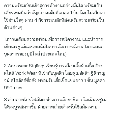
ความพร้อมก่อนเข้าสู่การทำงานอย่างมั่นใจ พร้อมเก็บ
เกี่ยวเทคนิคสำคัญอย่างเต็มที่ตลอด 1 วัน โดยไม่เสียค่า
ใช้จ่ายใดๆ ผ่าน 4 กิจกรรมหลักที่ส่งเสริมความพร้อมใน
ด้านต่างๆ
1.การเตรียมความพร้อมเพื่อการสมัครงาน: แนะนำการ
เขียนเรซูเม่และเทคนิคในการสัมภาษณ์งาน โดยแผนก
บุคลากรของยูนิโคล่ (ประเทศไทย)
2.Workwear Styling: เรียนรู้การเลือกเสื้อผ้าเพื่อสร้าง
สไตล์ Work Wear ที่เข้ากับบุคลิก โดยคุณอัลต้า ฐิติกาญ
จน์ สไตลิสต์ชื่อดัง พร้อมรับเสื้อเชิ้ตแขนยาว 1 ชิ้น มูลค่า
990 บาท
3.ถ่ายภาพโปรไฟล์โดยช่างภาพมืออาชีพ: เติมเต็มเรซูเม่
ให้สมบูรณ์มากขึ้น ด้วยภาพถ่ายสำหรับใช้สมัครงาน