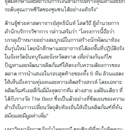
อุดมศึกษาและสถาบันการเงินสามารถสร้างคุณค่าและยก
ระดับคุณภาพชีวิตของชุมชนได้อย่างแท้จริง”
ด้านผู้ช่วยศาสตราจารย์สุทธินันท์ โสตวิถี ผู้อำนวยการ
สำนักบริการวิชาการ กล่าวเสริมว่า “โครงการนี้ถือว่า
บรรลุเป้าหมายอย่างสมบูรณ์ในการสร้างนักพัฒนาท้อง
ถิ่นรุ่นใหม่ โดยนักศึกษาและอาจารย์ได้ลงพื้นที่ปฏิบัติจริง
ในจังหวัดจันทบุรีและจังหวัดตราด เพื่อร่วมกันแก้ไข
ปัญหาและพัฒนาผลิตภัณฑ์ให้ตรงกับความต้องการของ
ตลาด การนำเสนอในรอบสุดท้ายของทั้ง 6 ทีม ล้วนแสดง
ให้เห็นถึงความทุ่มเทและความคิดสร้างสรรค์ โดยเฉพาะ
ผลิตภัณฑ์เยลลี่กัมมี่มังคุดจากทีม ต่างสาย แต่ฝันเดียว ที่
ได้รับรางวัล The Best ซึ่งเป็นตัวอย่างที่ชัดเจนของความ
สำเร็จในการเปลี่ยนวัตถุดิบท้องถิ่นให้เป็นผลิตภัณฑ์ที่ทัน
สมัยและมีมูลค่าเพิ่ม”
มหาวิทยาลัยราชภัฏรำไพพรรณี ขอเชิญผู้ที่สนใจติดตาม