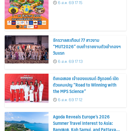
6 ส.ค. 69 17:15
จักรวาลสะเทือน! 77 สาวงาม
“MUT2026” ตบเท้ารายงานตัวเข้ากองฯ
วันแรก
6 ส.ค. 69 17:13
ดีเคเอสเอช เจ้าของแบรนด์ ฮีรูดอยด์ เปิด
ตัวแคมเปญ “Road to Winning with
the MPS Science”
6 ส.ค. 69 17:12
Agoda Reveals Europe’s 2026
Summer Travel Interest to Asia:
Bangkok, Koh Samui, and Pattaya