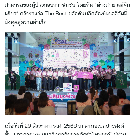
สามารถของผู้ประกอบการชุมชน โดยทีม “ต่างสาย แต่ฝัน
เดียว” คว้ารางวัล The Best ผลักดันผลิตภัณฑ์เยลลี่กัมมี่
มังคุดสู่ความสำเร็จ
เมื่อวันที่ 29 สิงหาคม พ.ศ. 2568 ณ ลานอเนกประสงค์
ชั้น 1 อาคาร 36 มหาวิทยาลัยราชภัฏรำไพพรรณี ผู้ช่วย