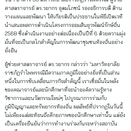
ศาสตราจารย์ ดร.วยากร อุดมโภชน์ รองอธิการบดี ด้าน
วางแผนและพัฒนา ให้เกียรติเป็นประธานในพิธีเปิดเวที
นำเสนอผลการดำเนินโครงการออมสินยุวพัฒน์รักษ์ถิ่น
2568 ซึ่งดำเนินงานอย่างต่อเนื่องเป็นปีที่ 6 ด้วยความมุ่ง
มั่นที่จะเป็นกลไกสำคัญในการพัฒนาชุมชนท้องถิ่นอย่าง
ยั่งยืน
ผู้ช่วยศาสตราจารย์ ดร.วยากร กล่าวว่า “มหาวิทยาลัย
ราชภัฏรำไพพรรณีมีความภาคภูมิใจอย่างยิ่งที่เป็นส่วน
หนึ่งในการขับเคลื่อนภารกิจสำคัญนี้ เราเชื่อมั่นในพลัง
ของคณาจารย์และนักศึกษาที่จะนำองค์ความรู้ทาง
วิชาการและนวัตกรรมใหม่ๆ ไปบูรณาการร่วมกับ
ภูมิปัญญาและทรัพยากรท้องถิ่น ผลลัพธ์ที่ปรากฏในวันนี้
ไม่เพียงแต่สะท้อนถึงศักยภาพของนักศึกษาเท่านั้น แต่ยัง
เป็นเครื่องยืนยันว่าการทำงานร่วมกันระหว่างสถาบัน