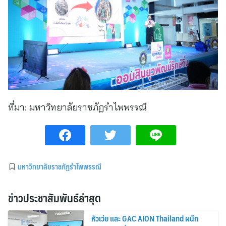
ที่มา:
มหาวิทยาลัยราชภัฏรำไพพรรณี
มหาวิทยาลัยราชภัฏรำไพพรรณี
ข่าวประชาสัมพันธ์ล่าสุด
หัวเว่ย และ GAC AION Thailand ผนึก