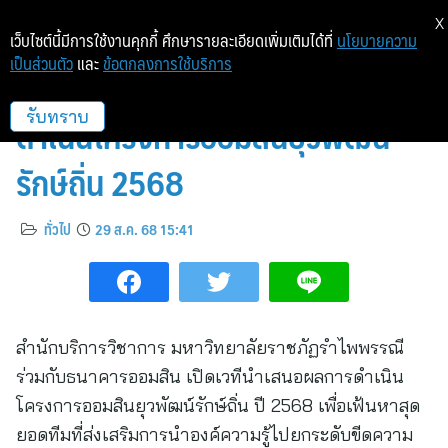
X
เว็บไซต์นี้มีการใช้งานคุกกี้ ศึกษารายละเอียดเพิ่มเติมได้ที่
นโยบายความ
เป็นส่วนตัว
และ
ข้อตกลงการใช้บริการ
รำไพฯ เปิดเวทีนำเสนอผลการ
ดำเนินโครงการออมสินยุวพัฒน์
รับทราบ
รักษ์ถิ่น 2568
ทั่วไป
29 ส.ค. 68 15:41
สำนักบริการวิชาการ มหาวิทยาลัยราชภัฏรำไพพรรณี
ร่วมกับธนาคารออมสิน เปิดเวทีนำเสนอผลการดำเนิน
โครงการออมสินยุวพัฒน์รักษ์ถิ่น ปี 2568 เพื่อเฟ้นหาสุด
ยอดทีมที่ส่งเสริมการนำองค์ความรู้ไปยกระดับขีดความ