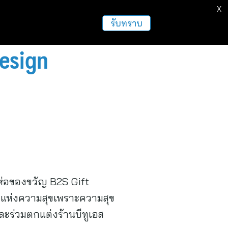
X
ธุรกิจ
ฝากข่าวประชาสัมพันธ์
อื่นๆ
รับทราบ
esign
ห่อของขวัญ B2S Gift
าลแห่งความสุขเพราะความสุข
ละร่วมตกแต่งร้านบีทูเอส