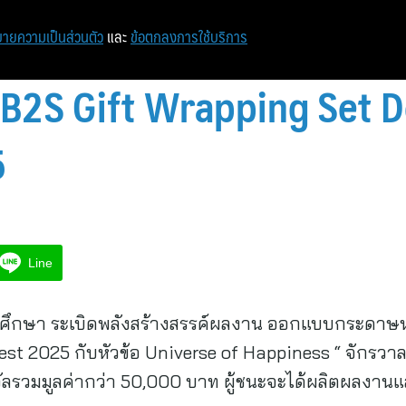
หน้าแรก
ท่องเที่ยว
ไอที
เศรษฐกิจ/การเงิน
ายความเป็นส่วนตัว
และ
ข้อตกลงการใช้บริการ
 B2S Gift Wrapping Set D
5
Line
นักศึกษา ระเบิดพลังสร้างสรรค์ผลงาน ออกแบบกระดาษ
st​ 2025 กับหัวข้อ Universe of Happiness “ จักรว
วัลรวมมูลค่ากว่า 50,000 บาท ผู้ชนะจะได้ผลิตผลงานแ