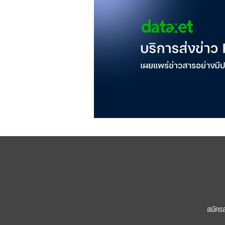
สมัคร