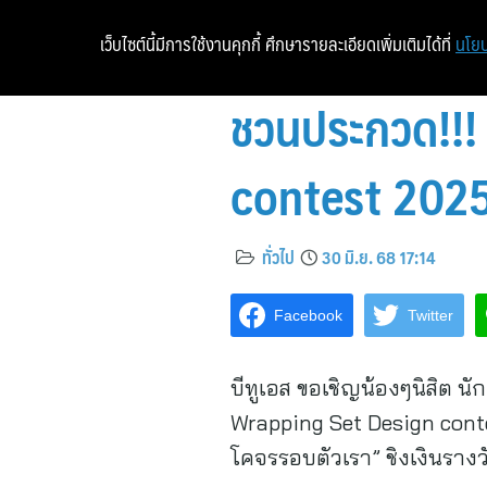
เว็บไซต์นี้มีการใช้งานคุกกี้ ศึกษารายละเอียดเพิ่มเติมได้ที่
นโยบ
ชวนประกวด!!!
contest​ 202
ทั่วไป
30 มิ.ย. 68 17:14
Facebook
Twitter
บีทูเอส ขอเชิญน้องๆนิสิต 
Wrapping Set Design conte
โคจรรอบตัวเรา” ชิงเงินราง