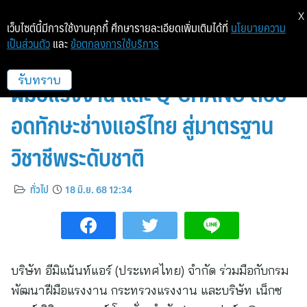
X
เว็บไซต์นี้มีการใช้งานคุกกี้ ศึกษารายละเอียดเพิ่มเติมได้ที่
นโยบายความ
เป็นส่วนตัว
และ
ข้อตกลงการใช้บริการ
Eminent Air จับมือ กรมพัฒนา
ฝีมือแรงงาน และ Q-CHANG ต่อย
รับทราบ
อดทักษะช่างแอร์ไทย สู่มาตรฐาน
วิชาชีพระดับชาติ
ทั่วไป
18 มิ.ย. 68 12:34
บริษัท อีมิแน้นท์แอร์ (ประเทศไทย) จำกัด ร่วมมือกับกรม
พัฒนาฝีมือแรงงาน กระทรวงแรงงาน และบริษัท เน็กซ