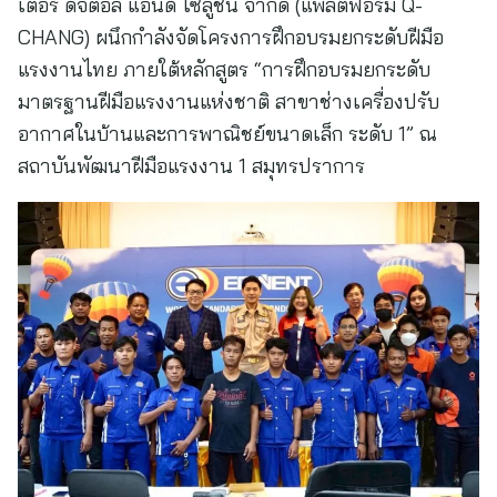
เตอร์ ดิจิตอล แอนด์ โซลูชั่น จำกัด (แพลตฟอร์ม Q-
CHANG) ผนึกกำลังจัดโครงการฝึกอบรมยกระดับฝีมือ
แรงงานไทย ภายใต้หลักสูตร “การฝึกอบรมยกระดับ
มาตรฐานฝีมือแรงงานแห่งชาติ สาขาช่างเครื่องปรับ
อากาศในบ้านและการพาณิชย์ขนาดเล็ก ระดับ 1” ณ
สถาบันพัฒนาฝีมือแรงงาน 1 สมุทรปราการ