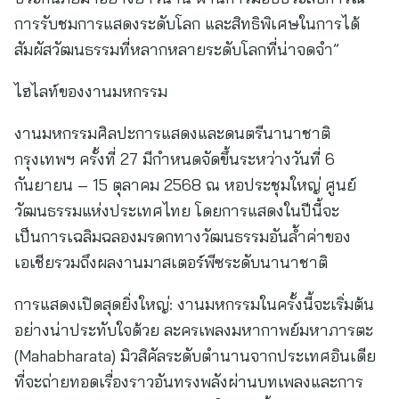
การรับชมการแสดงระดับโลก และสิทธิพิเศษในการได้
สัมผัสวัฒนธรรมที่หลากหลายระดับโลกที่น่าจดจำ”
ไฮไลท์ของงานมหกรรม
งานมหกรรมศิลปะการแสดงและดนตรีนานาชาติ
กรุงเทพฯ ครั้งที่ 27 มีกำหนดจัดขึ้นระหว่างวันที่ 6
กันยายน – 15 ตุลาคม 2568 ณ หอประชุมใหญ่ ศูนย์
วัฒนธรรมแห่งประเทศไทย โดยการแสดงในปีนี้จะ
เป็นการเฉลิมฉลองมรดกทางวัฒนธรรมอันล้ำค่าของ
เอเชียรวมถึงผลงานมาสเตอร์พีซระดับนานาชาติ
การแสดงเปิดสุดยิ่งใหญ่: งานมหกรรมในครั้งนี้จะเริ่มต้น
อย่างน่าประทับใจด้วย ละครเพลงมหากาพย์มหาภารตะ
(Mahabharata) มิวสิคัลระดับตำนานจากประเทศอินเดีย
ที่จะถ่ายทอดเรื่องราวอันทรงพลังผ่านบทเพลงและการ