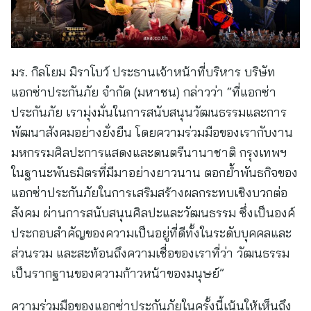
มร. กิลโยม มิราโบว์ ประธานเจ้าหน้าที่บริหาร บริษัท
แอกซ่าประกันภัย จำกัด (มหาชน) กล่าวว่า “ที่แอกซ่า
ประกันภัย เรามุ่งมั่นในการสนับสนุนวัฒนธรรมและการ
พัฒนาสังคมอย่างยั่งยืน โดยความร่วมมือของเรากับงาน
มหกรรมศิลปะการแสดงและดนตรีนานาชาติ กรุงเทพฯ
ในฐานะพันธมิตรที่มีมาอย่างยาวนาน ตอกย้ำพันธกิจของ
แอกซ่าประกันภัยในการเสริมสร้างผลกระทบเชิงบวกต่อ
สังคม ผ่านการสนับสนุนศิลปะและวัฒนธรรม ซึ่งเป็นองค์
ประกอบสำคัญของความเป็นอยู่ที่ดีทั้งในระดับบุคคลและ
ส่วนรวม และสะท้อนถึงความเชื่อของเราที่ว่า วัฒนธรรม
เป็นรากฐานของความก้าวหน้าของมนุษย์”
ความร่วมมือของแอกซ่าประกันภัยในครั้งนี้เน้นให้เห็นถึง