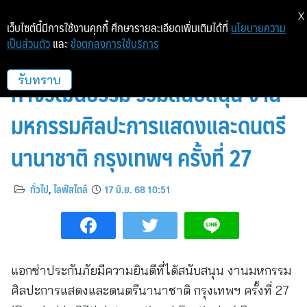
X
เว็บไซต์นี้มีการใช้งานคุกกี้ ศึกษารายละเอียดเพิ่มเติมได้ที่
นโยบายความ
เป็นส่วนตัว
และ
ข้อตกลงการใช้บริการ
แอกซ่าประกันภัย มุ่งสานต่อมรดก
ทางวัฒนธรรม ร่วมสนับสนุน งาน
รับทราบ
มหกรรมศิลปะการแสดงและดนตรี
นานาชาติ กรุงเทพฯ ครั้งที่ 27
ทั่วไป
,
ไลฟ์สไตล์
17 มิ.ย. 68 10:51
แอกซ่าประกันภัยมีความยินดีที่ได้สนับสนุน งานมหกรรม
ศิลปะการแสดงและดนตรีนานาชาติ กรุงเทพฯ ครั้งที่ 27