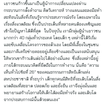
เยาวชนก้าวขึ้นมาเป็นผู้นำการเปลี่ยนแปลงผ่าน
กระบวนการตั้งคำถาม คิดวิเคราะห์ วางแผนและลงมือทำ
สะท้อนในสิ่งที่เรียนรู้จากประสบการณ์จริง โดยเฉพาะใน
เรื่องสิ่งแวดล้อม ซึ่งเป็นประเด็นที่หลายคนต้องเผชิญและ
เข้าใจปัญหาได้ดีที่สุด ในปัจจุบัน เรามีกลุ่มผู้นำเยาวชน
มากกว่า 40 กลุ่มทั่วประเทศ โดยเด็ก ๆ เหล่านี้ได้ริเริ่ม
และขับเคลื่อนโครงการของตัวเอง โดยมีพี่เลี้ยงในชุมชน
และภาคีเครือข่ายคอยอยู่เคียงข้างและเป็นแรงสนับสนุน
ให้พวกเขาก้าวเดินต่อไปได้อย่างมั่นคง ซึ่งสิ่งเหล่านี้อยู่
ภายใต้กรอบแนวคิดที่ยึดถือในการทำงาน นั่นคือ “ความ
เห็นทั่วไปข้อที่ 26” ของคณะกรรมการสิทธิเด็กแห่ง
สหประชาชาติ ที่ระบุว่า เด็กทุกคนมีสิทธิที่จะเติบโตในสิ่ง
แวดล้อมที่สะอาด ปลอดภัย และยั่งยืน เราจึงมุ่งมั่นและ
พยายามสร้างโอกาสให้เด็กได้ลงมือทำจริง และเติบโต
จากประสบการณ์นั้นด้วยตนเอง”