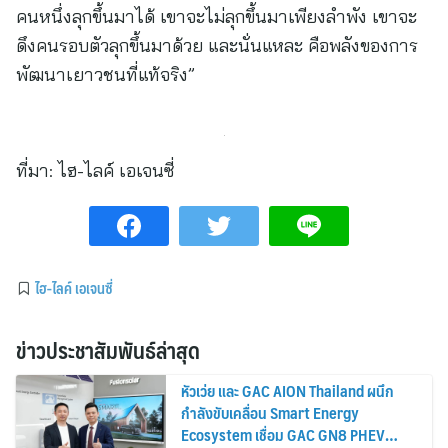
คนหนึ่งลุกขึ้นมาได้ เขาจะไม่ลุกขึ้นมาเพียงลำพัง เขาจะ
ดึงคนรอบตัวลุกขึ้นมาด้วย และนั่นแหละ คือพลังของการ
พัฒนาเยาวชนที่แท้จริง”
ที่มา:
ไฮ-ไลค์ เอเจนซี่
ไฮ-ไลค์ เอเจนซี่
ข่าวประชาสัมพันธ์ล่าสุด
หัวเว่ย และ GAC AION Thailand ผนึก
กำลังขับเคลื่อน Smart Energy
Ecosystem เชื่อม GAC GN8 PHEV