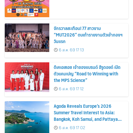
จักรวาลสะเทือน! 77 สาวงาม
“MUT2026” ตบเท้ารายงานตัวเข้ากองฯ
วันแรก
6 ส.ค. 69 17:13
ดีเคเอสเอช เจ้าของแบรนด์ ฮีรูดอยด์ เปิด
ตัวแคมเปญ “Road to Winning with
the MPS Science”
6 ส.ค. 69 17:12
Agoda Reveals Europe’s 2026
Summer Travel Interest to Asia:
Bangkok, Koh Samui, and Pattaya
Among the Top Cities
6 ส.ค. 69 17:02