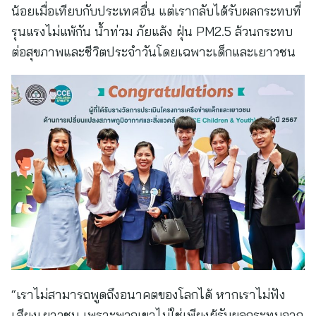
น้อยเมื่อเทียบกับประเทศอื่น แต่เรากลับได้รับผลกระทบที่
รุนแรงไม่แพ้กัน น้ำท่วม ภัยแล้ง ฝุ่น PM2.5 ล้วนกระทบ
ต่อสุขภาพและชีวิตประจำวันโดยเฉพาะเด็กและเยาวชน
“เราไม่สามารถพูดถึงอนาคตของโลกได้ หากเราไม่ฟัง
เสียงเยาวชน เพราะพวกเขาไม่ใช่เพียงผู้รับผลกระทบจาก