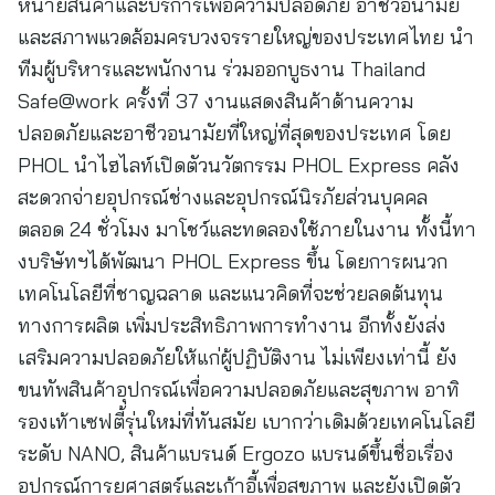
หน่ายสินค้าและบริการเพื่อความปลอดภัย อาชีวอนามัย
และสภาพแวดล้อมครบวงจรรายใหญ่ของประเทศไทย นำ
ทีมผู้บริหารและพนักงาน ร่วมออกบูธงาน Thailand
Safe@work ครั้งที่ 37 งานแสดงสินค้าด้านความ
ปลอดภัยและอาชีวอนามัยที่ใหญ่ที่สุดของประเทศ โดย
PHOL นำไฮไลท์เปิดตัวนวัตกรรม PHOL Express คลัง
สะดวกจ่ายอุปกรณ์ช่างและอุปกรณ์นิรภัยส่วนบุคคล
ตลอด 24 ชั่วโมง มาโชว์และทดลองใช้ภายในงาน ทั้งนี้ทา
งบริษัทฯได้พัฒนา PHOL Express ขึ้น โดยการผนวก
เทคโนโลยีที่ชาญฉลาด และแนวคิดที่จะช่วยลดต้นทุน
ทางการผลิต เพิ่มประสิทธิภาพการทำงาน อีกทั้งยังส่ง
เสริมความปลอดภัยให้แก่ผู้ปฏิบัติงาน ไม่เพียงเท่านี้ ยัง
ขนทัพสินค้าอุปกรณ์เพื่อความปลอดภัยและสุขภาพ อาทิ
รองเท้าเซฟตี้รุ่นใหม่ที่ทันสมัย เบากว่าเดิมด้วยเทคโนโลยี
ระดับ NANO, สินค้าแบรนด์ Ergozo แบรนด์ขึ้นชื่อเรื่อง
อุปกรณ์การยศาสตร์และเก้าอี้เพื่อสุขภาพ และยังเปิดตัว