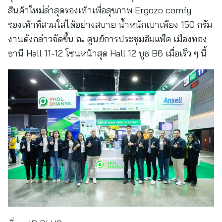
สินค้าใหม่ล่าสุดรองเท้าเพื่อสุขภาพ Ergozo comfy
รองเท้าที่สวมใส่ได้อย่างสบาย น้ำหนักเบาเพียง 150 กรัม
งานดังกล่าวจัดขึ้น ณ ศูนย์การประชุมอิมแพ็ค เมืองทอง
ธานี Hall 11-12 โซนหน้าสุด Hall 12 บูธ B6 เมื่อเร็ว ๆ นี้