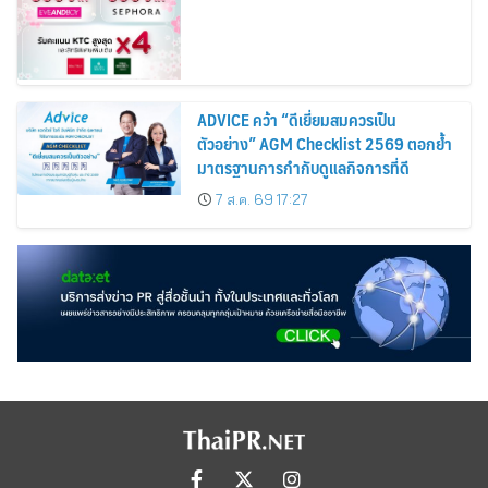
ADVICE คว้า “ดีเยี่ยมสมควรเป็น
ตัวอย่าง” AGM Checklist 2569 ตอกย้ำ
มาตรฐานการกำกับดูแลกิจการที่ดี
7 ส.ค. 69 17:27