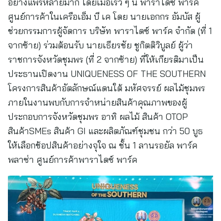
อย่างแพร่หลายมาก โดยเมื่อเร็ว ๆ นี้ พาราไดซ์ พาร์ค
ศูนย์การค้าในเครือเอ็ม บี เค โดย นายเอกกร อัมบัส ผู้
ช่วยกรรมการผู้จัดการ บริษัท พาราไดซ์ พาร์ค จำกัด (ที่ 1
จากซ้าย) ร่วมต้อนรับ นายเธียรชัย ชูกิตติวิบูลย์ ผู้ว่า
ราชการจังหวัดชุมพร (ที่ 2 จากซ้าย) ที่ให้เกียรติมาเป็น
ประธานเปิดงาน UNIQUENESS OF THE SOUTHERN
โครงการสินค้าอัตลักษณ์แดนใต้ มหัศจรรย์ ผลไม้ชุมพร
ภายในงานพบกับการจำหน่ายสินค้าคุณภาพของผู้
ประกอบการจังหวัดชุมพร อาทิ ผลไม้ สินค้า OTOP
สินค้าSMEs สินค้า GI และผลิตภัณฑ์ชุมชน กว่า 50 บูธ
ให้เลือกช้อปสินค้าอย่างจุใจ ณ ชั้น 1 ลานรอยัล พาร์ค
พลาซ่า ศูนย์การค้าพาราไดซ์ พาร์ค