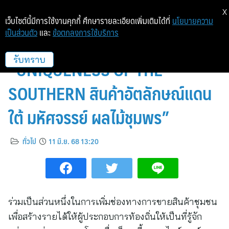
X
เว็บไซต์นี้มีการใช้งานคุกกี้ ศึกษารายละเอียดเพิ่มเติมได้ที่
นโยบายความ
เป็นส่วนตัว
และ
ข้อตกลงการใช้บริการ
พาราไดซ์ พาร์ค ร่วมเปิดงาน
“UNIQUENESS OF THE
รับทราบ
SOUTHERN สินค้าอัตลักษณ์แดน
ใต้ มหัศจรรย์ ผลไม้ชุมพร”
ทั่วไป
11 มิ.ย. 68 13:20
ร่วมเป็นส่วนหนึ่งในการเพิ่มช่องทางการขายสินค้าชุมชน
เพื่อสร้างรายได้ให้ผู้ประกอบการท้องถิ่นให้เป็นที่รู้จัก