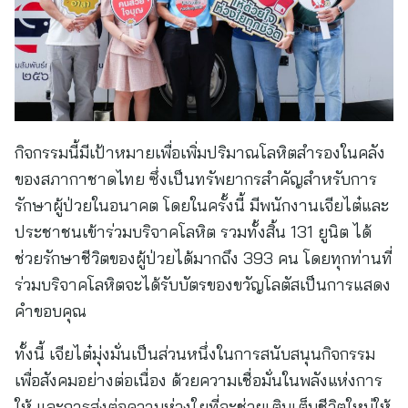
กิจกรรมนี้มีเป้าหมายเพื่อเพิ่มปริมาณโลหิตสำรองในคลัง
ของสภากาชาดไทย ซึ่งเป็นทรัพยากรสำคัญสำหรับการ
รักษาผู้ป่วยในอนาคต โดยในครั้งนี้ มีพนักงานเจียไต๋และ
ประชาชนเข้าร่วมบริจาคโลหิต รวมทั้งสิ้น 131 ยูนิต ได้
ช่วยรักษาชีวิตของผู้ป่วยได้มากถึง 393 คน โดยทุกท่านที่
ร่วมบริจาคโลหิตจะได้รับบัตรของขวัญโลตัสเป็นการแสดง
คำขอบคุณ
ทั้งนี้ เจียไต๋มุ่งมั่นเป็นส่วนหนึ่งในการสนับสนุนกิจกรรม
เพื่อสังคมอย่างต่อเนื่อง ด้วยความเชื่อมั่นในพลังแห่งการ
ให้ และการส่งต่อความห่วงใยที่จะช่วยเติมเต็มชีวิตใหม่ให้