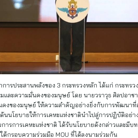
ึ้นจากการประสานพลังของ 3 กระทรวงหลัก ได้แก่ กระท
และความมั่นคงของมนุษย์ โดย นายวราวุธ ศิลปอาชา 
คงของมนุษย์ ให้ความสำคัญอย่างยิ่งกับการพัฒนาที่อ
นนโยบายให้การเคหะแห่งชาตินำไปสู่การปฏิบัติอย่าง
ารการเคหะแห่งชาติ ได้รับนโยบายดังกล่าวและมีบท
ายใต้กรอบความร่วมมือ MOU ที่ได้ลงนามร่วมกัน