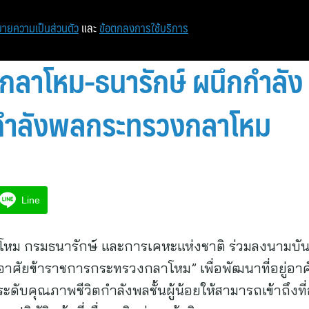
หน้าแรก
ท่องเที่ยว
ไอที
เศรษฐกิจ/การเงิน
ายความเป็นส่วนตัว
และ
ข้อตกลงการใช้บริการ
ลาโหม-ธนารักษ์ ผนึกกำลัง ย
่อกำลังพลกระทรวงกลาโหม
Line
หม กรมธนารักษ์ และการเคหะแห่งชาติ ร่วมลงนามบัน
กอาศัยข้าราชการกระทรวงกลาโหม” เพื่อพัฒนาที่อยู่อาศ
ดับคุณภาพชีวิตกำลังพลชั้นผู้น้อยให้สามารถเข้าถึงที่อ