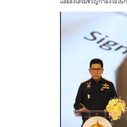
และส่งเสริมขวัญกำลังใจในการ