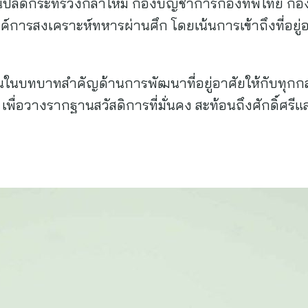
านปลัดกระทรวงกลาโหม กองบัญชาการกองทัพไทย กอง
ารสงเคราะห์ทหารผ่านศึก โดยเน้นการเข้าถึงที่อยู่
่นในบทบาทสำคัญด้านการพัฒนาที่อยู่อาศัยให้กับทุกกล
ิ เพื่อวางรากฐานสวัสดิการที่มั่นคง สะท้อนถึงศักดิ์ศรี