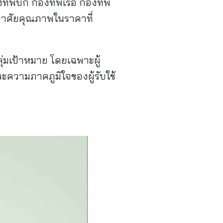
ทัพบก กองทัพเรือ กองทัพ
อาศัยคุณภาพในราคาที่
ุ่มเป้าหมาย โดยเฉพาะผู้
และความภาคภูมิใจของผู้รับใช้