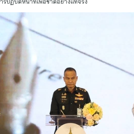
ปฏิบัติหน้าที่เพื่อชาติอย่างแท้จริง