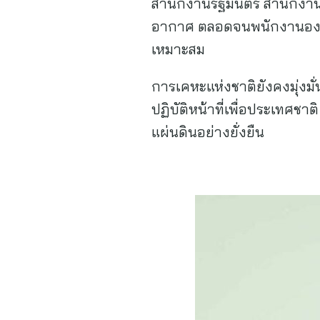
สำนักงานรัฐมนตรี สำนักง
อากาศ ตลอดจนพนักงานองค์ก
เหมาะสม
การเคหะแห่งชาติยังคงมุ่งมั
ปฏิบัติหน้าที่เพื่อประเทศชาต
แผ่นดินอย่างยั่งยืน