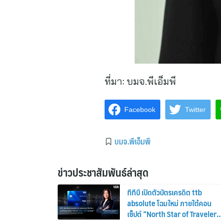
ที่มา:
บมจ.พีเอ็มพี
Facebook
Twitter
บมจ.พีเอ็มพี
ข่าวประชาสัมพันธ์ล่าสุด
ทีทีบี เปิดตัวบัตรเครดิต ttb
absolute โฉมใหม่ ภายใต้คอน
เซ็ปต์ “North Star of Traveler”