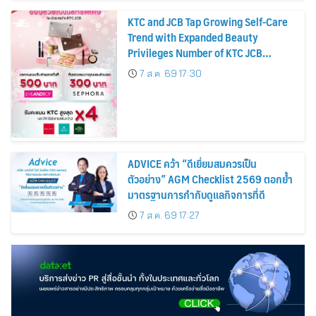
KTC and JCB Tap Growing Self-Care
Trend with Expanded Beauty
Privileges Number of KTC JCB
Cardmembers Spending on
7 ส.ค. 69 17:30
Cosmetics Rises 26%
ADVICE คว้า “ดีเยี่ยมสมควรเป็น
ตัวอย่าง” AGM Checklist 2569 ตอกย้ำ
มาตรฐานการกำกับดูแลกิจการที่ดี
7 ส.ค. 69 17:27