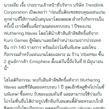
นายเจีย เจิ้ง ประธานเจ้าหน้าที่บริหาร บริษัท Trendlink
Corporation เปิดเผยว่า “ก่อนอื่นต้องขอขอบคุณแฟนเกม
ทุกท่านที่ให้การสนับสนุนมาโดยตลอด สำหรับกิจกรรมใน
ครั้งนี้ เราจัดขึ้นเพื่อร่วมฉลองครบรอบ 1 ปีของเกม
Wuthering Waves โดยได้นำเข้าสินค้าลิขสิทธิ์แท้จาก
Kuro Games ผู้พัฒนาและจัดจำหน่ายเกมจากประเทศ
จีน กว่า 140 รายการ พร้อมโปรโมชั่นพิเศษ และโซน
กิจกรรมสำหรับแฟนเกมโดยเฉพาะ ณ ร้าน VibeMax ชั้น
2 ศูนย์การค้า Emsphere ตั้งแต่วันนี้ถึงวันที่ 8 มิถุนายน
นี้”
ไฮไลต์กิจกรรม: พบกับสินค้าลิขสิทธิ์แท้จาก Wuthering
Waves และซีรีส์ฉลองครบรอบ 1 ปี สุดเอ็กซ์คลูซีฟโปรโมชั่
นพิเศษ! ซื้อครบ รับของแถมทันที และสามารถใช้ร่วมกับ
โปรโมชั่นอื่นได้ถ่ายรูปเช็กอินกับสแตนดี้ตัวละครแบบใกล้
ชิดสนุกกับโซนกิจกรรม พูดคุยกับแฟนเกม เล่นเกม และสุ่ม