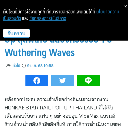
X
เว็บไซต์นี้มีการใช้งานคุกกี้ ศึกษารายละเอียดเพิ่มเติมได้ที่
นโยบายความ
เป็นส่วนตัว
และ
ข้อตกลงการใช้บริการ
VibeMax โดย Trendlink จัด Pop-
Up สุดพิเศษ ฉลองครบรอบ 1 ปี
รับทราบ
Wuthering Waves
ทั่วไป
9 มิ.ย. 68 10:58
หลังจากประสบความสำเร็จอย่างล้นหลามจากงาน
HONKAI: STAR RAIL POP UP THAILAND ที่ได้รับ
เสียงตอบรับจากแฟน ๆ อย่างอบอุ่น VibeMax แบรนด์
ร้านจำหน่ายสินค้าลิขสิทธิ์แท้ ภายใต้การดำเนินงานของ