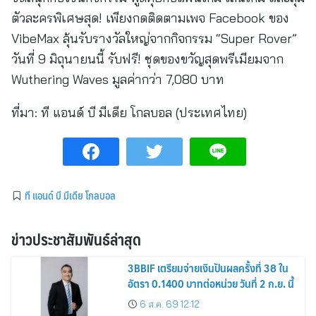
ตัวละครพิเศษสุด! เพียงกดติดตามเพจ Facebook ของ
VibeMax ลุ้นรับรางวัลใหญ่จากกิจกรรม “Super Rover”
วันที่ 9 มิถุนายนนี้ รับฟรี! ชุดของขวัญสุดพรีเมียมจาก
Wuthering Waves มูลค่ากว่า 7,080 บาท
ที่มา:
ที แอนด์ บี มีเดีย โกลบอล (ประเทศไทย)
ที แอนด์ บี มีเดีย โกลบอล
ข่าวประชาสัมพันธ์ล่าสุด
3BBIF เตรียมจ่ายเงินปันผลครั้งที่ 38 ใน
อัตรา 0.1400 บาทต่อหน่วย วันที่ 2 ก.ย. นี้
6 ส.ค. 69 12:12