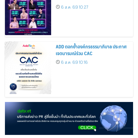
6 ส.ค. 69 10:27
ADD ตอกย้ำองค์กรธรรมาภิบาล ประกาศ
เจตนารมณ์ร่วม CAC
6 ส.ค. 69 10:16