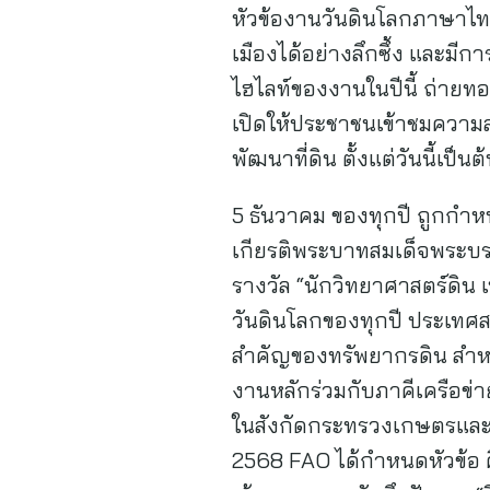
หัวข้องานวันดินโลกภาษาไทย “ 
เมืองได้อย่างลึกซึ้ง และมีก
ไฮไลท์ของงานในปีนี้ ถ่ายทอ
เปิดให้ประชาชนเข้าชมความส
พัฒนาที่ดิน ตั้งแต่วันนี้เป
5 ธันวาคม ของทุกปี ถูกกำห
เกียรติพระบาทสมเด็จพระบ
รางวัล “นักวิทยาศาสตร์ดิน
วันดินโลกของทุกปี ประเทศส
สำคัญของทรัพยากรดิน สำห
งานหลักร่วมกับภาคีเครือข
ในสังกัดกระทรวงเกษตรและส
2568 FAO ได้กำหนดหัวข้อ คือ 