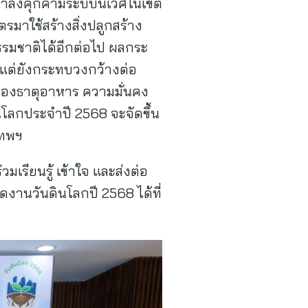
ี่กำลังคุกคามระบบนิเวศในเขต
รมาใช้สร้างสิ่งปลูกสร้าง
รมชาติได้อีกต่อไป ผลกระ
แต่ยังกระทบวงกว้างต่อ
องธาตุอาหาร ความมั่นคง
ลกประจำปี 2568 จะจัดขึ้น
เทพฯ
รียนรู้ เข้าใจ และส่งต่อ
ดงานวันดินโลกปี 2568 ได้ที่