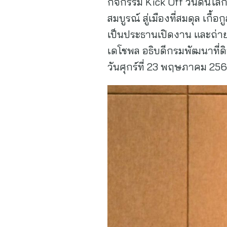
กิจกรรม Kick Off วันดินโลก
สมบูรณ์ สู่เมืองที่สมดุล เ
เป็นประธานเปิดงาน และถ่า
เดโชพล อธิบดีกรมพัฒนาที่ดิ
วันศุกร์ที่ 23 พฤษภาคม 25