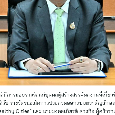
ด้มีการมอบรางวัลแก่บุคคลผู้สร้างสรรค์ผลงานที่เกี่ยว
ู้ได้รับ รางวัลชนะเลิศการประกวดออกแบบตราสัญลักษณ
Healthy Cities” และ นายมงคลเกียรติ ควรกิจ ผู้คว้า