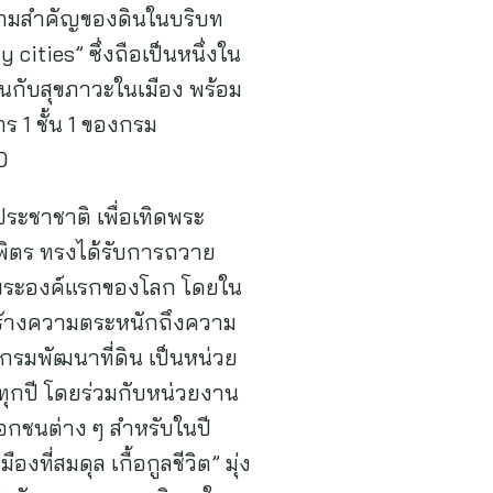
ถึงความสำคัญของดินในบริบท
cities” ซึ่งถือเป็นหนึ่งใน
ินกับสุขภาวะในเมือง พร้อม
 1 ชั้น 1 ของกรม
0
ระชาชาติ เพื่อเทิดพระ
ิตร ทรงได้รับการถวาย
็นพระองค์แรกของโลก โดยใน
อสร้างความตระหนักถึงความ
มพัฒนาที่ดิน เป็นหน่วย
ุกปี โดยร่วมกับหน่วยงาน
กชนต่าง ๆ สำหรับในปี
ที่สมดุล เกื้อกูลชีวิต” มุ่ง