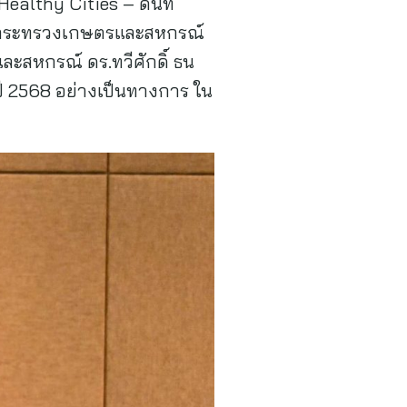
ealthy Cities – ดินที่
่าการกระทรวงเกษตรและสหกรณ์
ะสหกรณ์ ดร.ทวีศักดิ์ ธน
นปี 2568 อย่างเป็นทางการ ใน