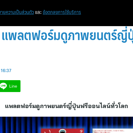
ายความเป็นส่วนตัว
และ
ข้อตกลงการใช้บริการ
แพลตฟอร์มดูภาพยนตร์ญี่ปุ
 16:37
Line
แพลตฟอร์มดูภาพยนตร์ญี่ปุ่นฟรีออนไลน์ทั่วโลก