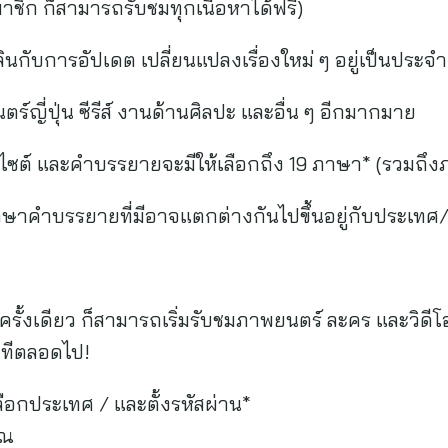
มาชิก ก็สามารถรับชมทุกเนื้อหาได้ฟรี)
ลินกับการอัปเดต เปลี่ยนแปลงเรื่องใหม่ ๆ อยู่เป็นประจำ
ตร์ญี่ปุ่น ซีรีส์ งานด้านศิลปะ และอื่น ๆ อีกมากมาย
เว็บไซต์ และคำบรรยายจะมีให้เลือกถึง 19 ภาษา* (รวม
าษาคำบรรยายที่มีอาจแตกต่างกันไปขึ้นอยู่กับประเทศ/
ั้งเดียว ก็สามารถเริ่มรับชมภาพยนตร์ ละคร และวิดีโอญี่
ันทีตลอดไป!
 เลือกประเทศ / และตั้งรหัสผ่าน*
ุณ