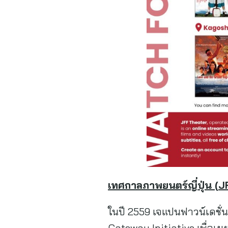
เทศกาลภาพยนตร์ญี่ปุ่น
(
J
ในปี 2559 เจแปนฟาวน์เดชั่น
Gateway Initiative เพื่อเ