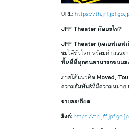
URL:
https://th.jff.jpf.go.j
JFF Theater คืออะไร?
JFF Theat
er
(เจเอฟเอฟเธ
ชมได้ทั่วโลก พร้อมคำบรรยา
พื้นที่ที่ทุกคนสามารถชมผล
ภายใต้แนวคิด
Moved, Tou
ความสัมพันธ์ที่มีความหมาย
รายละเอียด
ลิงก์
:
https://th.jff.jpf.go.j