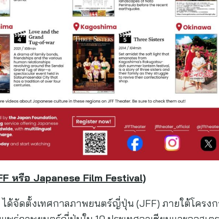
FF หรือ Japanese Film Festival)
 ได้จัดตั้งเทศกาลภาพยนตร์ญี่ปุ่น (JFF) ภายใต้โครง
ผยแพร่ภาพยนตร์ญี่ปุ่นใน 10 ประเทศอาเซียนและออสเตร