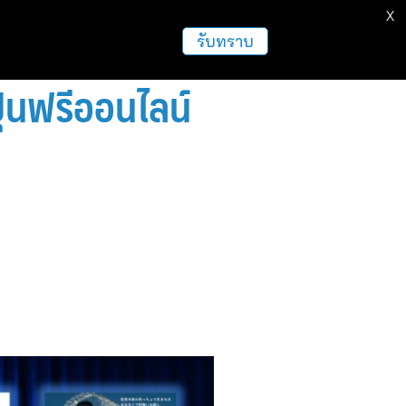
X
รับทราบ
่นฟรีออนไลน์