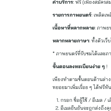
ค่าบริการ
: ฟรี (เพียงสมัครส
รายการภาพยนตร์
: เพลิดเพ
เนื้อหาที่หลากหลาย
: ภาพยน
หลากหลายภาษา
: ทั้งตัว
* ภาพยนตร์ที่รับชมได้และภ
ขั้นตอนลงทะเบียนง่าย ๆ
!
เพียงทำตามขั้นตอนด้านล่างคร
ทยอยมาเพิ่มเรื่อย ๆ ได้ฟรีท
กรอก ชื่อผู้ใช้ / อีเมล /
อีเมลยืนยันจะถูกส่งถึงค