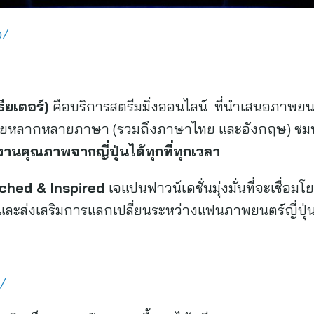
p/
ียเตอร์)
คือบริการสตรีมมิ่งออนไลน์ ที่นำเสนอภาพยนตร
ยหลากหลายภาษา (รวมถึงภาษาไทย และอังกฤษ) ชมฟรีไม่
งานคุณภาพจากญี่ปุ่นได้ทุกที่ทุกเวลา
ched & Inspired
เจแปนฟาวน์เดชั่นมุ่งมั่นที่จะเชื่อมโ
 และส่งเสริมการแลกเปลี่ยนระหว่างแฟนภาพยนตร์ญี่ปุ่
p/