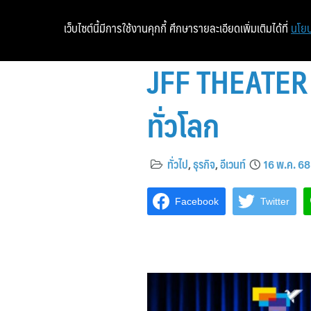
เว็บไซต์นี้มีการใช้งานคุกกี้ ศึกษารายละเอียดเพิ่มเติมได้ที่
นโยบ
JFF THEATER 
ทั่วโลก
ทั่วไป
,
ธุรกิจ
,
อีเวนท์
16 พ.ค. 68
Facebook
Twitter