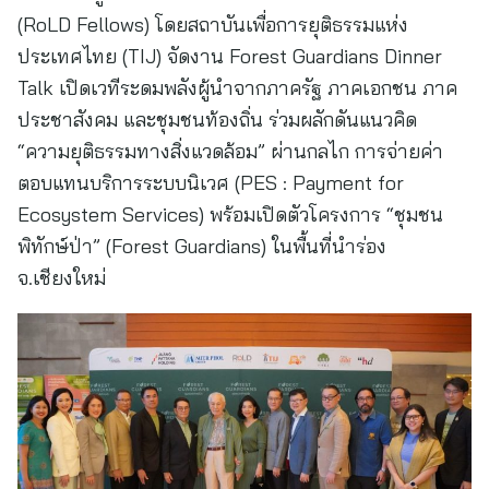
(RoLD Fellows) โดยสถาบันเพื่อการยุติธรรมแห่ง
ประเทศไทย (TIJ) จัดงาน Forest Guardians Dinner
Talk เปิดเวทีระดมพลังผู้นำจากภาครัฐ ภาคเอกชน ภาค
ประชาสังคม และชุมชนท้องถิ่น ร่วมผลักดันแนวคิด
“ความยุติธรรมทางสิ่งแวดล้อม” ผ่านกลไก การจ่ายค่า
ตอบแทนบริการระบบนิเวศ (PES : Payment for
Ecosystem Services) พร้อมเปิดตัวโครงการ “ชุมชน
พิทักษ์ป่า” (Forest Guardians) ในพื้นที่นำร่อง
จ.เชียงใหม่