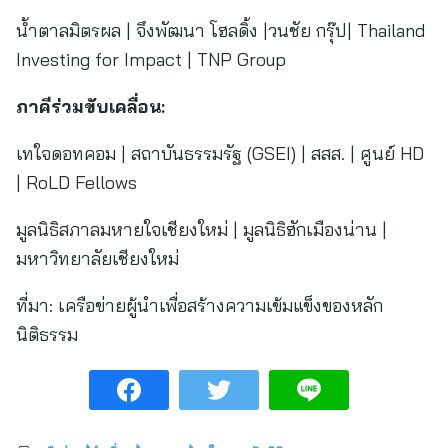
น้ำตาลมิตรผล | จึงพัฒนา โฮลดิ้ง |วนชัย กรุ๊ป| Thailand
Investing for Impact | TNP Group
ภาคีร่วมขับเคลื่อน:
เทใจดอทคอม | สถาบันธรรมรัฐ (GSEI) | สสส. | ศูนย์ HD
| RoLD Fellows
มูลนิธิสภาลมหายใจเชียงใหม่ | มูลนิธิฮักเมืองน่าน |
มหาวิทยาลัยเชียงใหม่
ที่มา:
เครือข่ายผู้นำเพื่อสร้างความเข้มแข็งของหลัก
นิติธรรม