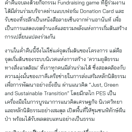
ค่ำคืนจบลงด้วยกิจกรรม Fundraising game ที่ผู้ร่วมงาน
ได้มีส่วนร่วมบริจาคผ่านแบบฟอร์ม Donation Card และ
รับของที่ระลึกเป็นหนังสือลายเซ็นจากท่านอานันท์ เพื่อ
เป็นการแสดงเจตจำนงค์และรวมพลังแห่งการเริ่มต้นสร้าง
การเปลี่ยนแปลงร่วมกัน
งานในค่ำคืนนี้จึงไม่ใช่แค่จุดเริ่มต้นของโครงการ แต่คือ
จุดเริ่มต้นของระบบนิเวศแห่งการสร้าง ‘ความยุติธรรม
ทางสิ่งแวดล้อม’ ที่เราทุกคนมีส่วนร่วมได้ ซึ่งสอดคล้องกับ
ความมุ่งมั่นของภาคีเครือข่ายในการส่งเสริมหลักนิติธรรม
เพื่อการพัฒนาอย่างยั่งยืน ผ่านแนวคิด “Just, Green
and Sustainable Transition” โดยมีกลไก PES เป็น
เครื่องมือในการบูรณาการแนวคิดเศรษฐกิจ นิเวศวิทยา
และหลักนิติธรรมอย่างสมดุล เปิดพื้นที่ให้ชุมชนพิทักษ์ผืน
ป่า พร้อมได้รับผลตอบแทนอย่างเป็นธรรม