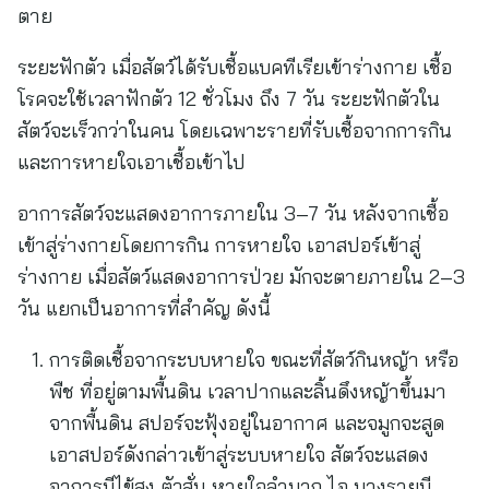
ตาย
ระยะฟักตัว เมื่อสัตว์ได้รับเชื้อแบคทีเรียเข้าร่างกาย เชื้อ
โรคจะใช้เวลาฟักตัว 12 ชั่วโมง ถึง 7 วัน ระยะฟักตัวใน
สัตว์จะเร็วกว่าในคน โดยเฉพาะรายที่รับเชื้อจากการกิน
และการหายใจเอาเชื้อเข้าไป
อาการสัตว์จะแสดงอาการภายใน 3–7 วัน หลังจากเชื้อ
เข้าสู่ร่างกายโดยการกิน การหายใจ เอาสปอร์เข้าสู่
ร่างกาย เมื่อสัตว์แสดงอาการป่วย มักจะตายภายใน 2–3
วัน แยกเป็นอาการที่สำคัญ ดังนี้
การติดเชื้อจากระบบหายใจ ขณะที่สัตว์กินหญ้า หรือ
พืช ที่อยู่ตามพื้นดิน เวลาปากและลิ้นดึงหญ้าขึ้นมา
จากพื้นดิน สปอร์จะฟุ้งอยู่ในอากาศ และจมูกจะสูด
เอาสปอร์ดังกล่าวเข้าสู่ระบบหายใจ สัตว์จะแสดง
อาการมีไข้สูง ตัวสั่น หายใจลำบาก ไอ บางรายมี