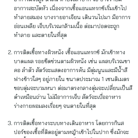
อาการสะบัดหัว เนื่องจากเชื้อแอนแทรกซ์เริ่มเข้าไป
ทำลายสมอง บางรายอาเจียน เดินวนไปมา มีอาการ
อ่อนเพลีย เจ็บบริเวณกล้ามเนื้อ ต่อมาปอดจะถูก
ทำลาย และตายในที่สุด
การติดเชื้อทางผิวหนัง เชื้อแอนแทรกซ์ มักเข้าทาง
บาดแผล รอยขีดข่วนตามผิวหนัง เช่น แผลบริเวณขา
คอ ลำตัว สัตว์จะแสดงอาการคัน มีตุ่มนูนและมีน้ำสี
ฟางข้าวใสๆ อยู่ภายใน ขนาดประมาณ 1 เซนติเมตร
ขอบตุ่มจะบวมหนา ต่อมาตรงกลางตุ่มจะเปลี่ยนเป็นสี
ดำเหมือนถ่าน ไม่มีอาการเจ็บ สัตว์จะเบื่ออาหาร
ร่างกายผอมลงเรื่อยๆ จนตายในที่สุด
การติดเชื้อทางระบบทางเดินอาหาร โดยการกินส
ปอร์ของเชื้อที่ติดอยู่ตามหญ้าเข้าไปในปาก ซึ่งมักจะ