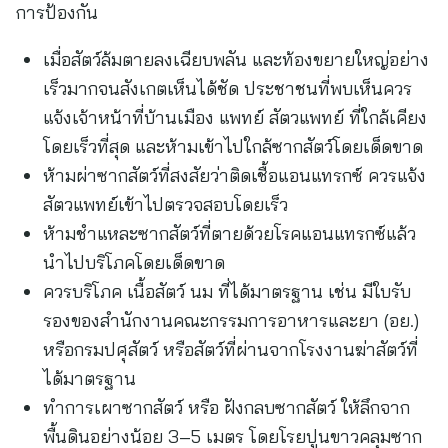
การป้องกัน
เมื่อสัตว์ล้มตายลงเฉียบพลัน และท้องขยายใหญ่อย่าง
เร็วมากจนสังเกตเห็นได้ชัด ประชาชนที่พบเห็นควร
แจ้งเจ้าหน้าที่บ้านเมือง แพทย์ สัตวแพทย์ ที่ใกล้เคียง
โดยเร็วที่สุด และห้ามเข้าไปใกล้ซากสัตว์โดยเด็ดขาด
ห้ามผ่าซากสัตว์ที่สงสัยว่าติดเชื้อแอนแทรกซ์ ควรแจ้ง
สัตวแพทย์เข้าไปตรวจสอบโดยเร็ว
ห้ามชำแหละซากสัตว์ที่ตายด้วยโรคแอนแทรกซ์แล้ว
นำไปบริโภคโดยเด็ดขาด
ควรบริโภค เนื้อสัตว์ นม ที่ได้มาตรฐาน เช่น มีใบรับ
รองของสำนักงานคณะกรรมการอาหารและยา (อย.)
หรือกรมปศุสัตว์ หรือสัตว์ที่ผ่านจากโรงงานฆ่าสัตว์ที่
ได้มาตรฐาน
ทำการเผาซากสัตว์ หรือ ฝังกลบซากสัตว์ ให้ลึกจาก
พื้นดินอย่างน้อย 3–5 เมตร โดยโรยปูนขาวคลุมซาก