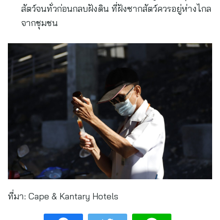
สัตว์จนทั่วก่อนกลบฝังดิน ที่ฝังซากสัตว์ควรอยู่ห่างไกล
จากชุมชน
ที่มา:
Cape & Kantary Hotels