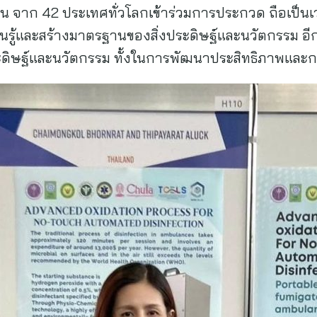
จาก 42 ประเทศทั่วโลกเข้าร่วมการประกวด ถือเป็นเวที
นรู้และสร้างมาตรฐานของสิ่งประดิษฐ์และนวัตกรรม อี
ิษฐ์และนวัตกรรม ทั้งในการพัฒนาประสิทธิภาพและการ