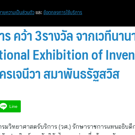
ายความเป็นส่วนตัว
และ
ข้อตกลงการใช้บริการ
การ คว้า 3รางวัล จากเวทีนาน
ional Exhibition of Inve
รเจนีวา สมาพันธรัฐสวิส
Line
กรมวิทยาศาสตร์บริการ (วศ.) รักษาราชการแทนอธิบดี