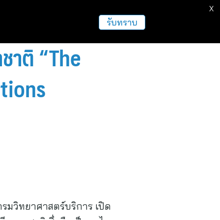
X
รับทราบ
าชาติ “The
ntions
กรมวิทยาศาสตร์บริการ เปิด