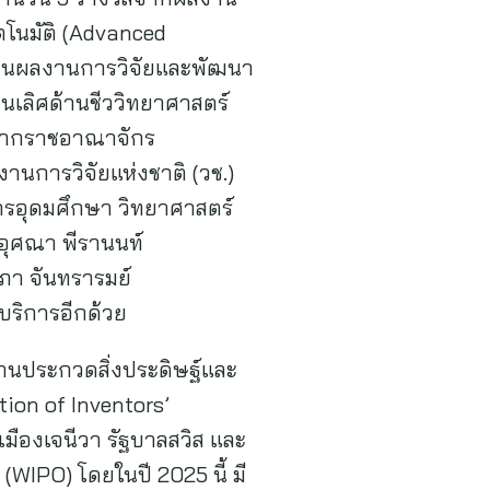
ตโนมัติ (Advanced
เป็นผลงานการวิจัยและพัฒนา
นเลิศด้านชีววิทยาศาสตร์
e จากราชอาณาจักร
านการวิจัยแห่งชาติ (วช.)
ารอุดมศึกษา วิทยาศาสตร์
นอุศณา พีรานนท์
า จันทรารมย์
 บริการอีกด้วย
งานประกวดสิ่งประดิษฐ์และ
ion of Inventors’
มืองเจนีวา รัฐบาลสวิส และ
WIPO) โดยในปี 2025 นี้ มี