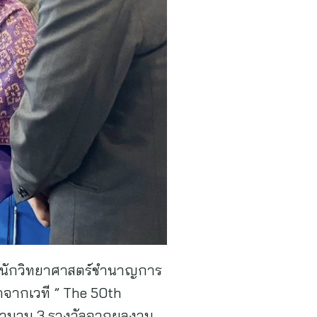
คล นักวิทยาศาสตร์ชำนาญการ
จากเวที ” The 50th
 จำนวน 3 รางวัลจากผลงาน