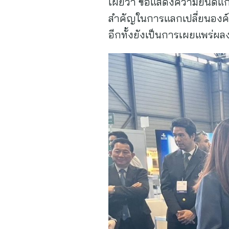
เผยว่า ขอแสดงความยินดีแก่น
สำคัญในการแลกเปลี่ยนองค์
อีกทั้งยังเป็นการเผยแพร