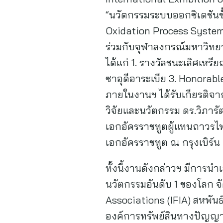
“นวัตกรรมระบบออกซิเดชันขั
Oxidation Process System
ร่วมกับจุฬาลงกรณ์มหาวิทยา
ได้แก่ 1. รางวัลชนะเลิศเห
ซาอุดีอาระเบีย 3. Honorabl
ภายในงานฯ ได้รับเกียรติจ
วิจัยและนวัตกรรม ดร.วิภารั
เอกอัครราชทูตผู้แทนถาวร
เอกอัครราชทูต ณ กรุงเบิร์น 
ทั้งนี้งานดังกล่าวฯ มีการ
นวัตกรรมอันดับ 1 ของโลก จ
Associations (IFIA) สหพัน
องค์การทรัพย์สินทางปัญญาโ