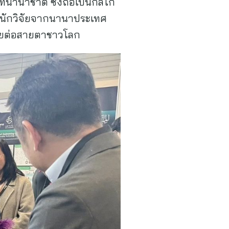
ีนานาชาติ ซึ่งถือเป็นกลไก
ะนักวิจัยจากนานาประเทศ
ทยต่อสายตาชาวโลก