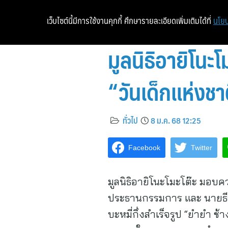
เว็บไซต์นี้มีการใช้งานคุกกี้ ศึกษารายละเอียดเพิ่มเติมได้ที่
นโยบ
มูลนิธิอายิโนะ
“วันเด็กแห่งชา
ทั่วไป
8 ม.ค. 68 12:25
Facebook
Twitter
มูลนิธิอายิโนะโมะโต๊ะ มอบคว
ประธานกรรมการ และ นายธีระ
บะหมี่กึ่งสำเร็จรูป “ยำยำ 