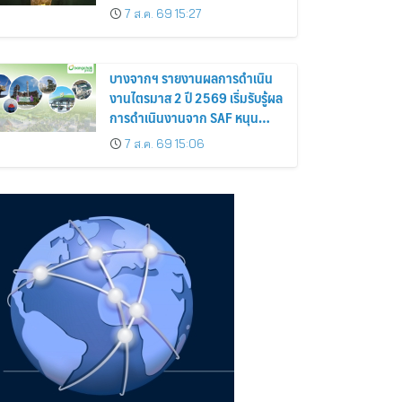
เพิ่มประสิทธิภาพการจัดการสวน
7 ส.ค. 69 15:27
ยาง เสริมคุณภาพผลผลิตยาง
บางจากฯ รายงานผลการดำเนิน
งานไตรมาส 2 ปี 2569 เริ่มรับรู้ผล
การดำเนินงานจาก SAF หนุน
ธุรกิจหลัก
7 ส.ค. 69 15:06