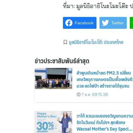
ที่มา:
มูลนิธิอายิโนะโมะโต๊ะ
Facebook
Twitter
มูลนิธิอายิโนะโมะโต๊ะ ประเทศไทย
ข่าวประชาสัมพันธ์ล่าสุด
ลำพูนเดินหน้าลด PM2.5 เปลี่ยน
เศษวัสดุการเกษตรเป็นเชื้อเพลิงชี
มวล ลดไฟป่า สร้างรายได้ชุมชน
7 ส.ค. 69 15:36
วาโก้ ชวนมอบของขวัญแทนความ
รักในวันแม่ กับโปรฯ สุดพิเศษ
Wacoal Mother’s Day Special