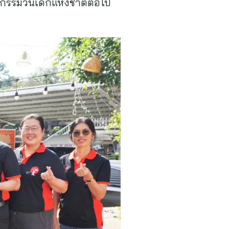
กรรมวันเด็กแห่งชาติต่อไป