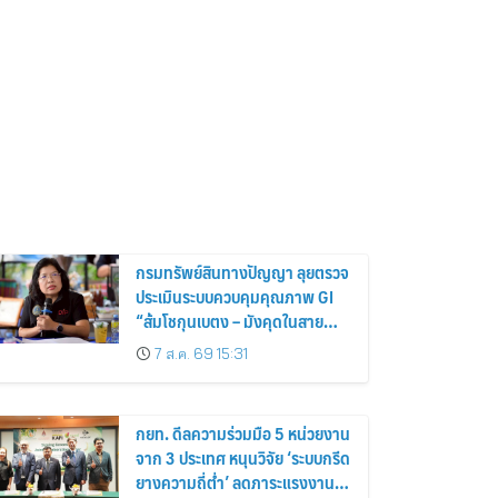
กรมทรัพย์สินทางปัญญา ลุยตรวจ
ประเมินระบบควบคุมคุณภาพ GI
“ส้มโชกุนเบตง – มังคุดในสาย
หมอกเบตง”
7 ส.ค. 69 15:31
กยท. ดีลความร่วมมือ 5 หน่วยงาน
จาก 3 ประเทศ หนุนวิจัย ‘ระบบกรีด
ยางความถี่ต่ำ’ ลดภาระแรงงาน