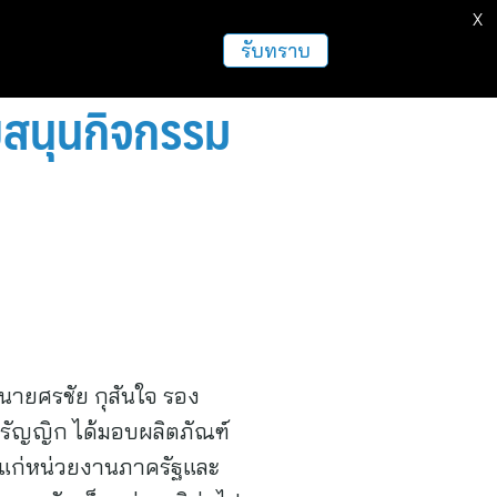
X
ธุรกิจ
ฝากข่าวประชาสัมพันธ์
อื่นๆ
รับทราบ
ับสนุนกิจกรรม
 นายศรชัย กุสันใจ รอง
หรัญญิก ได้มอบผลิตภัณฑ์
ห้แก่หน่วยงานภาครัฐและ