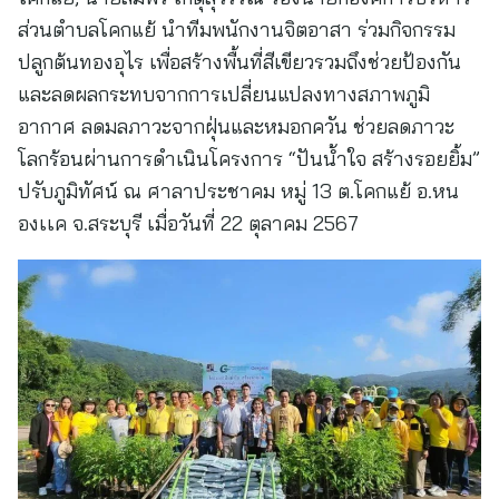
ส่วนตำบลโคกแย้ นำทีมพนักงานจิตอาสา ร่วมกิจกรรม
ปลูกต้นทองอุไร เพื่อสร้างพื้นที่สีเขียวรวมถึงช่วยป้องกัน
และลดผลกระทบจากการเปลี่ยนแปลงทางสภาพภูมิ
อากาศ ลดมลภาวะจากฝุ่นและหมอกควัน ช่วยลดภาวะ
โลกร้อนผ่านการดำเนินโครงการ “ปันน้ำใจ สร้างรอยยิ้ม”
ปรับภูมิทัศน์ ณ ศาลาประชาคม หมู่ 13 ต.โคกแย้ อ.หน
องเเค จ.สระบุรี เมื่อวันที่ 22 ตุลาคม 2567