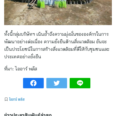
ทั้งนี้กลุ่มบริษัทฯ เน้นย้ำถึงความมุ่งมั่นขององค์กรในการ
พัฒนาอย่างต่อเนื่อง ความยั่งยืนด้านสิ่งแวดล้อม อันจะ
เป็นประโยชน์ในการสร้างสิ่งแวดล้อมที่ดีให้กับชุมชนและ
ประเทศอย่างยั่งยืน
ที่มา:
ไออาร์ พลัส
ไออาร์ พลัส
ข่าวประชาสัมพันธ์ล่าสุด