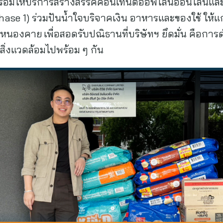
 พร้อมให้บริการสร้างสรรค์คอนเทนต์ออฟไลน์ออนไลน์และ 
e 1) ร่วมปันน้ำใจบริจาคเงิน อาหารและของใช้ ให้แก่
ดหนองคาย เพื่อสอดรับปณิธานที่บริษัทฯ ยึดมั่น คือการ
ิ่งแวดล้อมไปพร้อม ๆ กัน