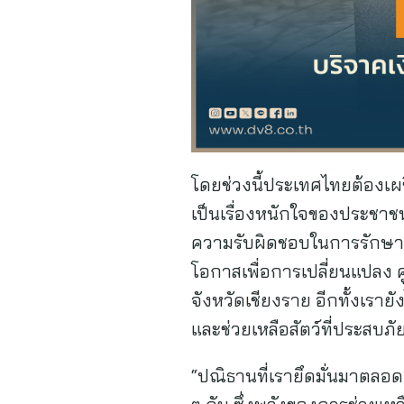
โดยช่วงนี้ประเทศไทยต้องเผช
เป็นเรื่องหนักใจของประชาชน
ความรับผิดชอบในการรักษาสิ
โอกาสเพื่อการเปลี่ยนแปลง ศ
จังหวัดเชียงราย อีกทั้งเร
และช่วยเหลือสัตว์ที่ประสบภ
“ปณิธานที่เรายึดมั่นมาตลอ