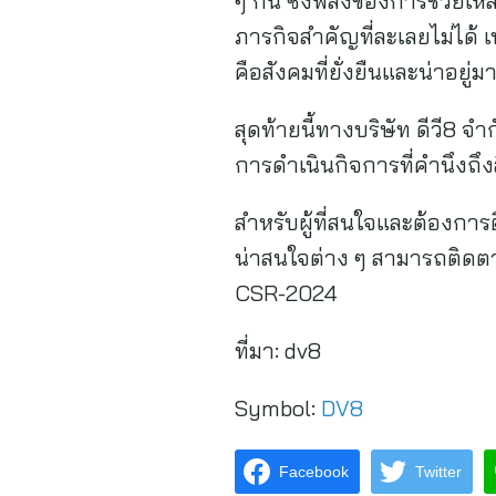
ๆ กัน ซึ่งพลังของการช่วยเหล
ภารกิจสำคัญที่ละเลยไม่ได้ เพร
คือสังคมที่ยั่งยืนและน่าอยู
สุดท้ายนี้ทางบริษัท ดีวี8 จ
การดำเนินกิจการที่คำนึงถึงส
สำหรับผู้ที่สนใจและต้องกา
น่าสนใจต่าง ๆ สามารถติดตา
CSR-2024
ที่มา:
dv8
Symbol:
DV8
Facebook
Twitter