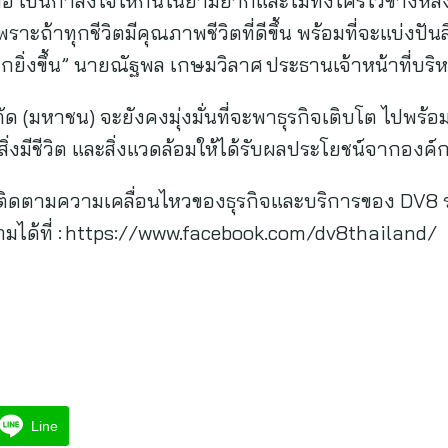
ือ เป็นกำลังใจให้กันในยามยากและไม่ทิ้งใครไว้ข้างหลัง
าะถ้าทุกชีวิตมีคุณภาพชีวิตที่ดีขึ้น พร้อมที่จะแบ่งปันสิ่
่มากยิ่งขึ้น” นายณัฐพล เกษมวิลาศ ประธานเจ้าหน้าที่บร
ำกัด (มหาชน) จะยังคงมุ่งมั่นที่จะพาธุรกิจเติบโต ไปพร
ิ่งมีชีวิต และสิ่งแวดล้อมให้ได้รับผลประโยชน์จากองค์ก
รติดตามความเคลื่อนไหวของธุรกิจและบริการของ DV8 
มได้ที่ : https://www.facebook.com/dv8thailand/ 
Line