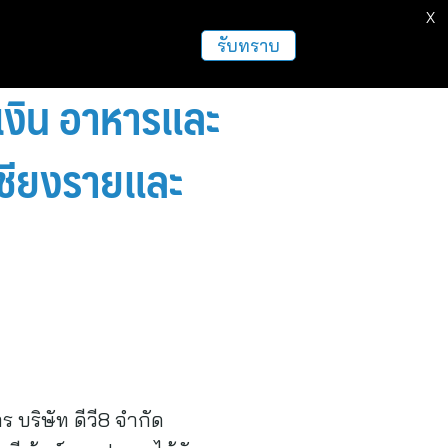
X
ธุรกิจ
ฝากข่าวประชาสัมพันธ์
อื่นๆ
รับทราบ
เงิน อาหารและ
ดเชียงรายและ
ร บริษัท ดีวี8 จำกัด