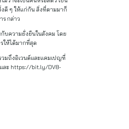
ไม่ว่าจะเป็นคนหรือสัตว์ เป็น
งดี ๆ ให้แก่กัน สิ่งที่ตามมาก็
ิหาร กล่าว
้อมกับความยั่งยืนในสังคม โดย
รให้ได้มากที่สุด
รวมถึงอิเวนต์และแคมเปญที่
และ https://bit.ly/DV8-