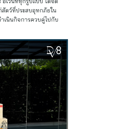
อีเว้นท์ทุกรูปแบบ ได้จัด
สัตว์ที่ประสบอุทกภัยใน
ดำเนินกิจการควบคู่ไปกับ