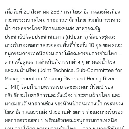
เมื่อวันที่ 20 สิงหาคม 2567 กรมโยธาธิการและผังเมือง
กระทรวงมหาดไทย ราชอาณาจักรไทย ร่วมกับ กรมทาง
น้ำ กระทรวงโยธาธิการและขนส่ง สาธารณรัฐ
ประชาธิปไตยประชาชนลาว (สปป.ลาว) จัดประชุมลง
นามรับรองผลการตรวจสอบพื้นที่ร่วมกัน 10 จุด ของคณะ
อนุกรรมการเทคนิคร่วม ภายใต้คณะกรรมการร่วมไทย –
ลาว เพื่อดูแลการดำเนินกิจกรรมต่าง ๆ ตามแม่น้ำโขง
และแม่น้ำเหือง (Joint Technical Sub-Committee for
Management on Mekong River and Heung River :
JTMH) โดยมี นายพรรณรบ เตชะมงคลาภิวัฒน์ รอง
อธิบดีกรมโยธาธิการและผังเมือง ประธานฝ่ายไทย และ
นายมอนสี หาดาวเฮือง รองหัวหน้ากรมทางน้ำ กระทรวง
โยธาธิการและขนส่ง ประธานฝ่ายลาว ร่วมลงนามรับรอง
ผลการตรวจสอบ ฯ พร้อมด้วยคณะอนุกรรมการเทคนิค
ร่วม ภายใต้คณะกรรมการร่วมไทย – ลาว ฯ นายสักรินทร์