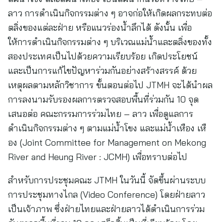
ลาว การดำเนินกิจกรรมต่าง ๆ อาจก่อให้เกิดผลกระทบต่อ
ตลิ่งของแต่ละฝ่าย หรือแนวร่องน้ำลึกได้ ดังนั้น เพื่อ
ให้การดำเนินกิจกรรมต่าง ๆ บริเวณแม่น้ำและตลิ่งของทั้ง
สองประเทศเป็นไปด้วยความเรียบร้อย เกิดประโยชน์
และเป็นการแก้ไขปัญหาร่วมกันอย่างสร้างสรรค์ ด้วย
เหตุผลตามหลักวิชาการ ขั้นตอนต่อไป JTMH จะได้นำผล
การลงนามรับรองผลการตรวจสอบพื้นที่ร่วมกัน 10 จุด
เสนอต่อ คณะกรรมการร่วมไทย – ลาว เพื่อดูแลการ
ดำเนินกิจกรรมต่าง ๆ ตามแม่น้ำโขง และแม่น้ำเหือง เหื
อง (Joint Committee for Management on Mekong
River and Heung River : JCMH) เพื่อทราบต่อไป
สำหรับการประชุมคณะ JTMH ในวันนี้ จัดขึ้นผ่านระบบ
การประชุมทางไกล (Video Conference) โดยฝ่ายลาว
เป็นเจ้าภาพ ซึ่งฝ่ายไทยและฝ่ายลาวได้ดำเนินการร่วม