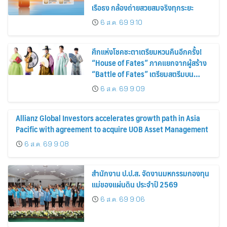
เรือธง กล้องถ่ายสวยสมจริงทุกระยะ
6 ส.ค. 69 9:10
ศึกแห่งโชคชะตาเตรียมหวนคืนอีกครั้ง!
“House of Fates” ภาคแยกจากผู้สร้าง
“Battle of Fates” เตรียมสตรีมบน
Disney+ ที่นี่ที่เดียว
6 ส.ค. 69 9:09
Allianz Global Investors accelerates growth path in Asia
Pacific with agreement to acquire UOB Asset Management
6 ส.ค. 69 9:08
สำนักงาน ป.ป.ส. จัดงานมหกรรมกองทุน
แม่ของแผ่นดิน ประจำปี 2569
6 ส.ค. 69 9:06