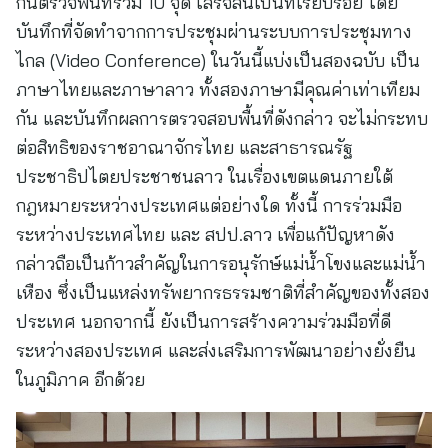
กันตรวจพื้นที่รวม 10 จุด เสร็จสิ้นเป็นที่เรียบร้อย โดย
บันทึกที่จัดทำจากการประชุมผ่านระบบการประชุมทาง
ไกล (Video Conference) ในวันนี้แบ่งเป็นสองฉบับ เป็น
ภาษาไทยและภาษาลาว ทั้งสองภาษามีคุณค่าเท่าเทียม
กัน และบันทึกผลการตรวจสอบพื้นที่ดังกล่าว จะไม่กระทบ
ต่อสิทธิของราชอาณาจักรไทย และสาธารณรัฐ
ประชาธิปไตยประชาชนลาว ในเรื่องเขตแดนภายใต้
กฎหมายระหว่างประเทศแต่อย่างใด ทั้งนี้ การร่วมมือ
ระหว่างประเทศไทย และ สปป.ลาว เพื่อแก้ปัญหาดัง
กล่าวถือเป็นก้าวสำคัญในการอนุรักษ์แม่น้ำโขงและแม่น้ำ
เหือง ซึ่งเป็นแหล่งทรัพยากรธรรมชาติที่สำคัญของทั้งสอง
ประเทศ นอกจากนี้ ยังเป็นการสร้างความร่วมมือที่ดี
ระหว่างสองประเทศ และส่งเสริมการพัฒนาอย่างยั่งยืน
ในภูมิภาค อีกด้วย