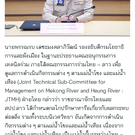
นายพรรณรบ เตชะมงคลาภิวัฒน์ รองอธิบดีกรมโยธาธิ
การและผังเมือง ในฐานะประธานคณะอนุกรรมการ
เทคนิคร่วม ภายใต้คณะกรรมการร่วมไทย – ลาว เพื่อ
ดูแลการดำเนินกิจกรรมต่าง ๆ ตามแม่น้ำโขง และแม่น้ำ
เหือง (Joint Technical Sub-Committee for
Management on Mekong River and Heung River :
JTMH) ฝ่ายไทย กล่าวว่า ราชอาณาจักรไทยและ
สปป.ลาว ได้กำหนดกลไกปรึกษาหารือเกี่ยวกับผลกระทบ
ต่อตลิ่ง รวมทั้งระบบนิเวศวิทยา อันเกิดจากการดำเนิน
กิจกรรมต่าง ๆ ตามแม่น้ำโขงและแม่น้ำเหือง เนื่องจาก
แม่น้ำโขง และแม่น้ำเหือง เป็นแม่น้ำกั้นระหว่างไทย –