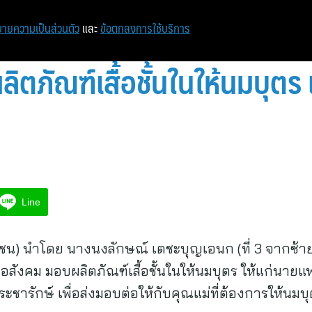
ายความเป็นส่วนตัว
และ
ข้อตกลงการใช้บริการ
ิตภัณฑ์เสื้อชั้นในให้นมบุตร เ
Line
หาชน) นำโดย นางนงลักษณ์ เตชะบุญเอนก (ที่ 3 จากซ
่อสังคม มอบผลิตภัณฑ์เสื้อชั้นในให้นมบุตร ให้แก่นายแ
ชารักษ์ เพื่อส่งมอบต่อให้กับคุณแม่ที่ต้องการให้นม