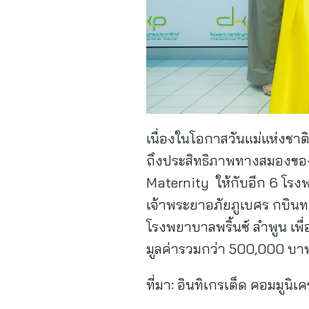
เนื่องในโอกาสวันแม่แห่งชาติ
ถึงประสิทธิภาพทางสมองของเด
Maternity ให้กับอีก 6 โร
เจ้าพระยาอภัยภูเบศร กบินท
โรงพยาบาลพริ้นซ์ ลำพูน เพื
มูลค่ารวมกว่า 500,000 
ที่มา:
อินทิเกรเต็ด คอมมูนิเคช