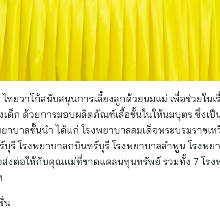
 ไทยวาโก้สนับสนุนการเลี้ยงลูกด้วยนมแม่ เพื่อช่วยในเร
็ก ด้วยการมอบผลิตภัณฑ์เสื้อชั้นในให้นมบุตร ซึ่งเป็
งพยาบาลชั้นนำ ได้แก่ โรงพยาบาลสมเด็จพระบรมราชเท
ร์บุรี โรงพยาบาลกบินทร์บุรี โรงพยาบาลลำพูน โรงพยา
่อส่งต่อให้กับคุณแม่ที่ขาดแคลนทุนทรัพย์ รวมทั้ง 7 โ
บาท
ั่น