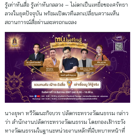
รู้เท่าทันสื่อ รู้เท่าทันกลลวง – ไม่ตกเป็นเหยื่อของศรัทธา
ลวงในยุคปัจจุบัน พร้อมเปิดเวทีแลกเปลี่ยนความเห็น
สถานการณ์สื่อผ่านละครถกแถลง
นางยุพา ทวีวัฒนะกิจบวร ปลัดกระทรวงวัฒนธรรม กล่าว
ว่า สำนักงานปลัดกระทรวงวัฒนธรรม โดยกองเฝ้าระวัง
ทางวัฒนธรรมในฐานะหน่วยงานหลักที่มีบทบาทหน้าที่