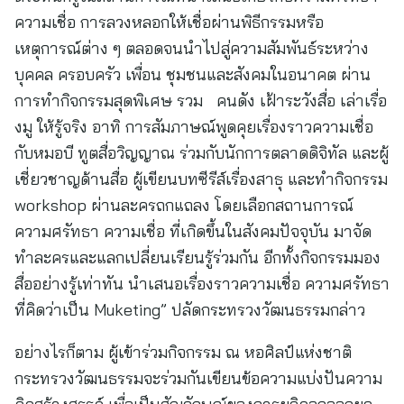
ความเชื่อ การลวงหลอกให้เชื่อผ่านพิธีกรรมหรือ
เหตุการณ์ต่าง ๆ ตลอดจนนำไปสู่ความสัมพันธ์ระหว่าง
บุคคล ครอบครัว เพื่อน ชุมชนและสังคมในอนาคต ผ่าน
การทำกิจกรรมสุดพิเศษ รวม คนดัง เฝ้าระวังสื่อ เล่าเรื่อ
งมู ให้รู้จริง อาทิ การสัมภาษณ์พูดคุยเรื่องราวความเชื่อ
กับหมอบี ทูตสื่อวิญญาณ ร่วมกับนักการตลาดดิจิทัล และผู้
เชี่ยวชาญด้านสื่อ ผู้เขียนบทซีรีส์เรื่องสาธุ และทำกิจกรรม
workshop ผ่านละครถกแถลง โดยเลือกสถานการณ์
ความศรัทธา ความเชื่อ ที่เกิดขึ้นในสังคมปัจจุบัน มาจัด
ทำละครและแลกเปลี่ยนเรียนรู้ร่วมกัน อีกทั้งกิจกรรมมอง
สื่ออย่างรู้เท่าทัน นำเสนอเรื่องราวความเชื่อ ความศรัทธา
ที่คิดว่าเป็น Muketing” ปลัดกระทรวงวัฒนธรรมกล่าว
อย่างไรก็ตาม ผู้เข้าร่วมกิจกรรม ณ หอศิลป์แห่งชาติ
กระทรวงวัฒนธรรมจะร่วมกันเขียนข้อความแบ่งปันความ