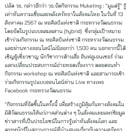
ปลัด วธ. กล่าวอีกว่า วธ.จัดกิจกรรม Muketing : “มูแต่รู้” รู้
เท่าทันความเชื่อและพลังศรัทธาในสังคมไทย ในวันที่ 13
สิงหาคม 2567 ณ หอศิลป์แห่งชาติ กระทรวงวัฒนธรรม
โดยจัดในรูปแบบผสมผสาน (hybrid) ซึ่งกลุ่มเป้าหมาย
เข้าร่วมกิจกรรม ณ หอศิลป์แห่งชาติ กระทรวงวัฒนธรรม
และผ่านทางออนไลน์ไม่น้อยกว่า 1,500 คน นอกจากนี้ได้
เชิญผู้เชี่ยวชาญ นักวิชาการด้านสื่อ อินฟลูเอนเซอร์ ร่วม
แลกเปลี่ยนประสบการณ์ถ่ายทอดเรื่องราว ตลอดจนทำ
กิจกรรม workshop ณ หอศิลป์แห่งชาติ และสามารถเข้า
ร่วมกิจกรรมรูปแบบออนไลน์ผ่าน Live ทางเพจ
Facebook กระทรวงวัฒนธรรม
“กิจกรรมที่จัดขึ้นในครั้งนี้ เพื่อสร้างภูมิคุ้มกันทางสังคมใน
มิติวัฒนธรรมให้แก่ภาคส่วนต่าง ๆ ในสังคมเผยแพร่ข้อมูล
ข่าวสารที่เป็นประโยชน์ในการรู้เท่าทันสังคมโลก และ
ตระหนักรู้ในสถานการณ์ที่นำเสนอเกี่ยวกับความศรัทธา