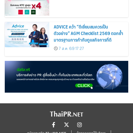
ADVICE คว้า “ดีเยี่ยมสมควรเป็น
ตัวอย่าง” AGM Checklist 2569 ตอกย้ำ
มาตรฐานการกำกับดูแลกิจการที่ดี
7 ส.ค. 69 17:27