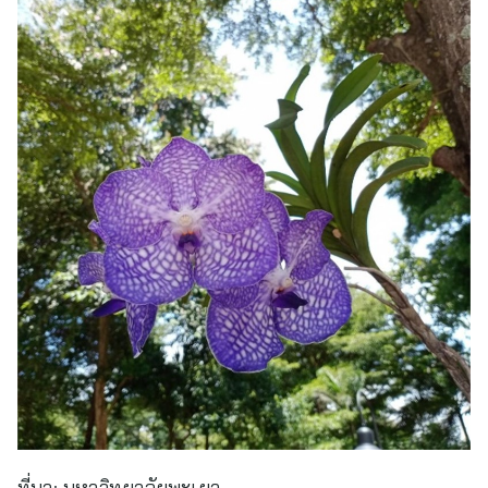
ที่มา:
มหาวิทยาลัยพะเยา