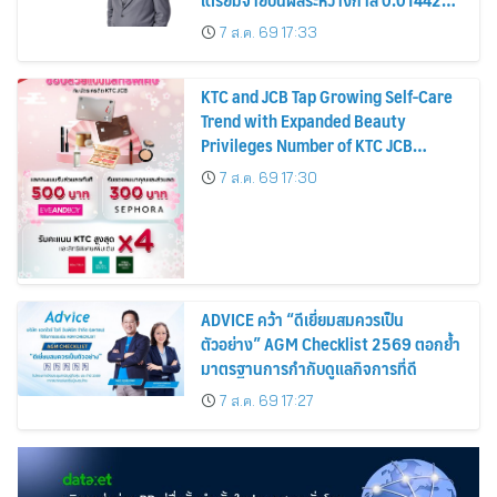
บาทต่อหุ้น ครึ่งปีหลังมุ่งเติบโตต่อเนื่อง
7 ส.ค. 69 17:33
KTC and JCB Tap Growing Self-Care
Trend with Expanded Beauty
Privileges Number of KTC JCB
Cardmembers Spending on
7 ส.ค. 69 17:30
Cosmetics Rises 26%
ADVICE คว้า “ดีเยี่ยมสมควรเป็น
ตัวอย่าง” AGM Checklist 2569 ตอกย้ำ
มาตรฐานการกำกับดูแลกิจการที่ดี
7 ส.ค. 69 17:27