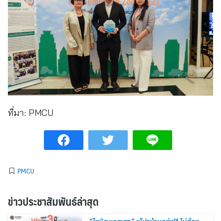
ที่มา:
PMCU
PMCU
ข่าวประชาสัมพันธ์ล่าสุด