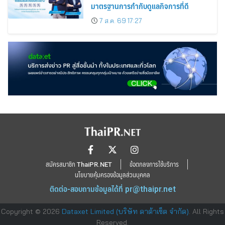
มาตรฐานการกำกับดูแลกิจการที่ดี
7 ส.ค. 69 17:27
สมัครสมาชิก ThaiPR.NET
ข้อตกลงการใช้บริการ
นโยบายคุ้มครองข้อมูลส่วนบุคคล
ติดต่อ-สอบถามข้อมูลได้ที่
pr@thaipr.net
Copyright © 2026
Dataxet Limited (บริษัท ดาต้าเซ็ต จำกัด)
. All Rights
Reserved.