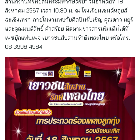
สำนักงานทรัพย์สินพระมหากษัตริย์” วันอาทิตย์ที่ 18
สิงหาคม 2567 เวลา 10.30 น. ณ โรงเรียนเซนต์หลุยส์
ฉะเชิงเทรา ภายในงานพบกับศิลปินรับเชิญ คุณดาว มยุรี
และคุณมนต์สิทธิ์ คำสร้อย ติดตามข่าวสารเพิ่มเติมได้ที่
เฟซบุ๊กแฟนเพจ เยาวชนสืบสานรักษ์เพลงไทย หรือโทร.
08 3998 4984