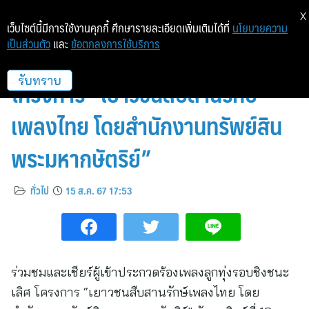
X
เว็บไซต์นี้มีการใช้งานคุกกี้ ศึกษารายละเอียดเพิ่มเติมได้ที่
นโยบายความ
เป็นส่วนตัว
และ
ข้อตกลงการใช้บริการ
การแข่งขันรอบชิงชนะเลิศ
โครงการ “เยาวชนสืบสานรักษ์
รับทราบ
เพลงไทย โดยสำนักงานทรัพย์สิน
พระมหากษัตริย์”
ทั่วไป
15 ส.ค. 67 17:53
ร่วมชมและเชียร์ผู้เข้าประกวดร้องเพลงลูกทุ่งรอบชิงชนะ
เลิศ โครงการ “เยาวชนสืบสานรักษ์เพลงไทย โดย