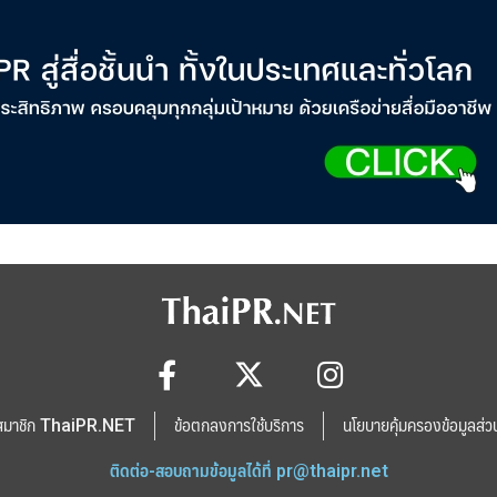
สมาชิก ThaiPR.NET
ข้อตกลงการใช้บริการ
นโยบายคุ้มครองข้อมูลส่ว
ติดต่อ-สอบถามข้อมูลได้ที่
pr@thaipr.net