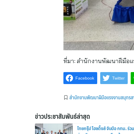
ที่มา:
สำนักงานพัฒนาฝีมือแ
Facebook
Twitter
สำนักงานพัฒนาฝีมือแรงงานสมุทร
ข่าวประชาสัมพันธ์ล่าสุด
ไทยกรุ๊ป โฮลดิ้งส์ จับมือ กทม. ร่ว