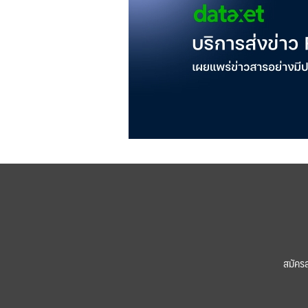
สมัคร