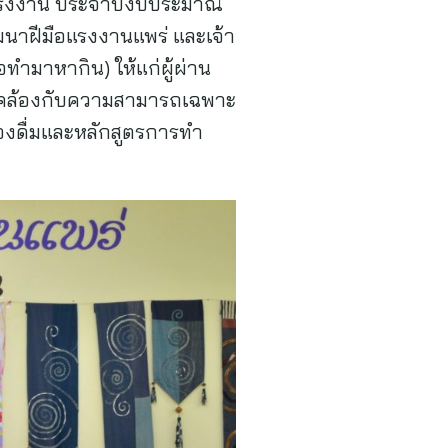
แรงงาน ประจำปีงบประมาณ
ฒนาฝีมือแรงงานแพร่ และเจ้า
อทำมาหากิน) ให้แก่ผู้ผ่าน
คล้องกับความสามารถเฉพาะ
่องดื่มและหลักสูตรการทำ