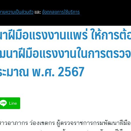
ายความเป็นส่วนตัว
และ
ข้อตกลงการใช้บริการ
ฝีมือแรงงานแพร่ ให้การต้อ
นาฝีมือแรงงานในการตรวจร
ระมาณ พ.ศ. 2567
Line
างสาวอาภากร ว่องเขตกร ผู้ตรวจราชการกรมพัฒนาฝี