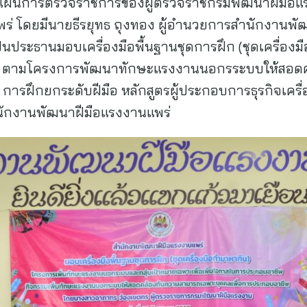
ามแผนการตรวจราชการของผู้ตรวจราชกรมพัฒนาฝีมือ
ดแพร่ โดยมีนายธีรยุทธ ถุงทอง ผู้อำนวยการสำนักงานพั
เป็นประธานมอบเครื่องมือพื้นฐานชุดการฝึก (ชุดเครื่องมื
 ตามโครงการพัฒนาทักษะแรงงานนอกรระบบให้สอด
การฝึกยกระดับฝีมือ หลักสูตรผู้ประกอบการธุรกิจเครื
ำนักงานพัฒนาฝีมือแรงงานแพร่