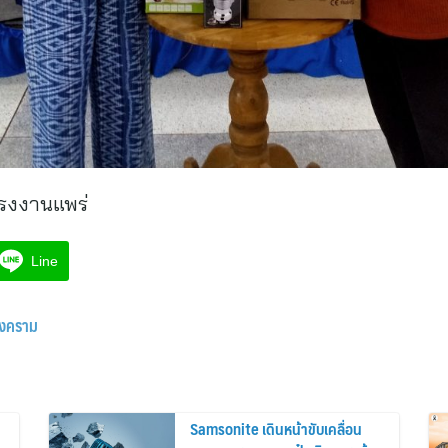
รงงานแพร่
Line
สงคราม
ม
Samsonite เดินหน้าขับเคลื่อน