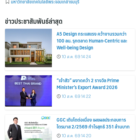
มหาวิทยาลัยเทคโนโลยีพระจอมเกล้าธนบุรี
ข่าวประชาสัมพันธ์ล่าสุด
A5 Design กระแสแรง คว้างานรวมกว่า
100 ลบ. รุกตลาด Human-Centric และ
Well-being Design
10 ส.ค. 69 14:24
“เจ้าสัว” ผงาดคว้า 2 รางวัล Prime
Minister’s Export Award 2026
10 ส.ค. 69 14:22
GGC เติบโตต่อเนื่อง เผยผลประกอบการ
ไตรมาส 2/2569 กำไรสุทธิ 351 ล้านบาท
10 ส.ค. 69 14:20