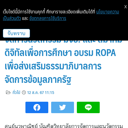
X
เว็บไซต์นี้มีการใช้งานคุกกี้ ศึกษารายละเอียดเพิ่มเติมได้ที่
นโยบายความ
เป็นส่วนตัว
และ
ข้อตกลงการใช้บริการ
กรมบังคับคดี บัณฑิตวิทยาลัยการ
จัดการนวัตกรรม มจธ. และ สมาคม
รับทราบ
ดิจิทัลเพื่อการศึกษา อบรม ROPA
เพื่อส่งเสริมธรรมาภิบาลการ
จัดการข้อมูลภาครัฐ
ทั่วไป
12 ส.ค. 67 11:15
ศูนย์นวพาณิชย์ บัณฑิตวิทยาลัยการจัดการและนวัตกรรม