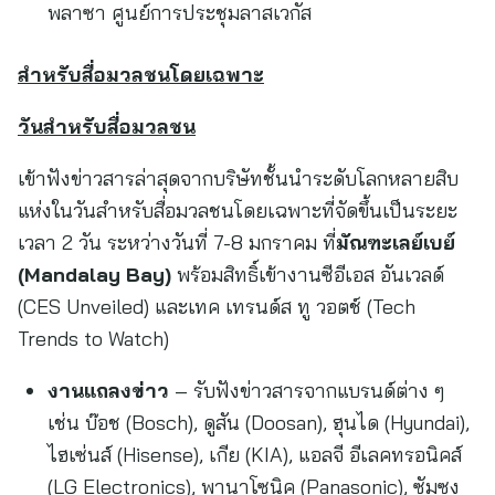
พลาซา ศูนย์การประชุมลาสเวกัส
สำหรับสื่อมวลชนโดยเฉพาะ
วันสำหรับสื่อมวลชน
เข้าฟังข่าวสารล่าสุดจากบริษัทชั้นนำระดับโลกหลายสิบ
แห่งในวันสำหรับสื่อมวลชนโดยเฉพาะที่จัดขึ้นเป็นระยะ
เวลา 2 วัน ระหว่างวันที่ 7-8 มกราคม ที่
มัณฑะเลย์เบย์
(
Mandalay Bay)
พร้อมสิทธิ์เข้างานซีอีเอส อันเวลด์
(CES Unveiled) และเทค เทรนด์ส ทู วอตช์ (Tech
Trends to Watch)
งานแถลงข่าว
– รับฟังข่าวสารจากแบรนด์ต่าง ๆ
เช่น บ๊อช (Bosch), ดูสัน (Doosan), ฮุนได (Hyundai),
ไฮเซ่นส์ (Hisense), เกีย (KIA), แอลจี อีเลคทรอนิคส์
(LG Electronics), พานาโซนิค (Panasonic), ซัมซุง