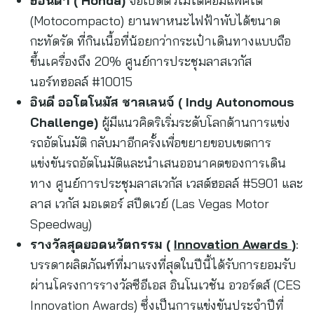
ฮอนด้า (
Honda)
จ่อเปิดตัวโมโตคอมแพคโต
(Motocompacto) ยานพาหนะไฟฟ้าพับได้ขนาด
กะทัดรัด ที่กินเนื้อที่น้อยกว่ากระเป๋าเดินทางแบบถือ
ขึ้นเครื่องถึง 20% ศูนย์การประชุมลาสเวกัส
นอร์ทฮอลล์ #10015
อินดี ออโตโนมัส ชาลเลนจ์ (
Indy Autonomous
Challenge)
ผู้มีแนวคิดริเริ่มระดับโลกด้านการแข่ง
รถอัตโนมัติ กลับมาอีกครั้งเพื่อขยายขอบเขตการ
แข่งขันรถอัตโนมัติและนำเสนออนาคตของการเดิน
ทาง ศูนย์การประชุมลาสเวกัส เวสต์ฮอลล์ #5901 และ
ลาส เวกัส มอเตอร์ สปีดเวย์ (Las Vegas Motor
Speedway)
รางวัลสุดยอดนวัตกรรม (
Innovation Awards
)
:
บรรดาผลิตภัณฑ์ที่มาแรงที่สุดในปีนี้ได้รับการยอมรับ
ผ่านโครงการรางวัลซีอีเอส อินโนเวชัน อวอร์ดส์ (CES
Innovation Awards) ซึ่งเป็นการแข่งขันประจำปีที่