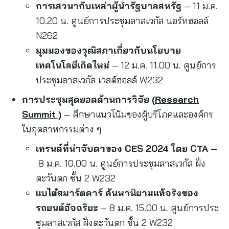
การเสวนากับเหล่าผู้นำรัฐบาลสหรัฐ
– 11 ม.ค.
10.20 น. ศูนย์การประชุมลาสเวกัส นอร์ทฮอลล์
N262
มุมมองของวุฒิสภาเกี่ยวกับนโยบาย
เทคโนโลยีเกิดใหม่
– 12 ม.ค. 11.00 น. ศูนย์การ
ประชุมลาสเวกัส เวสต์ฮอลล์ W232
การประชุมสุดยอดด้านการวิจัย (
Research
Summit
)
– ศึกษาแนวโน้มของผู้บริโภคและองค์กร
ในอุตสาหกรรมต่าง ๆ
เทรนด์ที่น่าจับตาของ
CES 2024 โดย CTA
–
8 ม.ค. 10.00 น. ศูนย์การประชุมลาสเวกัส ฝั่ง
ตะวันตก ชั้น 2 W232
แบไต๋สมาร์ตคาร์ ค้นหานิยามแท้จริงของ
รถยนต์อัจฉริยะ
– 8 ม.ค. 15.00 น. ศูนย์การประ
ชุมลาสเวกัส ฝั่งตะวันตก ชั้น 2 W232