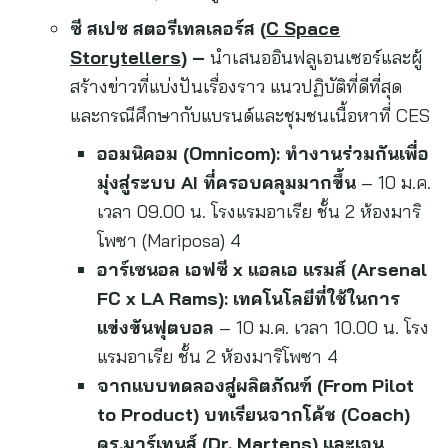
ซี สเปซ สตอรีเทลเลอร์ส (
C Space
Storytellers
)
–
นำเสนออินฟลูเอนเซอร์และผู้
สร้างข่าวที่แบ่งปันเรื่องราว แนวปฏิบัติที่ดีที่สุด
และกรณีศึกษากับแบรนด์และชุมชนเนื้อหาที่ CES
ออมนิคอม (
Omnicom): ทำงานร่วมกันเพื่อ
มุ่งสู่ระบบ AI ที่ครอบคลุมมากขึ้น
– 10 ม.ค.
เวลา 09.00 น. โรงแรมอาเรีย ชั้น 2 ห้องมาริ
โพซา (Mariposa) 4
อาร์เซนอล เอฟซี
x แอลเอ แรมส์ (Arsenal
FC x LA Rams): เทคโนโลยีที่ใช้ในการ
แข่งขันฟุตบอล
– 10 ม.ค. เวลา 10.00 น. โรง
แรมอาเรีย ชั้น 2 ห้องมาริโพซา 4
จากแบบทดลองสู่ผลิตภัณฑ์ (
From Pilot
to Product) บทเรียนจากโค้ช (Coach)
ดร.มาร์เทนส์ (Dr. Martens) และเจน