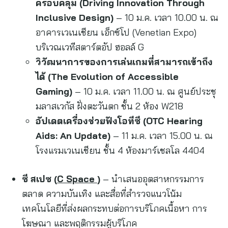
ครอบคลุม (
Driving Innovation Through
Inclusive Design)
– 10 ม.ค. เวลา 10.00 น. ณ
อาคารเวเนเชียน เอ็กซ์โป (Venetian Expo)
บริเวณเวทีสตาร์ตอัป ฮอลล์ G
วิวัฒนาการของการเล่นเกมที่สามารถเข้าถึง
ได้ (
The Evolution of Accessible
Gaming)
– 10 ม.ค. เวลา 11.00 น. ณ ศูนย์ประชุ
มลาสเวกัส ฝั่งตะวันตก ชั้น 2 ห้อง W218
อัปเดตเครื่องช่วยฟังโอทีซี (
OTC Hearing
Aids: An Update)
– 11 ม.ค. เวลา 15.00 น. ณ
โรงแรมเวเนเชียน ชั้น 4 ห้องมาร์เชลโล 4404
ซี สเปซ (
C Space
)
– นำเสนออุตสาหกรรมการ
ตลาด ความบันเทิง และสื่อที่สำรวจแนวโน้ม
เทคโนโลยีที่ส่งผลกระทบต่อการบริโภคเนื้อหา การ
โฆษณา และพฤติกรรมผู้บริโภค