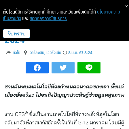
X
เว็บไซต์นี้มีการใช้งานคุกกี้ ศึกษารายละเอียดเพิ่มเติมได้ที่
นโยบายความ
เป็นส่วนตัว
และ
ข้อตกลงการใช้บริการ
สิ่งที่ไม่ควรพลาดในงาน CES
2024
รับทราบ
ทั่วไป
อาร์ลิงตัน, เวอร์จิเนีย
8 ม.ค. 67 8:24
ชวนค้นพบเทคโนโลยีที่จะกำหนดอนาคตของเรา ตั้งแต่
เมืองอัจฉริยะ ไปจนถึงปัญญาประดิษฐ์ช่วยดูแลสุขภาพ
®
งาน CES
ซึ่งเป็นงานเทคโนโลยีที่ทรงพลังที่สุดในโลก
กลับมาจัดที่ลาสเวกัสอีกครั้งในวันที่ 9-12 มกราคม โดยมีผู้