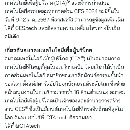
®
เทคโนโลยีเพื่อผู้บริโภค (CTA)
และมีการนำเสนอ
เทคโนโลยีครอบคลุมทุกภาคส่วน CES 2024 จะมีขึ้นใน
วันที่ 9-12 ม.ค. 2567 ที่ลาสเวกัส สามารถดูข้อมูลเพิ่มเติม
ได้ที่ CES.tech และติดตามความเคลื่อนไหวทางโซเชีย
ลมีเดีย
เกี่ยวกับสมาคมเทคโนโลยีเพื่อผู้บริโภค
®
สมาคมเทคโนโลยีเพื่อผู้บริโภค (CTA
) เป็นสมาคมภาค
เทคโนโลยีที่ใหญ่ที่สุดในอเมริกาเหนือ โดยเรียกได้ว่าเป็น
ภาคส่วนเทคโนโลยี สมาชิกของเราคือนักนวัตกรรมชั้นนำ
ของโลก ตั้งแต่สตาร์ตอัปไปจนถึงแบรนด์ระดับโลก ซึ่งช่วย
สนับสนุนงานในอเมริกามากกว่า 18 ล้านตำแหน่ง สมาคม
เทคโนโลยีเพื่อผู้บริโภคเป็นเจ้าของและอำนวยการสร้าง
®
งาน CES
ซึ่งเป็นอีเวนต์เทคโนโลยีที่ทรงอิทธิพลที่สุดใน
โลก ค้นพบเราได้ที่ CTA.tech ติดตามเรา
ได้ที่ @CTAtech