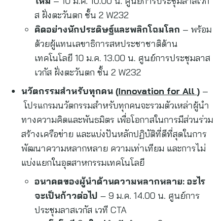
ใหม่
– 10 ม.ค. 10.00 น. ศูนย์การประชุมลาสเวกั
ส ฝั่งตะวันตก ชั้น 2 W232
คิดอย่างนักประดิษฐ์และพลิกโฉมโลก
– พร้อม
ด้วยผู้แทนเลขาธิการสหประชาชาติด้าน
เทคโนโลยี 10 ม.ค. 13.00 น. ศูนย์การประชุมลาส
เวกัส ฝั่งตะวันตก ชั้น 2 W232
นวัตกรรมสำหรับทุกคน (
Innovation for All
)
–
โปรแกรมนวัตกรรมสำหรับทุกคนจะรวมตัวเหล่าผู้นำ
ทางความคิดและพันธมิตร เพื่อโอกาสในการมีส่วนร่วม
สร้างเครือข่าย และแบ่งปันหลักปฏิบัติที่ดีที่สุดในการ
พัฒนาความหลากหลาย ความเท่าเทียม และการไม่
แบ่งแยกในอุตสาหกรรมเทคโนโลยี
อนาคตของผู้นำด้านความหลากหลาย: อะไร
จะเป็นก้าวต่อไป
– 9 ม.ค. 14.00 น. ศูนย์การ
ประชุมลาสเวกัส เวที CTA