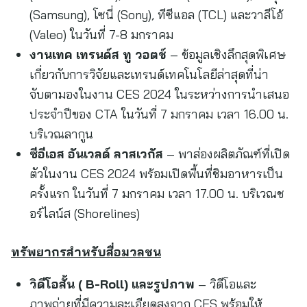
(Samsung), โซนี่ (Sony), ทีซีแอล (TCL) และวาลีโอ้
(Valeo) ในวันที่ 7-8 มกราคม
งานเทค เทรนด์ส ทู วอตช์
– ข้อมูลเชิงลึกสุดพิเศษ
เกี่ยวกับการวิจัยและเทรนด์เทคโนโลยีล่าสุดที่น่า
จับตามองในงาน CES 2024 ในระหว่างการนำเสนอ
ประจำปีของ CTA ในวันที่ 7 มกราคม เวลา 16.00 น.
บริเวณลากูน
ซีอีเอส อันเวลด์ ลาสเวกัส
– พาส่องผลิตภัณฑ์ที่เปิด
ตัวในงาน CES 2024 พร้อมเปิดพื้นที่ชิมอาหารเป็น
ครั้งแรก ในวันที่ 7 มกราคม เวลา 17.00 น. บริเวณช
อร์ไลน์ส (Shorelines)
ทรัพยากรสำหรับสื่อมวลชน
วิดีโอสั้น (
B-Roll) และรูปภาพ
– วิดีโอและ
ภาพถ่ายที่มีความละเอียดสูงจาก CES พร้อมให้