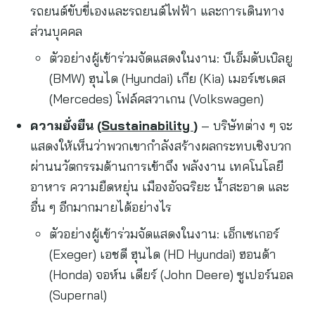
รถยนต์ขับขี่เองและรถยนต์ไฟฟ้า และการเดินทาง
ส่วนบุคคล
ตัวอย่างผู้เข้าร่วมจัดแสดงในงาน: บีเอ็มดับเบิลยู
(BMW) ฮุนได (Hyundai) เกีย (Kia) เมอร์เซเดส
(Mercedes) โฟล์คสวาเกน (Volkswagen)
ความยั่งยืน (
Sustainability
)
– บริษัทต่าง ๆ จะ
แสดงให้เห็นว่าพวกเขากำลังสร้างผลกระทบเชิงบวก
ผ่านนวัตกรรมด้านการเข้าถึง พลังงาน เทคโนโลยี
อาหาร ความยืดหยุ่น เมืองอัจฉริยะ น้ำสะอาด และ
อื่น ๆ อีกมากมายได้อย่างไร
ตัวอย่างผู้เข้าร่วมจัดแสดงในงาน: เอ็กเซเกอร์
(Exeger) เอชดี ฮุนได (HD Hyundai) ฮอนด้า
(Honda) จอห์น เดียร์ (John Deere) ซูเปอร์นอล
(Supernal)