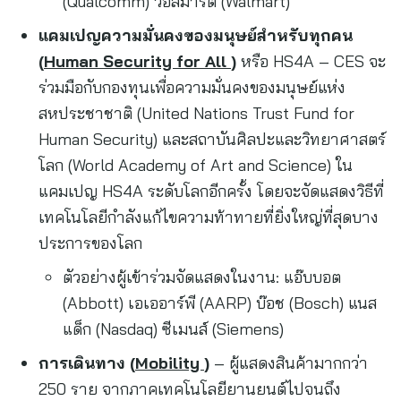
(Qualcomm) วอลมาร์ต (Walmart)
แคมเปญความมั่นคงของมนุษย์สำหรับทุกคน
(
Human Security for All
)
หรือ HS4A – CES จะ
ร่วมมือกับกองทุนเพื่อความมั่นคงของมนุษย์แห่ง
สหประชาชาติ (United Nations Trust Fund for
Human Security) และสถาบันศิลปะและวิทยาศาสตร์
โลก (World Academy of Art and Science) ใน
แคมเปญ HS4A ระดับโลกอีกครั้ง โดยจะจัดแสดงวิธีที่
เทคโนโลยีกำลังแก้ไขความท้าทายที่ยิ่งใหญ่ที่สุดบาง
ประการของโลก
ตัวอย่างผู้เข้าร่วมจัดแสดงในงาน: แอ๊บบอต
(Abbott) เอเออาร์พี (AARP) บ๊อช (Bosch) แนส
แด็ก (Nasdaq) ซีเมนส์ (Siemens)
การเดินทาง (
Mobility
)
– ผู้แสดงสินค้ามากกว่า
250 ราย จากภาคเทคโนโลยียานยนต์ไปจนถึง