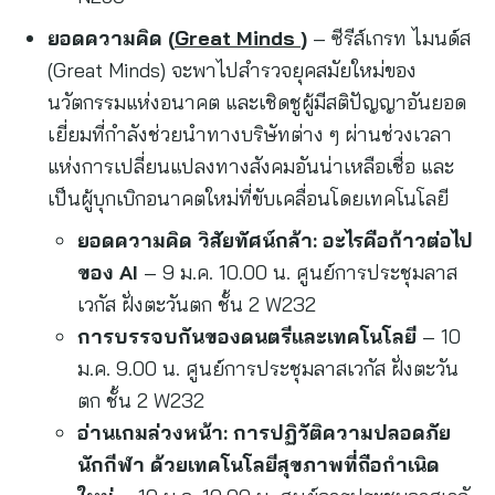
ยอดความคิด (
Great Minds
)
– ซีรีส์เกรท ไมนด์ส
(Great Minds) จะพาไปสำรวจยุคสมัยใหม่ของ
นวัตกรรมแห่งอนาคต และเชิดชูผู้มีสติปัญญาอันยอด
เยี่ยมที่กำลังช่วยนำทางบริษัทต่าง ๆ ผ่านช่วงเวลา
แห่งการเปลี่ยนแปลงทางสังคมอันน่าเหลือเชื่อ และ
เป็นผู้บุกเบิกอนาคตใหม่ที่ขับเคลื่อนโดยเทคโนโลยี
ยอดความคิด วิสัยทัศน์กล้า: อะไรคือก้าวต่อไป
ของ
AI
– 9 ม.ค. 10.00 น. ศูนย์การประชุมลาส
เวกัส ฝั่งตะวันตก ชั้น 2 W232
การบรรจบกันของดนตรีและเทคโนโลยี
– 10
ม.ค. 9.00 น. ศูนย์การประชุมลาสเวกัส ฝั่งตะวัน
ตก ชั้น 2 W232
อ่านเกมล่วงหน้า: การปฏิวัติความปลอดภัย
นักกีฬา ด้วยเทคโนโลยีสุขภาพที่ถือกำเนิด