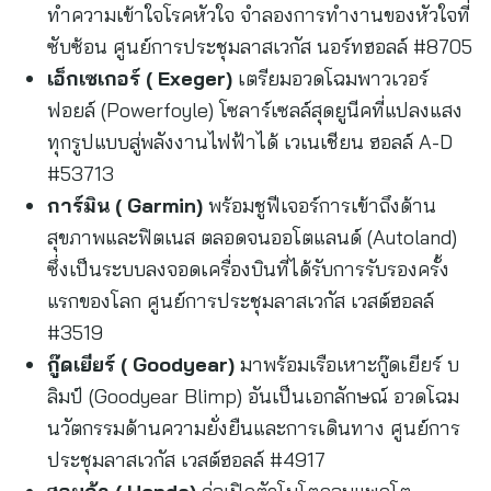
ทำความเข้าใจโรคหัวใจ จำลองการทำงานของหัวใจที่
ซับซ้อน ศูนย์การประชุมลาสเวกัส นอร์ทฮอลล์ #8705
เอ็กเซเกอร์ (
Exeger)
เตรียมอวดโฉมพาวเวอร์
ฟอยล์ (Powerfoyle) โซลาร์เซลล์สุดยูนีคที่แปลงแสง
ทุกรูปแบบสู่พลังงานไฟฟ้าได้ เวเนเชียน ฮอลล์ A-D
#53713
การ์มิน (
Garmin)
พร้อมชูฟีเจอร์การเข้าถึงด้าน
สุขภาพและฟิตเนส ตลอดจนออโตแลนด์ (Autoland)
ซึ่งเป็นระบบลงจอดเครื่องบินที่ได้รับการรับรองครั้ง
แรกของโลก ศูนย์การประชุมลาสเวกัส เวสต์ฮอลล์
#3519
กู๊ดเยียร์ (
Goodyear)
มาพร้อมเรือเหาะกู๊ดเยียร์ บ
ลิมป์ (Goodyear Blimp) อันเป็นเอกลักษณ์ อวดโฉม
นวัตกรรมด้านความยั่งยืนและการเดินทาง ศูนย์การ
ประชุมลาสเวกัส เวสต์ฮอลล์ #4917