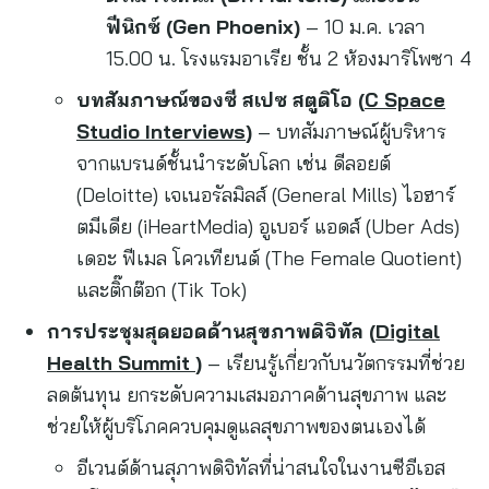
ฟีนิกซ์ (Gen Phoenix)
– 10 ม.ค. เวลา
15.00 น. โรงแรมอาเรีย ชั้น 2 ห้องมาริโพซา 4
บทสัมภาษณ์ของซี สเปซ สตูดิโอ (
C Space
Studio Interviews
)
– บทสัมภาษณ์ผู้บริหาร
จากแบรนด์ชั้นนำระดับโลก เช่น ดีลอยต์
(Deloitte) เจเนอรัลมิลส์ (General Mills) ไอฮาร์
ตมีเดีย (iHeartMedia) อูเบอร์ แอดส์ (Uber Ads)
เดอะ ฟีเมล โควเทียนต์ (The Female Quotient)
และติ๊กต๊อก (Tik Tok)
การประชุมสุดยอดด้านสุขภาพดิจิทัล (
Digital
Health Summit
)
– เรียนรู้เกี่ยวกับนวัตกรรมที่ช่วย
ลดต้นทุน ยกระดับความเสมอภาคด้านสุขภาพ และ
ช่วยให้ผู้บริโภคควบคุมดูแลสุขภาพของตนเองได้
อีเวนต์ด้านสุภาพดิจิทัลที่น่าสนใจในงานซีอีเอส