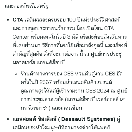
และกองทัพเรือสหรัฐ
CTA
เฉลิมฉลองครบรอบ 100 ปีแห่งประวัติศาสตร์
และการจุดประกายนวัตกรรม โดยเปิดโซน CTA
Center พร้อมเทคโนโลยี 3 มิติ เพื่อสะท้อนถึงเส้นทาง
ที่เคยผ่านมา วิธีการที่เคยใช้เพื่อมาถึงจุดนี้ และเรื่องที่
สำคัญที่สุดคือ สิ่งที่จะมาต่อจากนี้ ณ ศูนย์การประชุ
มลาสเวกัส แกรนด์ล็อบบี
ร้านค้าทางการของ CES หวนคืนสู่งาน CES อีก
ครั้งในปี 2567 พร้อมนำเสนอสินค้าแบรนด์
คุณภาพสูงให้แก่ผู้เข้าร่วมงาน CES 2024 ณ ศูนย์
การประชุมลาสเวกัส (แกรนด์ล็อบบี เวสต์ฮอลล์ เซ
นทรัลพลาซา) และเวเนเชียน
แดสสอลท์ ซิสเต็มส์ (
Dassault Systemes)
คู่
เสมือนของหัวใจมนุษย์ที่สามารถช่วยให้แพทย์