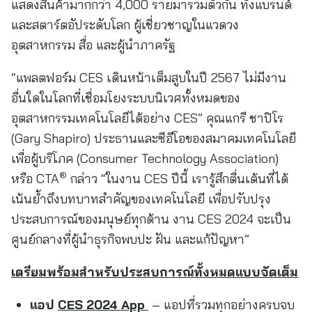
แสดงสินค้ามากกว่า 4,000 รายมารวมตัวกัน ทั้งแบรนด์
และสตาร์ตอัประดับโลก ผู้เชี่ยวชาญในแวดวง
อุตสาหกรรม สื่อ และผู้นำภาครัฐ
“แพลตฟอร์ม CES เดินหน้าเต็มสูบในปี 2567 ไม่มีงาน
อื่นใดในโลกที่เชื่อมโยงระบบนิเวศทั้งหมดของ
อุตสาหกรรมเทคโนโลยีได้อย่าง CES” คุณแกรี ชาปิโร
(Gary Shapiro) ประธานและซีอีโอของสมาคมเทคโนโลยี
เพื่อผู้บริโภค (Consumer Technology Association)
®
หรือ CTA
กล่าว “ในงาน CES ปีนี้ เรารู้สึกตื่นเต้นที่ได้
เน้นย้ำถึงบทบาทสำคัญของเทคโนโลยี เพื่อปรับปรุง
ประสบการณ์ของมนุษย์ทุกด้าน งาน CES 2024 จะเป็น
ศูนย์กลางที่ผู้นำธุรกิจพบปะ ฝัน และแก้ปัญหา”
เตรียมพร้อมสำหรับประสบการณ์ทั้งหมดแบบจัดเต็ม
แอป
CES 2024 App
– แอปที่รวมทุกอย่างครบจบ