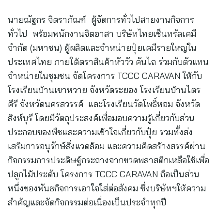
นายณัฐกร จิตราภัณฑ์ ผู้จัดการทั่วไปสายงานกิจการ
ทั่วไป พร้อมพนักงานจิตอาสา บริษัทไทยเซ็นทรัลเคมี
จำกัด (มหาชน) ผู้ผลิตและจำหน่ายปุ๋ยเคมีรายใหญ่ใน
ประเทศไทย ภายใต้ตราสินค้าหัววัว คันไถ ร่วมกับตัวแทน
จำหน่ายในชุมชน จัดโครงการ TCCC CARAVAN ให้กับ
โรงเรียนบ้านเขาหวาย จังหวัดระยอง โรงเรียนบ้านไตร
คีรี จังหวัดนครสวรรค์ และโรงเรียนวัดโพธิ์หอม จังหวัด
สิงห์บุรี โดยมีวัตถุประสงค์เพื่อมอบความรู้เกี่ยวกับส่วน
ประกอบของพืชและความเข้าใจเกี่ยวกับปุ๋ย รวมทั้งส่ง
เสริมการอนุรักษ์สิ่งแวดล้อม และความคิดสร้างสรรค์ผ่าน
กิจกรรมการประดิษฐ์กระถางจากขวดพลาสติกเหลือใช้เพื่อ
ปลูกไม้ประดับ โครงการ TCCC CARAVAN ถือเป็นส่วน
หนึ่งของพันธกิจการเอาใจใส่ต่อสังคม ซึ่งบริษัทฯให้ความ
สำคัญและจัดกิจกรรมต่อเนื่องเป็นประจำทุกปี