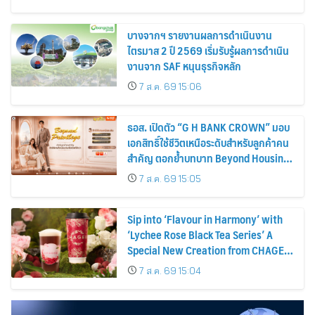
บางจากฯ รายงานผลการดำเนินงาน
ไตรมาส 2 ปี 2569 เริ่มรับรู้ผลการดำเนิน
งานจาก SAF หนุนธุรกิจหลัก
7 ส.ค. 69 15:06
ธอส. เปิดตัว “G H BANK CROWN” มอบ
เอกสิทธิ์ใช้ชีวิตเหนือระดับสำหรับลูกค้าคน
สำคัญ ตอกย้ำบทบาท Beyond Housing
Bank
7 ส.ค. 69 15:05
Sip into ‘Flavour in Harmony’ with
‘Lychee Rose Black Tea Series’ A
Special New Creation from CHAGEE,
Exclusively for Thailand
7 ส.ค. 69 15:04