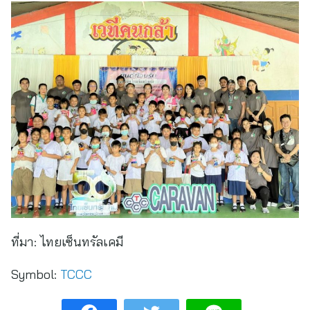
ที่มา:
ไทยเซ็นทรัลเคมี
Symbol:
TCCC