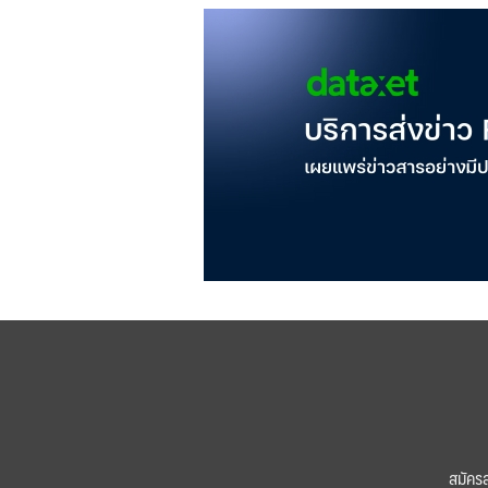
สมัคร