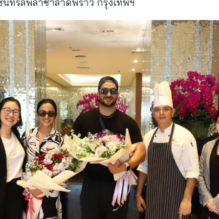
เซ็นทรัลพลาซาลาดพร้าว กรุงเทพฯ