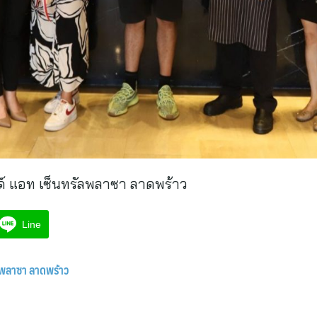
์ แอท เซ็นทรัลพลาซา ลาดพร้าว
Line
ลพลาซา ลาดพร้าว