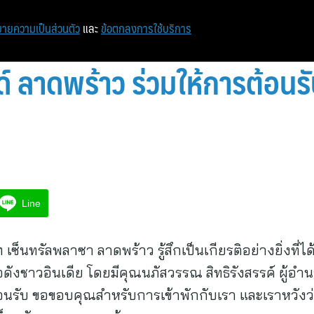
หน้าแรก
ท่องเที่ยว
ไอที
เศรษฐกิจ/การเงิน
ายความเป็นส่วนตัว
และ
ข้อตกลงการใช้บริการ
์ ลาดพร้าว ร่วมให้การต้อนรั
Line
็นทรัลพลาซา ลาดพร้าว รู้สึกเป็นเกียรติอย่างยิ่งที่ไ
่อดังชาวอินเดีย โดยมีคุณนภัสวรรณ สิทธิรังสรรค์ ผู้
นรับ ขอขอบคุณสำหรับการเข้าพักกับเรา และเราหวังว่