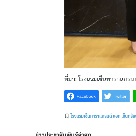
ที่มา:
โรงแรมเซ็นทาราแกรนด
Facebook
Twitter
โรงแรมเซ็นทาราแกรนด์ แอท เซ็นทรั
ข่าวประชาสัมพันธ์ล่าสุด