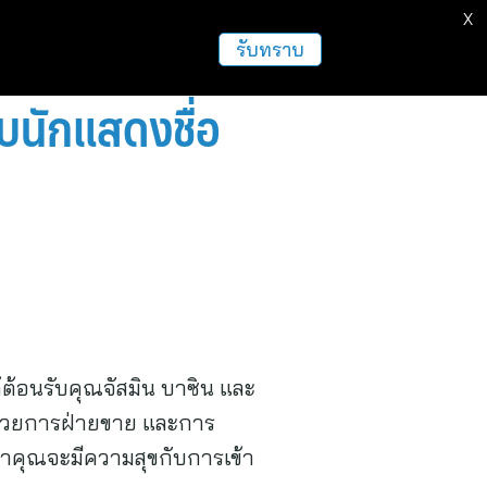
X
ธุรกิจ
ฝากข่าวประชาสัมพันธ์
อื่นๆ
รับทราบ
บนักแสดงชื่อ
ด้ต้อนรับคุณจัสมิน บาซิน และ
อำนวยการฝ่ายขาย และการ
าคุณจะมีความสุขกับการเข้า