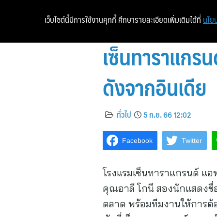
เว็บไซต์นี้มีการใช้งานคุกกี้ ศึกษารายละเอียดเพิ่มเติมได้ที่
นโยบ
เซ็นทาราแกรนด
ดังจากอินเดีย
ทั่วไป
5 ก.ย. 66 12:02
Facebook
Twitter
โรงแรมเซ็นทาราแกรนด์ แอท เซ
คุณอาลี โกนี สองนักแสดงชื
ตลาด พร้อมทีมงานให้การต้อ