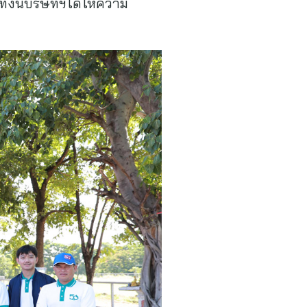
งนี้บริษัทฯได้ให้ความ