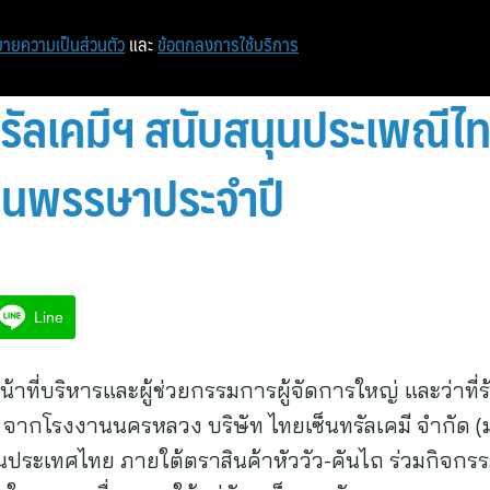
หน้าแรก
ท่องเที่ยว
ไอที
เศรษฐกิจ/การเงิน
ายความเป็นส่วนตัว
และ
ข้อตกลงการใช้บริการ
ทรัลเคมีฯ สนับสนุนประเพณีไ
ียนพรรษาประจำปี
Line
้าที่บริหารและผู้ช่วยกรรมการผู้จัดการใหญ่ และว่าที่ร้
 จากโรงงานนครหลวง บริษัท ไทยเซ็นทรัลเคมี จำกัด (
นประเทศไทย ภายใต้ตราสินค้าหัววัว-คันไถ ร่วมกิจกร