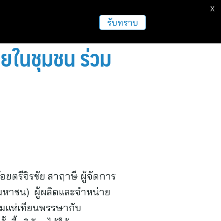
X
ธุรกิจ
ฝากข่าวประชาสัมพันธ์
อื่นๆ
รับทราบ
ทยในชุมชน ร่วม
อยตรีจิรชัย สาฤาษี ผู้จัดการ
มหาชน) ผู้ผลิตและจำหน่าย
รมแห่เทียนพรรษากับ