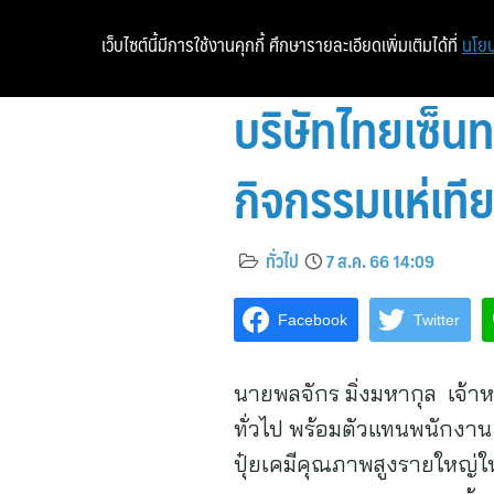
เว็บไซต์นี้มีการใช้งานคุกกี้ ศึกษารายละเอียดเพิ่มเติมได้ที่
นโยบ
บริษัทไทยเซ็น
กิจกรรมแห่เท
ทั่วไป
7 ส.ค. 66 14:09
Facebook
Twitter
นายพลจักร มิ่งมหากุล เจ้าหน
ทั่วไป พร้อมตัวแทนพนักงาน
ปุ๋ยเคมีคุณภาพสูงรายใหญ่ใ