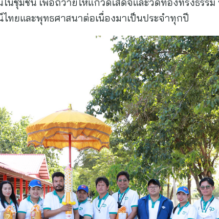
ชุมชน เพื่อถวายให้แก่วัดเสด็จและวัดทองทรงธรรม ทั้
ไทยและพุทธศาสนาต่อเนื่องมาเป็นประจำทุกปี