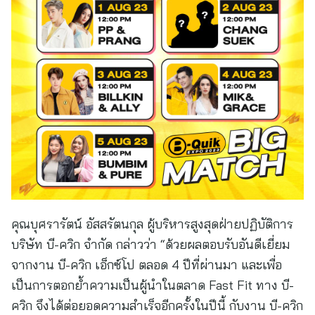
คุณบุศรารัตน์ อัสสรัตนกุล ผู้บริหารสูงสุดฝ่ายปฏิบัติการ
บริษัท บี-ควิก จำกัด กล่าวว่า “ด้วยผลตอบรับอันดีเยี่ยม
จากงาน บี-ควิก เอ็กซ์โป ตลอด 4 ปีที่ผ่านมา และเพื่อ
เป็นการตอกย้ำความเป็นผู้นำในตลาด Fast Fit ทาง บี-
ควิก จึงได้ต่อยอดความสำเร็จอีกครั้งในปีนี้ กับงาน บี-ควิก