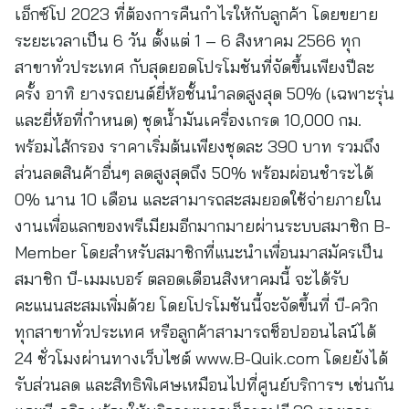
เอ็กซ์โป 2023 ที่ต้องการคืนกำไรให้กับลูกค้า โดยขยาย
ระยะเวลาเป็น 6 วัน ตั้งแต่ 1 – 6 สิงหาคม 2566 ทุก
สาขาทั่วประเทศ กับสุดยอดโปรโมชันที่จัดขึ้นเพียงปีละ
ครั้ง อาทิ ยางรถยนต์ยี่ห้อชั้นนำลดสูงสุด 50% (เฉพาะรุ่น
และยี่ห้อที่กำหนด) ชุดน้ำมันเครื่องเกรด 10,000 กม.
พร้อมไส้กรอง ราคาเริ่มต้นเพียงชุดละ 390 บาท รวมถึง
ส่วนลดสินค้าอื่นๆ ลดสูงสุดถึง 50% พร้อมผ่อนชำระได้
0% นาน 10 เดือน และสามารถสะสมยอดใช้จ่ายภายใน
งานเพื่อแลกของพรีเมียมอีกมากมายผ่านระบบสมาชิก B-
Member โดยสำหรับสมาชิกที่แนะนำเพื่อนมาสมัครเป็น
สมาชิก บี-เมมเบอร์ ตลอดเดือนสิงหาคมนี้ จะได้รับ
คะแนนสะสมเพิ่มด้วย โดยโปรโมชันนี้จะจัดขึ้นที่ บี-ควิก
ทุกสาขาทั่วประเทศ หรือลูกค้าสามารถช็อปออนไลน์ได้
24 ชั่วโมงผ่านทางเว็บไซต์ www.B-Quik.com โดยยังได้
รับส่วนลด และสิทธิพิเศษเหมือนไปที่ศูนย์บริการฯ เช่นกัน