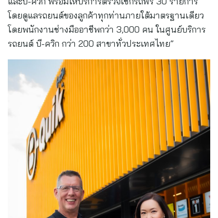
และบี-ควิก พร้อมให้บริการตรวจเช็กรถฟรี 30 รายการ
โดยดูแลรถยนต์ของลูกค้าทุกท่านภายใต้มาตรฐานเดียว
โดยพนักงานช่างมืออาชีพกว่า 3,000 คน ในศูนย์บริการ
รถยนต์ บี-ควิก กว่า 200 สาขาทั่วประเทศไทย”