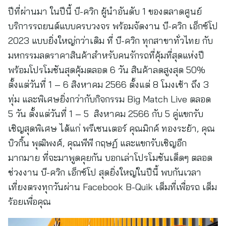
ปีที่ผ่านมา ในปีนี้ บี-ควิก ผู้นำอันดับ 1 ของตลาดศูนย์
บริการรถยนต์แบบครบวงจร พร้อมจัดงาน บี-ควิก เอ็กซ์โป
2023 แบบยิ่งใหญ่กว่าเดิม ที่ บี-ควิก ทุกสาขาทั่วไทย กับ
มหกรรมลดราคาสินค้าสำหรับคนรักรถที่คุ้มที่สุดแห่งปี
พร้อมโปรโมชันสุดคุ้มตลอด 6 วัน สินค้าลดสูงสุด 50%
ตั้งแต่วันที่ 1 – 6 สิงหาคม 2566 ตั้งแต่ 8 โมงเช้า ถึง 3
ทุ่ม และพิเศษยิ่งกว่ากับกิจกรรม Big Match Live ตลอด
5 วัน ตั้งแต่วันที่ 1 – 5 สิงหาคม 2566 กับ 5 คู่แขกรับ
เชิญสุดพิเศษ ได้แก่ พรีเซนเตอร์ คุณมิกค์ ทองระย้า, คุณ
บิวกิ้น พุฒิพงศ์, คุณพีพี กฤษฏ์ และแขกรับเชิญอีก
มากมาย ที่จะมาพูดคุยกัน บอกเล่าโปรโมชันเด็ดๆ ตลอด
ช่วงงาน บี-ควิก เอ็กซ์โป สุดยิ่งใหญ่ในปีนี้ พบกันเวลา
เที่ยงตรงทุกวันผ่าน Facebook B-Quik เต็มที่เพื่อรถ เต็ม
ร้อยเพื่อคุณ