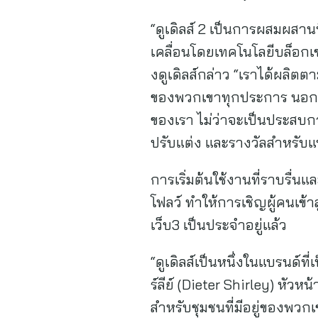
“ดูเดิลส์ 2 เป็นการผสมผสาน
เคลื่อนโดยเทคโนโลยีบล็อกเช
งดูเดิลส์กล่าว “เราได้ผลิต
ของพวกเขาทุกประการ นอกจากเ
ของเรา ไม่ว่าจะเป็นประสบก
ปรับแต่ง และรางวัลสำหรับ
การเริ่มต้นใช้งานที่ราบร
โฟลว์ ทำให้การเชิญผู้คนเข้าสู่
เว็บ3 เป็นประจำอยู่แล้ว
“ดูเดิลส์เป็นหนึ่งในแบรนด์ที่เ
ร์ลีย์ (Dieter Shirley) หั
สำหรับชุมชนที่มีอยู่ของพวกเ