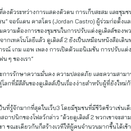
ที่ลงตัวระหว่างการแสดงตัวตน การเก็บสะสม และชุมชน 
น” จอร์แดน คาสโตร (Jordan Castro) ผู้ร่วมก่อตั้งแ
ตามความต้องการของชุมชนในการปรับแต่งดูเดิลส์ของพวกเ
ทคโนโลยีแล้ว ดูเดิลส์ 2 ยังเป็นเหมือนหนังสือเดินทา
ารณ์ เกม แอพ เพลง การเปิดตัวแอนิเมชัน การปรับแต่ง
แฟน ๆ ของเรา”
ื่นและการรักษาความมั่นคง ความปลอดภัย และความสามา
โลกที่มีสีสันของดูเดิลส์เป็นเรื่องง่ายสำหรับผู้ที่ยังใหม่กั
ป็นที่รู้จักมากที่สุดในเว็บ3 โดยมีชุมชนที่มีชีวิตชีวาเช่นเ
วหน้าสถาปนิกของโฟลว์กล่าว “ด้วยดูเดิลส์ 2 พวกเขาจะสา
ขา ขณะเดียวกันก็สร้างเวทีให้ผู้คนจำนวนมากขึ้นได้เข้าร