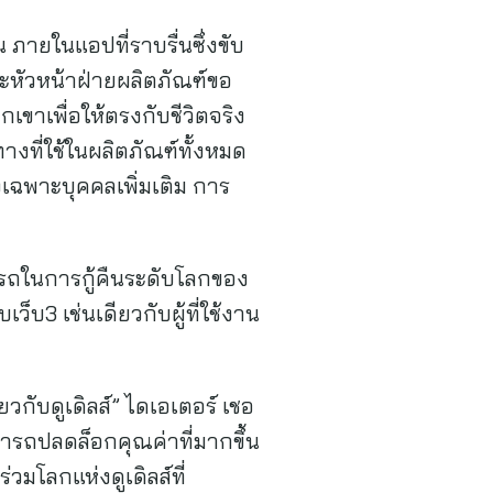
ภายในแอปที่ราบรื่นซึ่งขับ
ละหัวหน้าฝ่ายผลิตภัณฑ์ขอ
ขาเพื่อให้ตรงกับชีวิตจริง
งที่ใช้ในผลิตภัณฑ์ทั้งหมด
เฉพาะบุคคลเพิ่มเติม การ
รถในการกู้คืนระดับโลกของ
บเว็บ3 เช่นเดียวกับผู้ที่ใช้งาน
ดียวกับดูเดิลส์” ไดเอเตอร์ เชอ
มารถปลดล็อกคุณค่าที่มากขึ้น
่วมโลกแห่งดูเดิลส์ที่