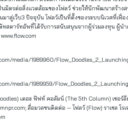
ป็นมิตรต่อสิ่งแวดล้อมของโฟลว์ ช่วยให้นักพัฒนาสร้าง
าสู่เว็บ3 ปัจจุบัน โฟลว์เป็นที่ตั้งของระบบนิเวศที่เฟ
ัทสตาร์ทอัพที่ได้รับการสนับสนุนจากผู้ร่วมลงทุน ผู้นำ
ที่ www.flow.com
.com/media/1989960/Flow_Doodles_2_Launchin
.com/media/1989959/Flow_Doodles_2_Launchin
(Doodles) เดอะ ฟิฟท์ คอลัมน์ (The 5th Column) เชอร์ลี
umnpr.com
; สื่อมวลชนติดต่อ — โฟลว์ (Flow) ราเชล โร
om