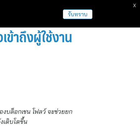
X
ธุรกิจ
ฝากข่าวประชาสัมพันธ์
อื่นๆ
รับทราบ
เข้าถึงผู้ใช้งาน
งบล็อกเชน โฟลว์ จะช่วยยก
งเติบโตขึ้น