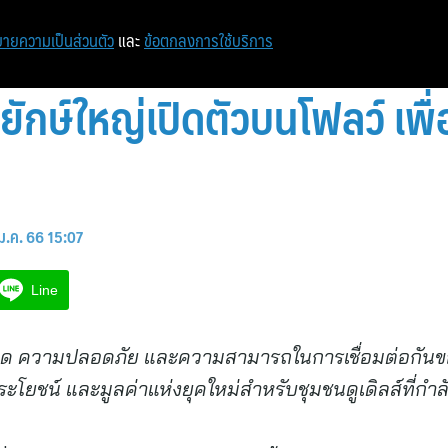
หน้าแรก
ท่องเที่ยว
ไอที
เศรษฐกิจ/การเงิน
ายความเป็นส่วนตัว
และ
ข้อตกลงการใช้บริการ
3 ยักษ์ใหญ่เปิดตัวบนโฟลว์ เพื่อ
ม.ค. 66 15:07
Line
 ความปลอดภัย และความสามารถในการเชื่อมต่อกันขอ
ะโยชน์ และมูลค่าแห่งยุคใหม่สำหรับชุมชนดูเดิลส์ที่กำลั