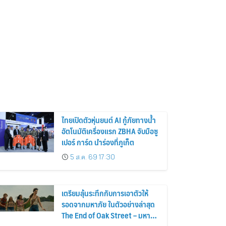
ไทยเปิดตัวหุ่นยนต์ AI กู้ภัยทางน้ำ
อัตโนมัติเครื่องแรก ZBHA จับมือซู
เปอร์ การ์ด นำร่องที่ภูเก็ต
5 ส.ค. 69 17:30
เตรียมลุ้นระทึกกับการเอาตัวให้
รอดจากมหาภัย ในตัวอย่างล่าสุด
The End of Oak Street – มหาภัย