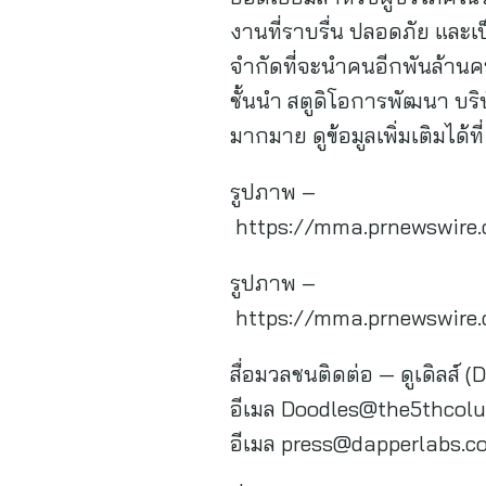
งานที่ราบรื่น ปลอดภัย และเ
จำกัดที่จะนำคนอีกพันล้านคนม
ชั้นนำ สตูดิโอการพัฒนา บริษ
มากมาย ดูข้อมูลเพิ่มเติมได้
รูปภาพ –
https://mma.prnewswire
รูปภาพ –
https://mma.prnewswire
สื่อมวลชนติดต่อ — ดูเดิลส์ 
อีเมล
Doodles@the5thcol
อีเมล
press@dapperlabs.c