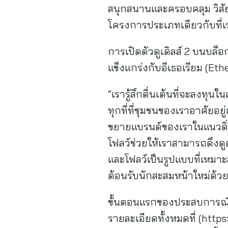
สนุกสนานและครอบคลุม วิสัยทั
โครงการประเภทเดียวกับที่เร
การเปิดตัวดูเดิลส์ 2 บนบล
แข็งแกร่งกับอีเธอเรียม (Et
“เรารู้สึกตื่นเต้นที่จะลงทุ
ทุกที่ที่ชุมชนของเราอาศัยอยู
ขยายแบรนด์ของเราในแนวดิ่งอ
โฟลว์ช่วยให้เราสามารถดึงดูด
และโฟลว์เป็นรูปแบบที่เหมา
ต้อนรับนักสะสมหน้าใหม่ด้วย
ขั้นตอนแรกของประสบการณ์การใ
รายละเอียดทั้งหมดที่ (https: