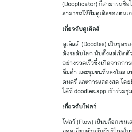
(Dooplicator) ก็สามารถซื้อได้
สามารถให้ยืมดูเดิลของตน
เกี่ยวกับดูเดิลส์
ดูเดิลส์ (Doodles) เป็นชุดขอ
ดังระดับโลก นับตั้งแต่เปิดต
อย่างรวดเร็วซึ่งเกิดจากการ
ดื่มด่ำ และชุมชนที่หลงใหล แ
ดนตรี และการแสดงสด โดยมีพัน
ได้ที่ doodles.app เข้าร่วม
เกี่ยวกับโฟลว์
โฟลว์ (Flow) เป็นบล็อกเชน
ยอดเยี่ยมสำหรับผู้บริโภคในร