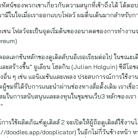
ศน์ของพวกเขาเกี่ยวกับความสนุกที่เข้าถึงได้ โต้ตอบได
ามีในใจเมื่อเราออกแบบโฟลว์ ผมตื่นเต้นมากสำหรับการเ
็อกเชน โฟลว์จะเป็นจุดเริ่มต้นของอนาคตของการทำงานร
hereum)
นในคอลเลกชันหลักของดูเดิลส์บนอีเธอเรียมต่อไป ในขณะเดี
่และสร้างขึ้น” จูเลียน โฮลกิน (Julian Holguin) ซีอีโอข
ื่น ๆ เช่น แอนิเมชันและเพลง ประสบการณ์การใช้งานที
ผู้ชมที่ได้รับการแนะนำผ่านช่องทางสื่อดั้งเดิม เราเชื่
ะสมในการสนับสนุนและลงทุนในชุมชนเว็บ3 หลักของเรา 
”
ช้ผลิตภัณฑ์ดูเดิลส์ 2 จะเปิดให้ผู้ถือดูเดิลส์ใช้งานไ
//doodles.app/dooplicator) ในอีกไม่กี่วันข้างหน้า หาก