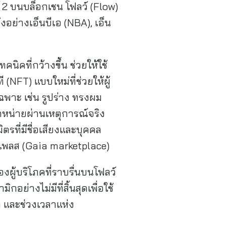
ส์ 2 บนบล็อกเชน โฟลว์ (Flow)
ังอย่างเอ็นบีเอ (NBA), เอ็น
คที่กว้างขึ้น ช่วยให้ใช้
 (NFT) แบบใหม่ที่ช่วยให้ผู้
ฉพาะ เช่น รูปร่าง ทรงผม
ำหน่ายผ่านเหตุการณ์จริง
รที่มีชื่อเสียงและบุคคล
ตเพลส (Gaia marketplace)
ผู้บริโภคที่ราบรื่นบนโฟลว์
ย่างไม่มีที่สิ้นสุดเพื่อใช้
ก และช่วงเวลาแห่ง