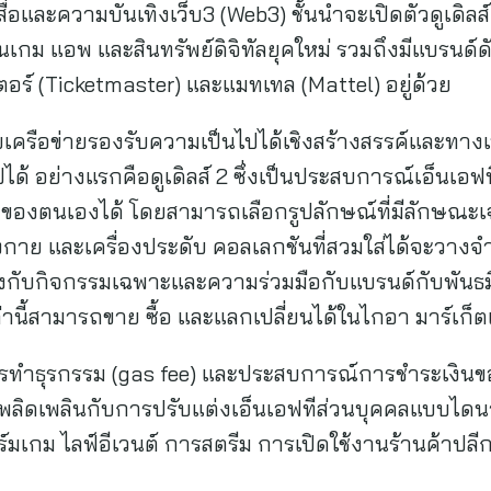
สื่อและความบันเทิงเว็บ3 (Web3) ชั้นนำจะเปิดตัวดูเดิล
่อนเกม แอพ และสินทรัพย์ดิจิทัลยุคใหม่ รวมถึงมีแบรนด์ด
อร์ (Ticketmaster) และแมทเทล (Mattel) อยู่ด้วย
ือข่ายรองรับความเป็นไปได้เชิงสร้างสรรค์และทางเทคนิ
ปได้ อย่างแรกคือดูเดิลส์ 2 ซึ่งเป็นประสบการณ์เอ็นเอฟที
ายของตนเองได้ โดยสามารถเลือกรูปลักษณ์ที่มีลักษณะเ
กาย และเครื่องประดับ คอลเลกชันที่สวมใส่ได้จะวางจ
งกับกิจกรรมเฉพาะและความร่วมมือกับแบรนด์กับพันธมิต
านี้สามารถขาย ซื้อ และแลกเปลี่ยนได้ในไกอา มาร์เก็
ารทำธุรกรรม (gas fee) และประสบการณ์การชำระเงินของ
เพลิดเพลินกับการปรับแต่งเอ็นเอฟทีส่วนบุคคลแบบไดนามิกอ
ร์มเกม ไลฟ์อีเวนต์ การสตรีม การเปิดใช้งานร้านค้าปลี