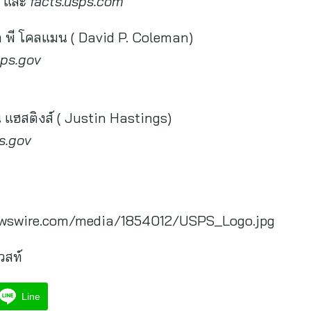
และ
facts.usps.com
ิด พี โคลแมน ( David P. Coleman)
ps.gov
ิน แฮสติงส์ ( Justin Hastings)
s.gov
ewswire.com/media/1854012/USPS_Logo.jpg
วสท์
Line