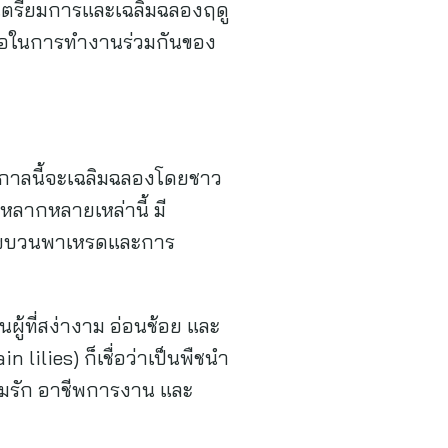
เตรียมการและเฉลิมฉลองฤดู
่อท้อในการทำงานร่วมกันของ
ทศกาลนี้จะเฉลิมฉลองโดยชาว
หลากหลายเหล่านี้ มี
่ ขบวนพาเหรดและการ
ผู้ที่สง่างาม อ่อนช้อย และ
 lilies) ก็เชื่อว่าเป็นพืชนำ
วามรัก อาชีพการงาน และ