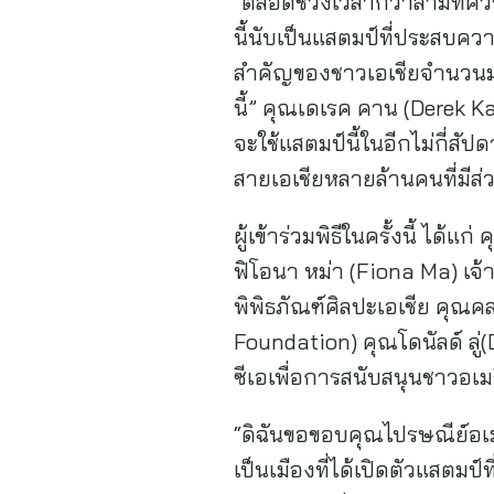
“ตลอดช่วงเวลากว่าสามทศวร
นี้นับเป็นแสตมป์ที่ประสบควา
สำคัญของชาวเอเชียจำนวนมาก
นี้” คุณเดเรค คาน (Derek K
จะใช้แสตมป์นี้ในอีกไม่กี่ส
สายเอเชียหลายล้านคนที่มีส่
ผู้เข้าร่วมพิธีในครั้งนี้ 
ฟิโอนา หม่า (Fiona Ma) เจ้าห
พิพิธภัณฑ์ศิลปะเอเชีย คุณค
Foundation) คุณโดนัลด์ ลู
ซีเอเพื่อการสนับสนุนชาวอเ
“ดิฉันขอขอบคุณไปรษณีย์อเมริ
เป็นเมืองที่ได้เปิดตัวแสตม