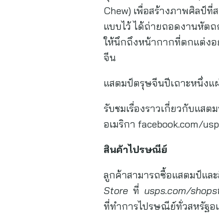
Chew) เพื่อสร้างภาพศิลป์ที
แบบไว้ ได้ถ่ายถอดงานหัตถก
ให้นึกถึงหน้ากากที่ตกแต่งอ
จีน
แสตมป์ตรุษจีนปีเถาะหนึ่ง
รับชมเรื่องราวเกี่ยวกับแสต
อเมริกา facebook.com/usp
สินค้าไปรษณีย์
ลูกค้าสามารถซื้อแสตมป์และสิ
Store
ที่
usps.com/shop
ที่ทำการไปรษณีย์ทั่วสหรัฐอ