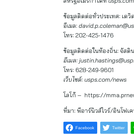
สหรัฐอเมริกาได้ที่
usps.com
ข้อมูลติดต่อทั่วประเทศ: เดว
อีเมล:
david.p.coleman@us
โทร: 202-425-1476
ข้อมูลติดต่อในท้องถิ่น: จัสต
อีเมล:
justin.hastings@usp
โทร: 628-249-9601
เว็บไซต์:
usps.com/news
โลโก้ – https://mma.prn
ที่มา:
พีอาร์นิวส์ไวร์/อินโฟเค
Facebook
Twitter