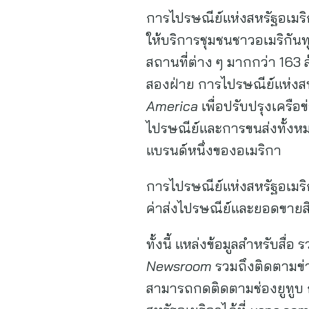
การไปรษณีย์แห่งสหรัฐอเมริ
ให้บริการชุมชนชาวอเมริกัน
สถานที่ต่าง ๆ มากกว่า 163 
สองฝ่าย การไปรษณีย์แห่งส
America
เพื่อปรับปรุงเครื
ไปรษณีย์และการขนส่งทั้งหม
แบรนด์หนึ่งของอเมริกา
การไปรษณีย์แห่งสหรัฐอเมริก
ค่าส่งไปรษณีย์และยอดขายสิ
ทั้งนี้ แหล่งข้อมูลสำหรับสื่
Newsroom
รวมถึงติดตามข
สามารถกดติดตามช่องยูทูบ กด