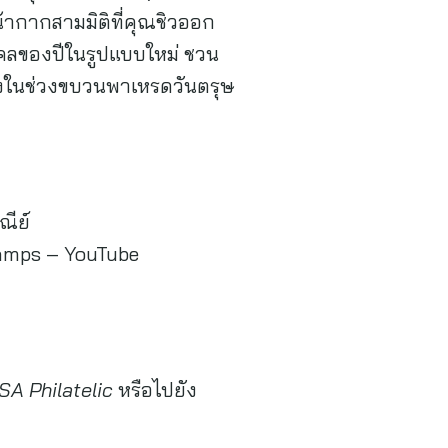
น้ากากสามมิติที่คุณชิวออก
งคลของปีในรูปแบบใหม่ ชวน
แสดงในช่วงขบวนพาเหรดวันตรุษ
ณีย์
tamps – YouTube
SA Philatelic
หรือไปยัง