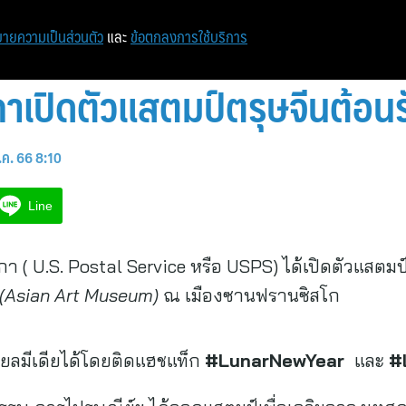
ายความเป็นส่วนตัว
และ
ข้อตกลงการใช้บริการ
าเปิดตัวแสตมป์ตรุษจีนต้อนร
.ค. 66 8:10
Line
า ( U.S. Postal Service หรือ USPS) ได้เปิดตัวแสตมป
(
Asian Art Museum)
ณ เมืองซานฟรานซิสโก
ชียลมีเดียได้โดยติดแฮชแท็ก
#LunarNewYear
และ
#