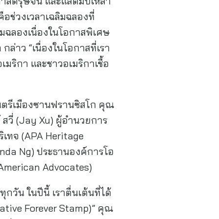
าลตรุษจีน และแสตมป์เหล่า
คือช่วงเวลาเฉลิมฉลองที่
ลิมฉลองเนื่องในโอกาสพิเศษ
กล่าว “เนื่องในโอกาสที่เรา
อเมริกา และชาวอเมริกาเชื้อ
ศมนตรีเมืองซานฟรานซิสโก คุณ
์ สวี่ (Jay Xu) ผู้อำนวยการ
อริเทจ (APA Heritage
(Linda Ng) ประธานองค์การโอ
c American Advocates)
น ในปีนี้ เราตื่นเต้นที่ได้
orative Forever Stamp)” คุณ