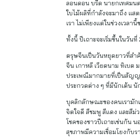
ลอนดอน บรีด นายกเทศมนตรี
ใบไม้ผลิที่กำลังจะมาถึง แส
เรา ไม่เพียงแต่ในช่วงเวลานี้
ทั้งนี้ ปีเถาะจะเริ่มขึ้นในวัน
ตรุษจีนเป็นวันหยุดยาวที่ส
จีน เกาหลี เวียดนาม ทิเบต 
ประเพณีมากมายที่เป็นสัญญ
ประกวดต่าง ๆ ที่มีนักเต้น 
บุคลิกลักษณะของคนเรามักแตกต
จิตใจดี สีชมพู สีแดง และสีม
โชคของชาวปีเถาะเช่นกัน นอก
สุขภาพมีความเชื่อมโยงกับรา