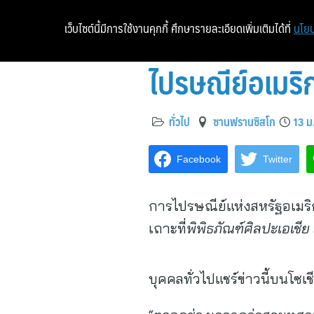
เว็บไซต์นี้มีการใช้งานคุกกี้ ศึกษารายละเอียดเพิ่มเติมได้ที่
นโยบ
ไปรษณีย์อเมริก
ทั่วไป
ซานฟรานซิสโก
13 ม
Facebook
Twitter
การไปรษณีย์แห่งสหรัฐอเมริก
เถาะที่
พิพิธภัณฑ์ศิลปะเอเชีย 
บุคคลทั่วไปแชร์ข่าวนี้บนโซเ