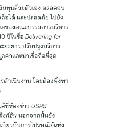
เงินทุนด้วยตัวเอง ตลอดจน
อถือได้ และปลอดภัย ไปยัง
การดูแลของคณะกรรมการบริหาร
 ปีในชื่อ
Delivering for
ในระยะยาว ปรับปรุงบริการ
าและน่าเชื่อถือที่สุด
การดำเนินงาน โดยต้องพึ่งพา
น
ด้ที่ห้องข่าว
USPS
ลิงก์อิน
นอกจากนั้นยัง
มเกี่ยวกับการไปรษณีย์แห่ง