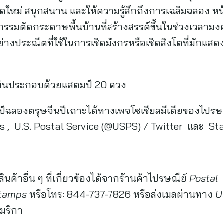
่สดใหม่ สนุกสนาน และให้ความรู้สึกถึงการเฉลิมฉลอง ห
รรมตัดกระดาษพื้นบ้านที่สร้างสรรค์ขึ้นในช่วงเวลาม
ย่างประณีตที่ใช้ในการเชิดมังกรหรือเชิดสิงโตที่มัก
แผ่นประกอบด้วยแสตมป์ 20 ดวง
มป์ฉลองตรุษจีนปีเถาะได้ทางเพจโซเชียลมีเดียของไปรษ
s , U.S. Postal Service (@USPS) / Twitter และ S
นค้าอื่น ๆ ที่เกี่ยวข้องได้จากร้านค้าไปรษณีย์
Postal
stamps
หรือโทร: 844-737-7826 หรือส่งเมลผ่านทาง
U
เมริกา