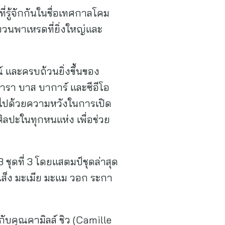
ที่รู้จักกันในชื่อเทศกาลโคม
บวนพาเหรดที่ยิ่งใหญ่และ
ณ์ และครบถ้วนยิ่งขึ้นของ
บารา บาส บาการ์ และซีอีโอ
ต็มไปด้วยความหวังในการเปิด
ิลปะในทุกหนแห่ง เพื่อช่วย
ชุดที่ 3 โดยแสตมป์ชุดล่าสุด
เส็ง มะเมีย มะแม วอก ระกา
กับคุณคามิลล์ ชิว (Camille