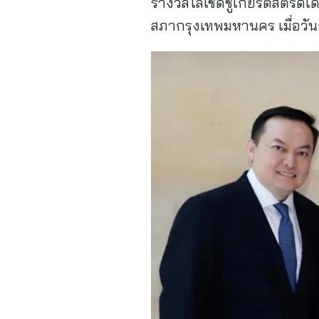
รางวัลโล่เชิดชูเกียรติสตรีดี
สภากรุงเทพมหานคร เมื่อวัน