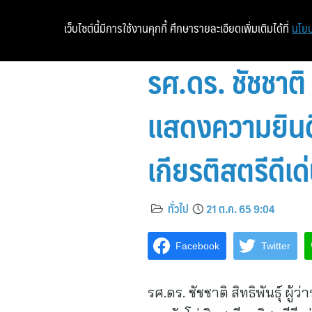
เว็บไซต์นี้มีการใช้งานคุกกี้ ศึกษารายละเอียดเพิ่มเติมได้ที่
นโยบ
รศ.ดร. ชัชชาติ
แสดงความยินดีก
เกียรติสตรีดีเด
ทั่วไป
21 ต.ค. 65 9:04
Facebook
Twitter
รศ.ดร. ชัชชาติ สิทธิพันธุ์ ผ