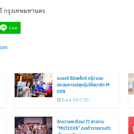
ธ์ กรุงเทพมหานคร
Line
านคร
เมเจอร์ ซีนีเพล็กซ์ กรุ้ป มอบ
ประสบการณ์สุดคุ้มให้สมาชิก M
GEN
6 ส.ค. 69 17:20
จักรวาลสะเทือน! 77 สาวงาม
“MUT2026” ตบเท้ารายงานตัว