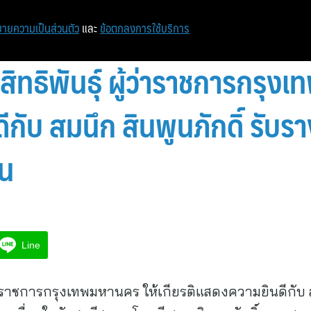
ายความเป็นส่วนตัว
และ
ข้อตกลงการใช้บริการ
 สิทธิพันธุ์ ผู้ว่าราชการกรุ
ับ สมนึก สินพูนภักดิ์ รับรางว
่น
Line
ู้ว่าราชการกรุงเทพมหานคร ให้เกียรติแสดงความยินดีกับ สมน