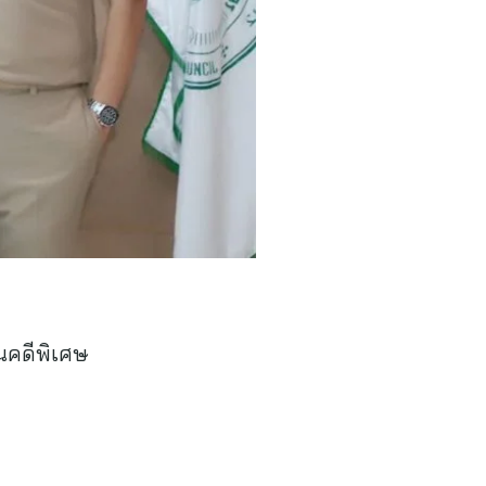
นคดีพิเศษ