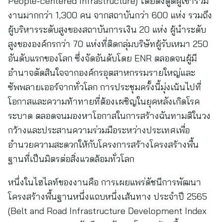
People-centered Infrastructure) โดยดึงดูดผู้เข้าร่วม
งานมากกว่า 1,300 คน จากสถาบันกว่า 600 แห่ง รวมถึง
ผู้บริหารระดับสูงของสถาบันการเงิน 20 แห่ง ผู้นำระดับ
สูงขององค์กรกว่า 70 แห่งที่ติดกลุ่มบริษัทผู้รับเหมา 250
อันดับแรกของโลก ซึ่งจัดอันดับโดย ENR ตลอดจนผู้มี
อำนาจตัดสินใจจากองค์กรอุตสาหกรรมรายใหญ่และ
ซัพพลายเออร์จากทั่วโลก การประชุมครั้งนี้มุ่งเน้นไปที่
โอกาสและความท้าทายที่ต้องเผชิญในยุคหลังเกิดโรค
ระบาด ตลอดจนมองหาโอกาสในการสร้างฉันทามติในวง
กว้างและประสานความร่วมมือระหว่างประเทศเพื่อ
อำนวยความสะดวกให้กับโครงการสร้างโครงสร้างพื้น
ฐานที่เป็นมิตรต่อสิ่งแวดล้อมทั่วโลก
หนึ่งในไฮไลท์ของงานคือ การเผยแพร่ดัชนีการพัฒนา
โครงสร้างพื้นฐานหนึ่งแถบหนึ่งเส้นทาง ประจำปี 2565
(Belt and Road Infrastructure Development Index