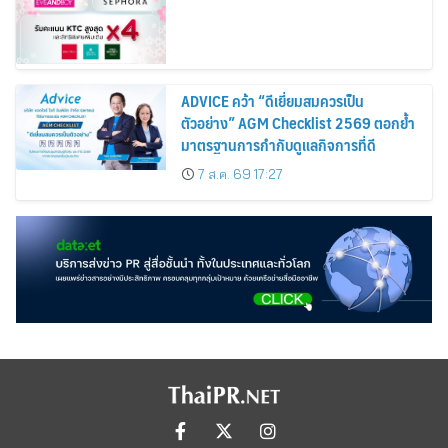
ADVICE คว้า “ดีเยี่ยมสมควรเป็น
ตัวอย่าง” AGM Checklist 2569 ตอกย้ำ
มาตรฐานการกำกับดูแลกิจการที่ดี
7 ส.ค. 69 17:27