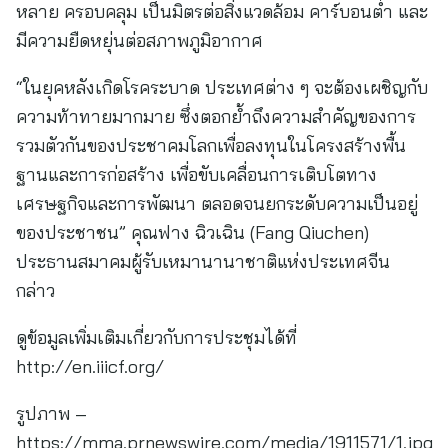
หลาย ครอบคลุม เป็นมิตรต่อสิ่งแวดล้อม คาร์บอนต่ำ และ
มีความยืดหยุ่นต่อสภาพภูมิอากาศ
“ในยุคหลังเกิดโรคระบาด ประเทศต่าง ๆ จะต้องเผชิญกับ
ความท้าทายมากมาย ซึ่งตอกย้ำถึงความสำคัญของการ
รวมตัวกันของประชาคมโลกเพื่อลงทุนในโครงสร้างพื้น
ฐานและการก่อสร้าง เพื่อขับเคลื่อนการเติบโตทาง
เศรษฐกิจและการพัฒนา ตลอดจนยกระดับความเป็นอยู่
ของประชาชน” คุณฟาง ฉิวเฉิน (Fang Qiuchen)
ประธานสมาคมผู้รับเหมานานาชาติแห่งประเทศจีน
กล่าว
ดูข้อมูลเพิ่มเติมเกี่ยวกับการประชุมได้ที่
http://en.iiicf.org/
รูปภาพ –
https://mma.prnewswire.com/media/1911571/1.jpg