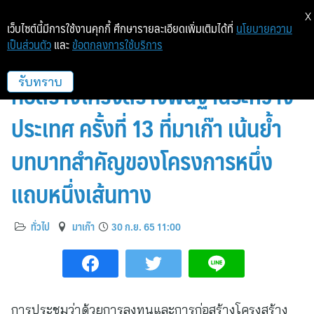
X
เว็บไซต์นี้มีการใช้งานคุกกี้ ศึกษารายละเอียดเพิ่มเติมได้ที่
นโยบายความ
เป็นส่วนตัว
และ
ข้อตกลงการใช้บริการ
การประชุมว่าด้วยการลงทุนและการ
ก่อสร้างโครงสร้างพื้นฐานระหว่าง
รับทราบ
ประเทศ ครั้งที่ 13 ที่มาเก๊า เน้นย้ำ
บทบาทสำคัญของโครงการหนึ่ง
แถบหนึ่งเส้นทาง
ทั่วไป
มาเก๊า
30 ก.ย. 65 11:00
การประชุมว่าด้วยการลงทุนและการก่อสร้างโครงสร้าง