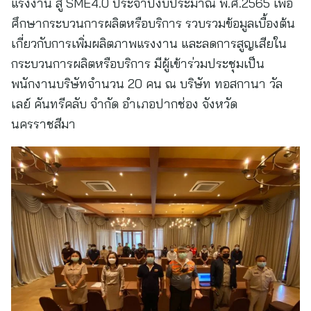
แรงงาน สู่ SME4.0 ประจำปีงบประมาณ พ.ศ.2565 เพื่อ
ศึกษากระบวนการผลิตหรือบริการ รวบรวมข้อมูลเบื้องต้น
เกี่ยวกับการเพิ่มผลิตภาพแรงงาน และลดการสูญเสียใน
กระบวนการผลิตหรือบริการ มีผู้เข้าร่วมประชุมเป็น
พนักงานบริษัทจำนวน 20 คน ณ บริษัท ทอสกานา วัล
เลย์ คันทรีคลับ จำกัด อำเภอปากช่อง จังหวัด
นครราชสีมา