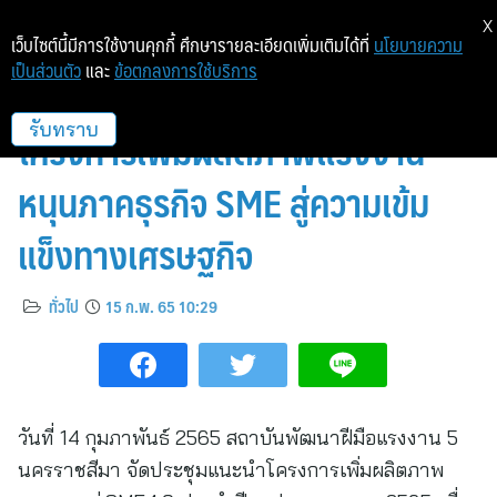
X
เว็บไซต์นี้มีการใช้งานคุกกี้ ศึกษารายละเอียดเพิ่มเติมได้ที่
นโยบายความ
เป็นส่วนตัว
และ
ข้อตกลงการใช้บริการ
พัฒนาฝีมือแรงงานโคราช เดินหน้า
โครงการเพิ่มผลิตภาพแรงงาน
รับทราบ
หนุนภาคธุรกิจ SME สู่ความเข้ม
แข็งทางเศรษฐกิจ
ทั่วไป
15 ก.พ. 65 10:29
วันที่ 14 กุมภาพันธ์ 2565 สถาบันพัฒนาฝีมือแรงงาน 5
นครราชสีมา จัดประชุมแนะนำโครงการเพิ่มผลิตภาพ