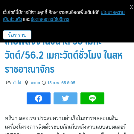
X
เว็บไซต์นี้มีการใช้งานคุกกี้ ศึกษารายละเอียดเพิ่มเติมได้ที่
นโยบายความ
เป็นส่วนตัว
และ
ข้อตกลงการใช้บริการ
ทรินา สตอเรจ เปิดทดสอบระบบกัก
เก็บพลังงานขนาด 50 เมกะ
รับทราบ
วัตต์/56.2 เมกะวัตต์ชั่วโมง ในสห
ราชอาณาจักร
ทั่วไป
มิวนิก
15 ก.พ. 65 8:05
ทรินา สตอเรจ ประสบความสำเร็จในการทดสอบเดิน
เครื่องโครงการติดตั้งระบบกักเก็บพลังงานแบบแบตเตอรี