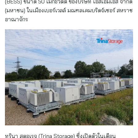
(BESS) ขนาด 50 เมกะวัตต์ ของบริษัท เอสเอ็มเอส จำกัด
(มหาชน) ในเมืองเบอร์เวลล์ มณฑลเคมบริดจ์เชอร์ สหราช
อาณาจักร
ทรินา สตอเรจ (Trina Storage) ซึ่งเปิดตัวในเดือน