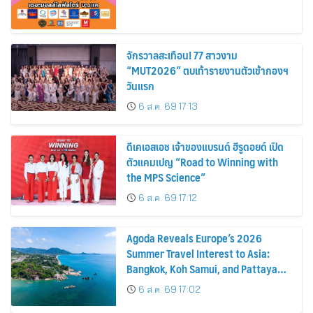
จักรวาลสะเทือน! 77 สาวงาม
“MUT2026” ตบเท้ารายงานตัวเข้ากองฯ
วันแรก
6 ส.ค. 69 17:13
ดีเคเอสเอช เจ้าของแบรนด์ ฮีรูดอยด์ เปิด
ตัวแคมเปญ “Road to Winning with
the MPS Science”
6 ส.ค. 69 17:12
Agoda Reveals Europe’s 2026
Summer Travel Interest to Asia:
Bangkok, Koh Samui, and Pattaya
Among the Top Cities
6 ส.ค. 69 17:02