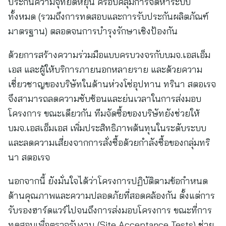
ประกันความจุที่ยืดหยุ่น ครอบคลุมการจัดหาระบบ
ทั้งหมด (รวมถึงการทดสอบและการรับประกันผลิตภัณฑ์
มาตรฐาน) ตลอดจนการบำรุงรักษาเชิงป้องกัน
ด้วยการสร้างความร่วมมือแบบครบวงจรกับบมจ.เอสเอ็ม
เอส และผู้ให้บริการภายนอกหลายราย และด้วยความ
เชี่ยวชาญของบริษัทในด้านห่วงโซ่อุปทาน ทรินา สตอเรจ
จึงสามารถลดความซับซ้อนและย่นเวลาในการส่งมอบ
โครงการ ขณะเดียวกัน ทีมจัดซื้อของบริษัทยังช่วยให้
บมจ.เอสเอ็มเอส เพิ่มประสิทธิภาพต้นทุนในระดับระบบ
และลดความเสี่ยงจากการสั่งซื้อด้วยกำลังซื้อของกลุ่มทริ
นา สตอเรจ
นอกจากนี้ ยังมั่นใจได้ว่าโครงการปฏิบัติตามข้อกำหนด
ด้านคุณภาพและความปลอดภัยที่สอดคล้องกัน ตั้งแต่การ
รับรองฮาร์ดแวร์ไปจนถึงการส่งมอบโครงการ ขณะที่การ
ทดสอบเพื่อตรวจรับงาน (Site Acceptance Tests) ช่วย