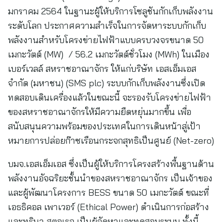
มกราคม 2564 ในฐานะผู้ให้บริการโซลูชันกักเก็บพลังงาน
ระดับโลก ประกาศความสำเร็จในการจัดหาระบบกักเก็บ
พลังงานสำหรับโครงข่ายไฟฟ้าแบบครบวงจรขนาด 50
เมกะวัตต์ (MW) / 56.2 เมกะวัตต์ชั่วโมง (MWh) ในเมือง
เบอร์เวลล์ สหราชอาณาจักร ให้แก่บริษัท เอสเอ็มเอส
จำกัด (มหาชน) (SMS plc) ระบบกักเก็บพลังงานซึ่งเปิด
ทดสอบเดินเครื่องแล้วในขณะนี้ จะรองรับโครงข่ายไฟฟ้า
ของสหราชอาณาจักรให้มีความยืดหยุ่นมากขึ้น เพื่อ
สนับสนุนความพร้อมของประเทศในการเดินหน้าสู่เป้า
หมายการปล่อยก๊าซเรือนกระจกสุทธิเป็นศูนย์ (Net-zero)
บมจ.เอสเอ็มเอส ซึ่งเป็นผู้ให้บริการโครงสร้างพื้นฐานด้าน
พลังงานอัจฉริยะชั้นนำของสหราชอาณาจักร เป็นเจ้าของ
และผู้พัฒนาโครงการ BESS ขนาด 50 เมกะวัตต์ ขณะที่
เอธธิคอล เพาเวอร์ (Ethical Power) ดำเนินการก่อสร้าง
และทรินา สตอเรจ เป็นผู้จัดหาและทดสอบระบบ ทั้งนี้