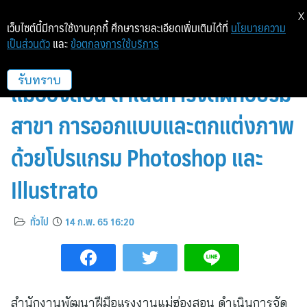
X
เว็บไซต์นี้มีการใช้งานคุกกี้ ศึกษารายละเอียดเพิ่มเติมได้ที่
นโยบายความ
เป็นส่วนตัว
และ
ข้อตกลงการใช้บริการ
สำนักงานพัฒนาฝีมือแรงงาน
แม่ฮ่องสอน ดำเนินการจัดฝึกอบรม
รับทราบ
สาขา การออกแบบและตกแต่งภาพ
ด้วยโปรแกรม Photoshop และ
Illustrato
ทั่วไป
14 ก.พ. 65 16:20
สำนักงานพัฒนาฝีมือแรงงานแม่ฮ่องสอน ดำเนินการจัด