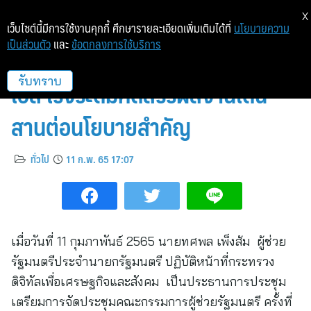
X
เว็บไซต์นี้มีการใช้งานคุกกี้ ศึกษารายละเอียดเพิ่มเติมได้ที่
นโยบายความ
เป็นส่วนตัว
และ
ข้อตกลงการใช้บริการ
คณะกรรมการผู้ช่วยรัฐมนตรีฯ ดีอี
เอส เร่งระดมคัดสรรผลงานเด่น
รับทราบ
สานต่อนโยบายสำคัญ
ทั่วไป
11 ก.พ. 65 17:07
เมื่อวันที่ 11 กุมภาพันธ์ 2565 นายทศพล เพ็งส้ม ผู้ช่วย
รัฐมนตรีประจำนายกรัฐมนตรี ปฏิบัติหน้าที่กระทรวง
ดิจิทัลเพื่อเศรษฐกิจและสังคม เป็นประธานการประชุม
เตรียมการจัดประชุมคณะกรรมการผู้ช่วยรัฐมนตรี ครั้งที่