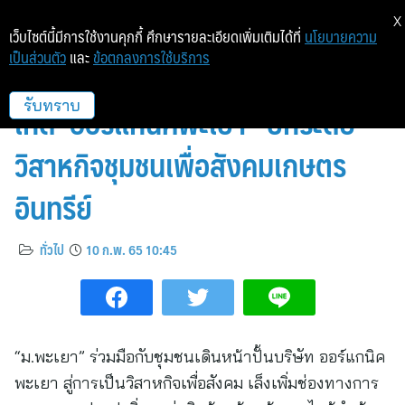
X
เว็บไซต์นี้มีการใช้งานคุกกี้ ศึกษารายละเอียดเพิ่มเติมได้ที่
นโยบายความ
เป็นส่วนตัว
และ
ข้อตกลงการใช้บริการ
บพท.จับมือ ม.พะเยา แจ้ง
เกิด”ออร์แกนิคพะเยา” ยกระดับ
รับทราบ
วิสาหกิจชุมชนเพื่อสังคมเกษตร
อินทรีย์
ทั่วไป
10 ก.พ. 65 10:45
“ม.พะเยา” ร่วมมือกับชุมชนเดินหน้าปั้นบริษัท ออร์แกนิค
พะเยา สู่การเป็นวิสาหกิจเพื่อสังคม เล็งเพิ่มช่องทางการ