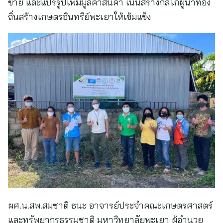
ขาย และแปรรูปเพิ่มมูลค่าสินค้า เน้นสร้างกลไกผู้นำท้อง
ถิ่นสร้างเกษตรอินทรีย์พะเยาให้เข้มแข็ง
ผศ.น.สพ.สมชาติ ธนะ อาจารย์ประจำคณะเกษตรศาสตร์
และทรัพยากรธรรมชาติ มหาวิทยาลัยพะเยา ผู้อำนวย