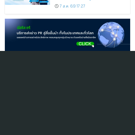
7 ส.ค. 69 17:27
สมัครสมาชิก ThaiPR.NET
ข้อตกลงการใช้บริการ
นโยบายคุ้มครองข้อมูลส่วนบุคคล
ติดต่อ-สอบถามข้อมูลได้ที่
pr@thaipr.net
Copyright © 2026
Dataxet Limited (บริษัท ดาต้าเซ็ต จำกัด)
. All Rights
Reserved.