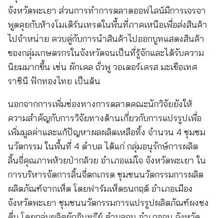
จังหวัดพะเยา ส่วนการทำการตลาดออฟไลน์มีการเจรจา
พูดคุยกับห้างโมเดิร์นเทรดในพื้นที่ภาคเหนือเพื่อส่งสินค้า
ไปจำหน่าย ควบคู่กับการนำสินค้าไปออกบูทแสดงสินค้า
ของกลุ่มเกษตรกรในจังหวัดจนเป็นที่รู้จักและได้รับความ
นิยมมากขึ้น เช่น ผักเคล ถั่วพู วอเตอร์เครส มะเขือเทศ
ราชินี ฟักทองไทย เป็นต้น
นอกจากการเพิ่มช่องทางการตลาดคณะนักวิจัยยังให้
ความสำคัญกับการวิจัยทางด้านเกี่ยวกับการแปรรูปเพื่อ
เพิ่มมูลค่าและแก้ปัญหาผลผลิตเหลือทิ้ง จำนวน 4 ชุมชม
นวัตกรรม ในพื้นที่ 4 ตำบล ได้แก่ กลุ่มอนุรักษ์การผลิต
ลิ้นจี่คุณภาพห้วยป่ากล้วย อำเภอแม่ใจ จังหวัดพะเยา ใน
การบริหารจัดการลิ้นจี่ตกเกรด ชุมชนนวัตกรรมการผลิต
ผลิตภัณฑ์จากเห็ด โดยฟาร์มเห็ดธนกฤต์ อำเภอเมือง
จังหวัดพะเยา ชุมชนนวัตกรรมการแปรรูปผลิตภัณฑ์ผงชง
ดื่ม โดยกลุ่มผลิตผักอินทรีย์ ตำบลจุน อำเภอจุน จังหวัด