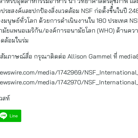
ำหรับอุตสาหกรรมอาหาร น้ำ วิทยาศาสตร์สุขภาพ และส
ประสงค์และปกป้องสิ่งแวดล้อม NSF ก่อตั้งขึ้นในปี 2487
นุษย์ทั่วโลก ด้วยการดำเนินงานใน 180 ประเทศ NSF 
ามัยแพนอเมริกัน/องค์การอนามัยโลก (WHO) ด้านค
ดล้อมในร่ม
ารสัมภาษณ์สื่อ กรุณาติดต่อ Allison Gammel ที่
media
newswire.com/media/1742969/NSF_Internationa
newswire.com/media/1742970/NSF_International
วสท์
Line