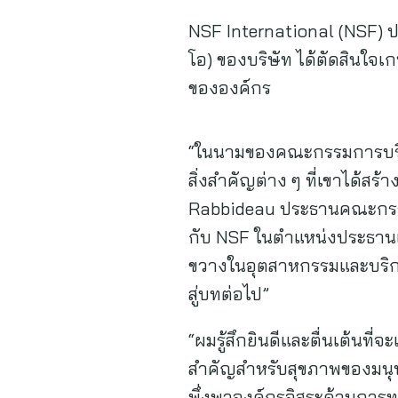
NSF International (NSF) ปร
โอ) ของบริษัท ได้ตัดสินใ
ขององค์กร
“ในนามของคณะกรรมการบริห
สิ่งสำคัญต่าง ๆ ที่เขาได้ส
Rabbideau ประธานคณะกรรมก
กับ NSF ในตำแหน่งประธาน
ขวางในอุตสาหกรรมและบริกา
สู่บทต่อไป”
“ผมรู้สึกยินดีและตื่นเต้น
สำคัญสำหรับสุขภาพของมนุษ
พึ่งพาองค์กรอิสระด้านการ