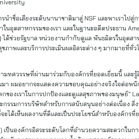
niversity
ำชื่อเสียงระดับนานาชาติมาสู่ NSF และพาเราไปสู่การ
งเขาในอุตสาหกรรมของเรา และในฐานะอดีตประธาน Am
 ได้ช่วยรัฐบาล หน่วยงานกำกับดูแล พันธมิตรในอุตสาห
ภาพและบริการประเมินผลอิสระต่าง ๆ มากมายที่ทั่วโลก
สามทศวรรษที่ผ่านมาร่วมกับองค์กรที่ยอดเยี่ยมนี้ และรู้ส
่ผ่านมา ผมอยากจะแสดงความขอบคุณอย่างจริงใจต่อพนักง
ับโลกของเราในการปกป้องและดูแลสุขภาพของมนุษย์” L
ะกรรมการบริษัทสำหรับการสนับสนุนอย่างต่อเนื่อง สิ่งที่
ที่จะได้เห็นผลงานที่ดีและเป็นประโยชน์สำหรับองค์กรที่
rg) เป็นองค์กรอิสระระดับโลกที่อำนวยความสะดวกใ