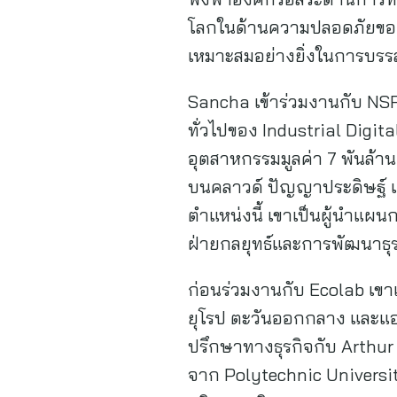
โลกในด้านความปลอดภัยของอ
เหมาะสมอย่างยิ่งในการบรร
Sancha เข้าร่วมงานกับ NSF
ทั่วไปของ Industrial Digit
อุตสาหกรรมมูลค่า 7 พันล้านด
บนคลาวด์ ปัญญาประดิษฐ์ แ
ตำแหน่งนี้ เขาเป็นผู้นำแผ
ฝ่ายกลยุทธ์และการพัฒนาธุร
ก่อนร่วมงานกับ Ecolab เขาเ
ยุโรป ตะวันออกกลาง และแอฟ
ปรึกษาทางธุรกิจกับ Arthur
จาก Polytechnic Universi