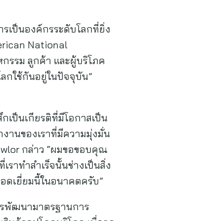
เป็นองค์กรระดับโลกที่ยิ่ง
erican National
กรรม ลูกค้า และผู้บริโภค
ใช้กันอยู่ในปัจจุบัน”
ึกเป็นเกียรติที่มีโอกาสเป็น
านของเราที่มีความมุ่งมั่น
awlor กล่าว “ผมขอขอบคุณ
เราทำสำเร็จนั้นช่างเป็นสิ่ง
ยอดเยี่ยมนี้ในอนาคตครับ”
นการพัฒนามาตรฐานการ