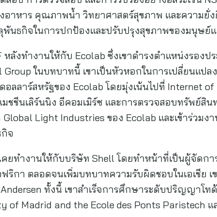
าหาร คุณภาพน้ำ วิทยาศาสตร์สุขภาพ และความยั่งยื
ลุพันธกิจในการปกป้องและปรับปรุงสุขภาพของมนุษย์แ
 หลังทำงานให้กับ Ecolab ซึ่งเขาดำรงตำแหน่งรองปร
al Group ในบทบาทนี้ เขาเป็นหัวหอกในการเปลี่ยนแปลง
อลลาร์สหรัฐของ Ecolab โดยมุ่งเน้นไปที่ Internet of 
มชชีนเลิร์นนิง อีคอมเมิร์ซ และการตรวจสอบทรัพย์ส
นก Global Light Industries ของ Ecolab และเข้าร่ว
กิจ
คยทำงานให้กับบริษัท Shell โดยทำหน้าที่เป็นผู้จัดกา
ริกา ตลอดจนเพิ่มบทบาทความรับผิดชอบในเอเชีย เขาเร
 Andersen ทั้งนี้ เขาสำเร็จการศึกษาระดับปริญญาโท
ty of Madrid and the Ecole des Ponts Paristech