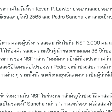
ะกาศในวันนี้ว่า Kevan P. Lawlor ประธานและประธานเจ้
จเกษียณอายุในปี 2565 และ Pedro Sancha จะกลายเป็น
าร คณะผู้บริหาร และสมาชิกในทีม NSF 3,000 คน เ
ร้างไว้ให้องค์กรและความเป็นผู้นำของเขาตลอด 36 ปีกับ
ารของ NSF กล่าว “ผมมีความยินดีที่จะประกาศว่า 
และซีอีโอคนต่อไปของเรา Pedro จะนำประสบการณ์กา
รต่าง ๆ รวมทั้งทักษะเชิงกลยุทธ์และความเป็นผู้นำท
ที่จะเข้าร่วมงานกับ NSF ในช่วงเวลาสำคัญในประวัติศา
ย์ในขณะนี้” Sancha กล่าว “การแพร่ระบาดได้แสดงให้
ทดสอบ การตรวจสอบ และการรับรองอย่างอิสระเช่น NS