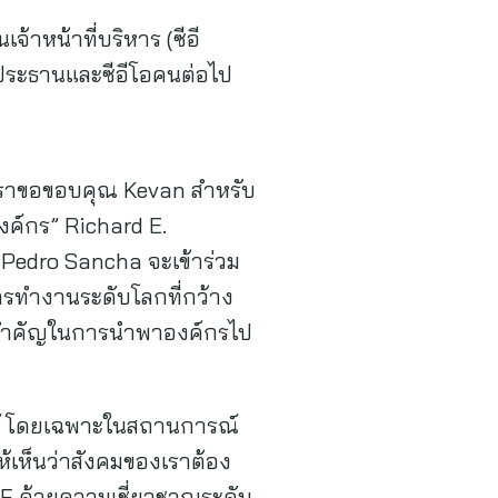
าหน้าที่บริหาร (ซีอี
ประธานและซีอีโอคนต่อไป
ราขอขอบคุณ Kevan สำหรับ
องค์กร” Richard E.
Pedro Sancha จะเข้าร่วม
รทำงานระดับโลกที่กว้าง
ี่สำคัญในการนำพาองค์กรไป
สตร์ โดยเฉพาะในสถานการณ์
เห็นว่าสังคมของเราต้อง
F ด้วยความเชี่ยวชาญระดับ