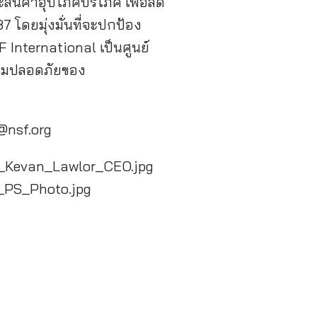
ินค้าอุปโภคบริโภค เพื่อลด
 โดยมุ่งมั่นที่จะปกป้อง
International เป็นศูนย์
วามปลอดภัยของ
@nsf.org
l_Kevan_Lawlor_CEO.jpg
_PS_Photo.jpg