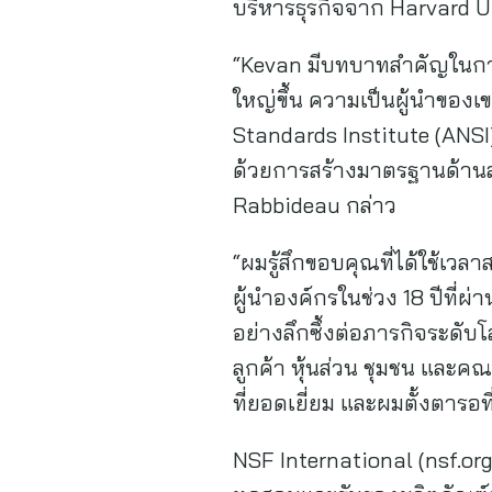
บริหารธุรกิจจาก Harvard U
“Kevan มีบทบาทสำคัญในการน
ใหญ่ขึ้น ความเป็นผู้นำขอ
Standards Institute (ANSI)
ด้วยการสร้างมาตรฐานด้านสุข
Rabbideau กล่าว
“ผมรู้สึกขอบคุณที่ได้ใช้เวลา
ผู้นำองค์กรในช่วง 18 ปีที
อย่างลึกซึ้งต่อภารกิจระด
ลูกค้า หุ้นส่วน ชุมชน และคณ
ที่ยอดเยี่ยม และผมตั้งตารอ
NSF International (nsf.o