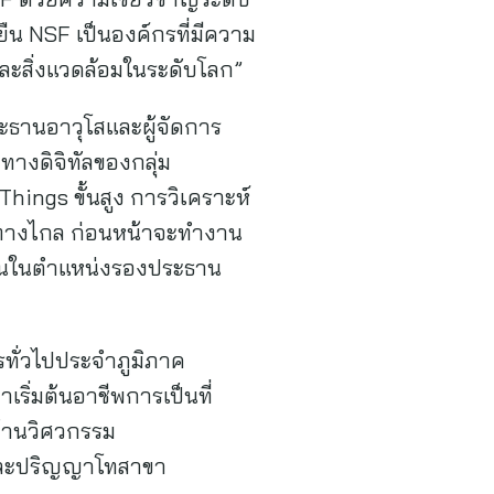
น NSF เป็นองค์กรที่มีความ
ละสิ่งแวดล้อมในระดับโลก”
ะธานอาวุโสและผู้จัดการ
ทางดิจิทัลของกลุ่ม
Things ขั้นสูง การวิเคราะห์
ินทางไกล ก่อนหน้าจะทำงาน
มงานในตำแหน่งรองประธาน
รทั่วไปประจำภูมิภาค
ิ่มต้นอาชีพการเป็นที่
ด้านวิศวกรรม
 และปริญญาโทสาขา