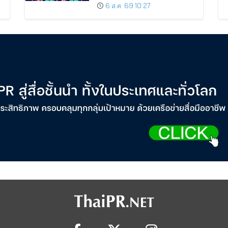
ชั่วโมง”
6 ส.ค. 69 10:27