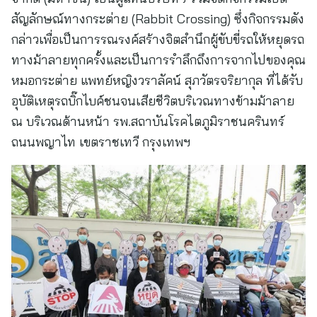
สัญลักษณ์ทางกระต่าย (Rabbit Crossing) ซึ่งกิจกรรมดัง
กล่าวเพื่อเป็นการรณรงค์สร้างจิตสำนึกผู้ขับขี่รถให้หยุดรถ
ทางม้าลายทุกครั้งและเป็นการรำลึกถึงการจากไปของคุณ
หมอกระต่าย แพทย์หญิงวราลัคน์ สุภวัตรจริยากุล ที่ได้รับ
อุบัติเหตุรถบิ๊กไบค์ชนจนเสียชีวิตบริเวณทางข้ามม้าลาย
ณ บริเวณด้านหน้า รพ.สถาบันโรคไตภูมิราชนครินทร์
ถนนพญาไท เขตราชเทวี กรุงเทพฯ