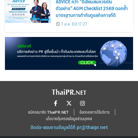
ADVICE คว้า “ดีเยี่ยมสมควรเป็น
ตัวอย่าง” AGM Checklist 2569 ตอกย้ำ
มาตรฐานการกำกับดูแลกิจการที่ดี
7 ส.ค. 69 17:27
สมัครสมาชิก ThaiPR.NET
ข้อตกลงการใช้บริการ
นโยบายคุ้มครองข้อมูลส่วนบุคคล
ติดต่อ-สอบถามข้อมูลได้ที่
pr@thaipr.net