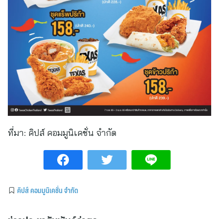
ที่มา:
คิปส์ คอมมูนิเคชั่น จำกัด
คิปส์ คอมมูนิเคชั่น จำกัด