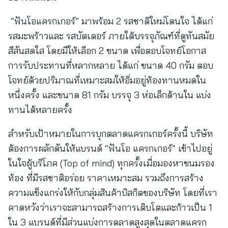
“ฟันโอแครกเกอร์” มาพร้อม 2 รสชาติใหม่โดนใจ ได้แก่
รสมะพร้าวและ รสบัตเตอร์ ภายใต้บรรจุภัณฑ์ที่ดูทันสมัย
สีสันสดใส โดยมีให้เลือก 2 ขนาด เพื่อตอบโจทย์โอกาส
การรับประทานที่หลากหลาย ได้แก่ ขนาด 40 กรัม ตอบ
โจทย์ด้วยปริมาณที่เหมาะสมให้อิ่มอยู่ท้องทานหมดใน
หนึ่งครั้ง และขนาด 81 กรัม บรรจุ 3 ห่อเล็กด้านใน แบ่ง
ทานได้หลายครั้ง
สำหรับเป้าหมายในการบุกตลาดแครกเกอร์ครั้งนี้ บริษัท
ต้องการผลักดันให้แบรนด์ “ฟันโอ แครกเกอร์” เข้าไปอยู่
ในใจผู้บริโภค (Top of mind) ทุกครั้งเมื่อมองหาขนมรอง
ท้อง ที่มีรสชาติอร่อย ราคาเหมาะสม รวมถึงการสร้าง
ความแข็งแกร่งให้กับกลุ่มสินค้าบิสกิตของบริษัท โดยที่เรา
คาดหวังว่าเราจะสามารถสร้างการเติบโตและก้าวเป็น 1
ใน 3 แบรนด์ที่มีส่วนแบ่งการตลาดสูงสุดในตลาดแครก