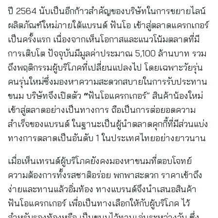
ปี 2564 นับเป็นอีกก้าวสำคัญของบริษัทในการขยายไลน์
ผลิตภัณฑ์ใหม่ภายใต้แบรนด์ ฟันโอ เข้าสู่ตลาดแครกเกอร์
เป็นครั้งแรก เนื่องจากเห็นโอกาสและแนวโน้มตลาดที่มี
การเติบโต ปัจจุบันมีมูลค่าประมาณ 5,100 ล้านบาท รวม
ถึงพฤติกรรมผู้บริโภคที่เปลี่ยนแปลงไป โดยเฉพาะวัยรุ่น
คนรุ่นใหม่ซึ่งมองหาความสะดวกสบายในการรับประทาน
ขนม บริษัทจึงเปิดตัว
“
ฟันโอแครกเกอร์” สินค้าน้องใหม่
เข้าสู่ตลาดอย่างเป็นทางการ ถือเป็นการต่อยอดความ
สำเร็จของแบรนด์ ในฐานะเป็นผู้นำตลาดคุกกี้ที่มีส่วนแบ่ง
ทางการตลาดเป็นอันดับ 1 ในประเทศไทยอย่างยาวนาน
เมื่อเห็นเทรนด์ผู้บริโภคยังคงมองหาขนมที่ตอบโจทย์
ความต้องการทั้งรสชาติอร่อย พกพาสะดวก ราคาเข้าถึง
ง่ายและทานแล้วอิ่มท้อง ทางแบรนด์จึงนำเสนอสินค้า
ฟันโอแครกเกอร์ เพื่อเป็นทางเลือกให้กับผู้บริโภค ไว้
สำหรับรองท้องหรือ เป็นขนมไว้ทานเล่นระหว่างวัน ซึ่ง