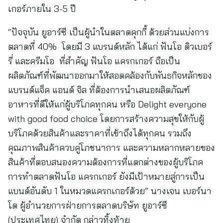
เกอร์ภายใน 3-5 ปี
“ปัจจุบัน ยูอาร์ซี เป็นผู้นำในตลาดคุกกี้ ด้วยส่วนแบ่งการ
ตลาดที่ 40% โดยมี 3 แบรนด์หลัก ได้แก่ ฟันโอ ดิวเบอร์
รี่ และครีมโอ ที่สำคัญ ฟันโอ แครกเกอร์ ถือเป็น
ผลิตภัณฑ์ที่พัฒนาออกมาให้สอดคล้องกับพันธกิจหลักของ
แบรนด์แจ็ค แอนด์ จิล ที่ต้องการนำเสนอผลิตภัณฑ์
อาหารที่ดีให้แก่ผู้บริโภคทุกคน หรือ Delight everyone
with good food choice โดยการสร้างความสุขให้กับผู้
บริโภคด้วยสินค้าและราคาที่เข้าถึงได้ทุกคน รวมถึง
คุณภาพสินค้าควบคู่โภชนาการ และความหลากหลายของ
สินค้าที่ตอบสนองความต้องการที่แตกต่างของผู้บริโภค
การทำตลาดฟันโอ แครกเกอร์ ยังมีเป้าหมายสู่การเป็น
แบนด์อันดับ 1 ในหมวดแครกเกอร์ด้วย” นางเจน เบอร์นา
โด ผู้อำนวยการฝ่ายการตลาดบริษัท ยูอาร์ซี
(ประเทศไทย) จำกัด กล่าวทิ้งท้าย