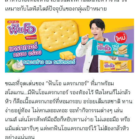
เหมาะกับไลฟ์สไตล์ปัจจุบันของกลุ่มเป้าหมาย
ขณะที่จุดเด่นของ “ฟันโอ แครกเกอร์” ที่มาพร้อม
สโลแกน…มีฟันโอแครกเกอร์ รองท้องไว้
ฟีลไหนก็ไม่กลัว
หิว ก็คือเนื้อแครกเกอร์ที่หอมกรอบ อร่อยเต็มรสชาติ ทาน
ง่ายอยู่ท้อง ไม่หกเลอะเทอะ จะทำกิจกรรมต่างๆ เล่น
เกมส์ เล่นโทรศัพท์มือถือก็หยิบทานง่าย ไม่เลอะมือ หรือ
แม้แต่เวลารีบๆ แค่พกฟันโอแครกเกอร์ไว้ ไม่ต้องกลัวหิว
อย่างแน่นอน