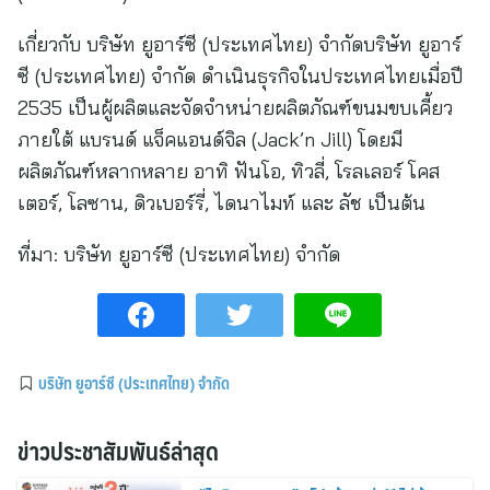
เกี่ยวกับ บริษัท ยูอาร์ซี (ประเทศไทย) จำกัดบริษัท ยูอาร์
ซี (ประเทศไทย) จำกัด ดำเนินธุรกิจในประเทศไทยเมื่อปี
2535 เป็นผู้ผลิตและจัดจำหน่ายผลิตภัณฑ์ขนมขบเคี้ยว
ภายใต้ แบรนด์ แจ็คแอนด์จิล (Jack’n Jill) โดยมี
ผลิตภัณฑ์หลากหลาย อาทิ ฟันโอ, ทิวลี่, โรลเลอร์ โคส
เตอร์, โลซาน, ดิวเบอร์รี่, ไดนาไมท์ และ ลัช เป็นต้น
ที่มา:
บริษัท ยูอาร์ซี (ประเทศไทย) จำกัด
บริษัท ยูอาร์ซี (ประเทศไทย) จำกัด
ข่าวประชาสัมพันธ์ล่าสุด