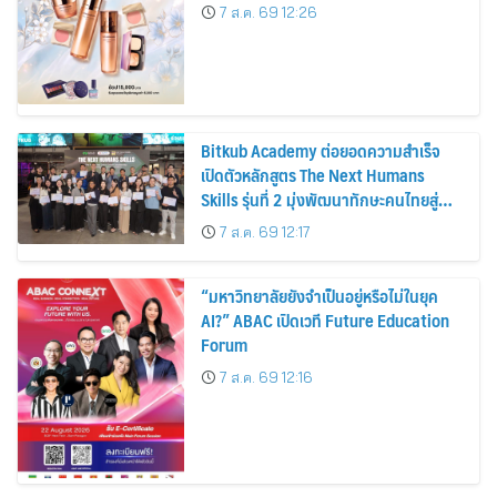
7 ส.ค. 69 12:26
Bitkub Academy ต่อยอดความสำเร็จ
เปิดตัวหลักสูตร The Next Humans
Skills รุ่นที่ 2 มุ่งพัฒนาทักษะคนไทยสู่
การเป็นคนของอนาคต
7 ส.ค. 69 12:17
“มหาวิทยาลัยยังจำเป็นอยู่หรือไม่ในยุค
AI?” ABAC เปิดเวที Future Education
Forum
7 ส.ค. 69 12:16