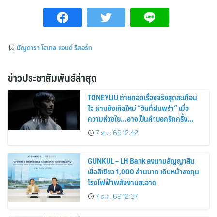
บัญดารา โฮเทล แอนด์ รีสอร์ท
ข่าวประชาสัมพันธ์ล่าสุด
TONEYLIU ถ่ายทอดเรื่องจริงสุดสะเทือน
ใจ ผ่านซิงเกิลใหม่ “วันที่ฝนพรำ” เมื่อ
ความห่วงใย…อาจเป็นคำบอกรักครั้ง
สุดท้าย
7 ส.ค. 69 12:42
GUNKUL – LH Bank ลงนามสัญญาสิน
เชื่อสีเขียว 1,000 ล้านบาท เดินหน้าลงทุน
โรงไฟฟ้าพลังงานสะอาด
7 ส.ค. 69 12:37