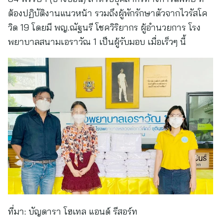
ต้องปฏิบัติงานแนวหน้า รวมถึงผู้พักรักษาตัวจากไวรัสโค
วิด 19 โดยมี พญ.ณัฐนรี โชควิริยากร ผู้อำนวยการ โรง
พยาบาลสนามเอราวัณ 1 เป็นผู้รับมอบ เมื่อเร็วๆ นี้
ที่มา:
บัญดารา โฮเทล แอนด์ รีสอร์ท