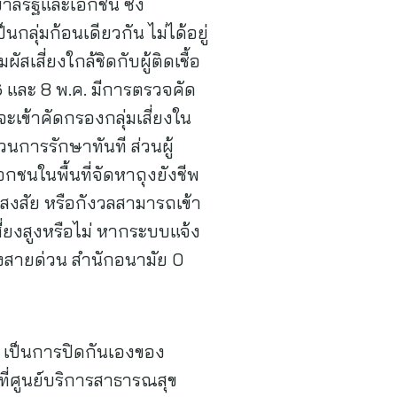
บาลรัฐและเอกชน ซึ่ง
กลุ่มก้อนเดียวกัน ไม่ได้อยู่
สเสี่ยงใกล้ชิดกับผู้ติดเชื้อ
 6 และ 8 พ.ค. มีการตรวจคัด
เข้าคัดกรองกลุ่มเสี่ยงใน
นการรักษาทันที ส่วนผู้
กชนในพื้นที่จัดหาถุงยังชีพ
แดงสงสัย หรือกังวลสามารถเข้า
ี่ยงสูงหรือไม่ หากระบบแจ้ง
แจ้งสายด่วน สำนักอนามัย 0
 เป็นการปิดกันเองของ
ี่ศูนย์บริการสาธารณสุข