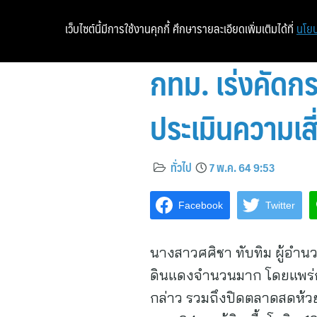
เว็บไซต์นี้มีการใช้งานคุกกี้ ศึกษารายละเอียดเพิ่มเติมได้ที่
นโยบ
กทม. เร่งคัดกร
ประเมินความเ
ทั่วไป
7 พ.ค. 64 9:53
Facebook
Twitter
นางสาวศศิชา ทับทิม ผู้อำนว
ดินแดงจำนวนมาก โดยแพร่กร
กล่าว รวมถึงปิดตลาดสดห้ว