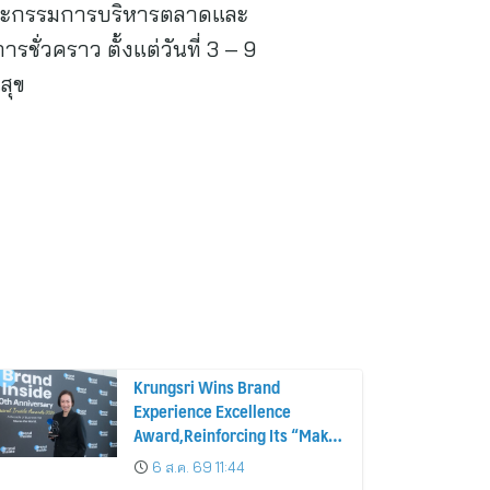
คณะกรรมการบริหารตลาดและ
ชั่วคราว ตั้งแต่วันที่ 3 – 9
สุข
Krungsri Wins Brand
Experience Excellence
Award,Reinforcing Its “Make
Life Simple” Brand Promise
6 ส.ค. 69 11:44