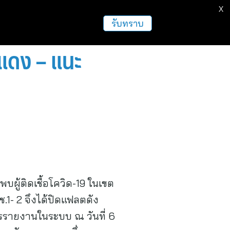
X
รับทราบ
นแดง – แนะ
ผู้ติดเชื้อโควิด-19 ในเขต
- 2 จึงได้ปิดแฟลตดัง
รรายงานในระบบ ณ วันที่ 6