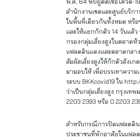
พ.ค. 64 พบผู้ติดเชื้อโควิด-
สำนักงานเขตและศูนย์บริการสา
ในพื้นที่เดียวกันทั้งหมด หรื
และให้แยกกักตัว 14 วันแล้ว
กรองกลุ่มเสี่ยงสูงในตลาดห
แฟลตดินแดงและตลาดกลางดินแ
สัมผัสเสี่ยงสูงให้กักตัวสัง
มามอบให้ เพื่อบรรเทาความเดือ
ระบบ BKKcovid19 ใน http://
ว่าเป็นกลุ่มเสี่ยงสูง กรุงเ
2203 2393 หรือ 0 2203 23
สำหรับกรณีการปิดแฟลตดินแ
ประชาชนที่พักอาศัยในแฟลต 