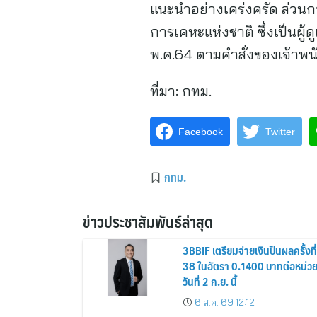
แนะนำอย่างเคร่งครัด ส่ว
การเคหะแห่งชาติ ซึ่งเป็นผู้ด
พ.ค.64 ตามคำสั่งของเจ้า
ที่มา:
กทม.
Facebook
Twitter
กทม.
ข่าวประชาสัมพันธ์ล่าสุด
3BBIF เตรียมจ่ายเงินปันผลครั้งที่
38 ในอัตรา 0.1400 บาทต่อหน่ว
วันที่ 2 ก.ย. นี้
6 ส.ค. 69 12:12