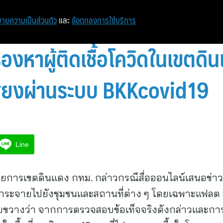
ายความเป็นส่วนตัว
และ
ข้อตกลงการใช้บริการ
องหาผู้ติดเชื้อโควิดในเขตดิ
สี่ยงผ่านระบบ BKKcovid19
Line
ยการเขตดินแดง กทม. กล่าวกรณีสื่อออนไลน์เสนอข่าวพบ
ะจายไปยังชุมชนและสถานที่ต่าง ๆ โดยเฉพาะแฟลต ช.1
ยขวางว่า จากการตรวจสอบข้อเท็จจริงดังกล่าวและกา